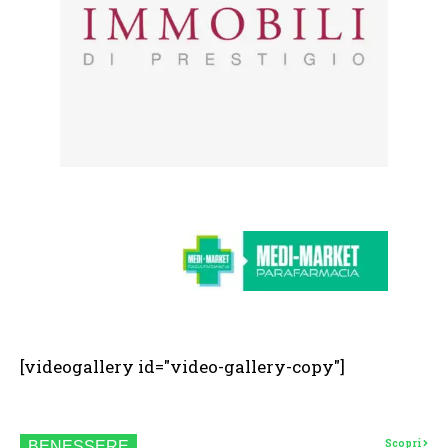
[videogallery id="video-gallery-copy"]
Scopri
BENESSERE