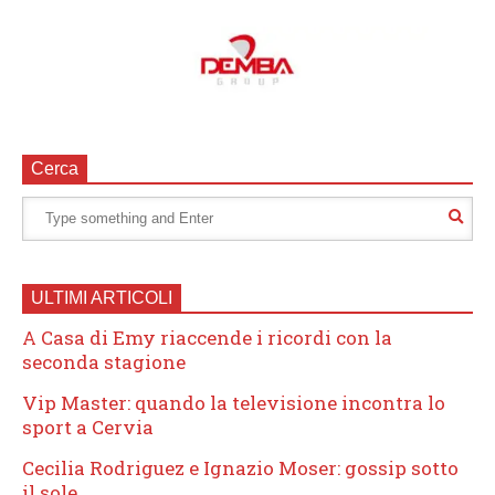
Cerca
ULTIMI ARTICOLI
A Casa di Emy riaccende i ricordi con la
seconda stagione
Vip Master: quando la televisione incontra lo
sport a Cervia
Cecilia Rodriguez e Ignazio Moser: gossip sotto
il sole