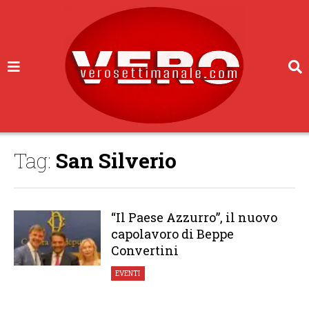
Tag:
San Silverio
“Il Paese Azzurro”, il nuovo
capolavoro di Beppe
Convertini
EVENTI