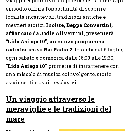
viaggio esplorativo lungo le coste italiane. Ogni
episodio offrirà l’opportunità di scoprire
località incantevoli, tradizioni antiche e
mestieri storici.
Inoltre, Beppe Convertini,
affiancato da Jodie Alivernini, presenterà
“Lido Asiago 10”, un nuovo programma
radiofonico su Rai Radio 2
. In onda dal 6 luglio,
ogni sabato e domenica dalle 16:00 alle 19:30,
“Lido Asiago 10”
promette di intrattenere con
una miscela di musica coinvolgente, storie
avvincenti e ospiti esclusivi.
Un viaggio attraverso le
meraviglie e le tradizioni del
mare