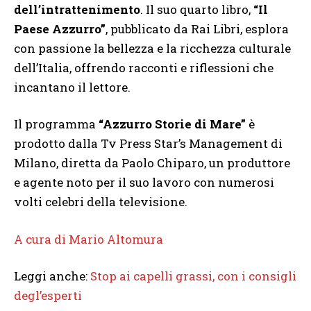
dell’intrattenimento
. Il suo quarto libro,
“Il
Paese Azzurro”
, pubblicato da Rai Libri, esplora
con passione la bellezza e la ricchezza culturale
dell’Italia, offrendo racconti e riflessioni che
incantano il lettore.
Il programma
“Azzurro Storie di Mare”
è
prodotto dalla Tv Press Star’s Management di
Milano, diretta da Paolo Chiparo, un produttore
e agente noto per il suo lavoro con numerosi
volti celebri della televisione.
A cura di Mario Altomura
Leggi anche:
Stop ai capelli grassi, con i consigli
degl’esperti