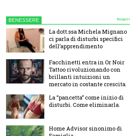
Scopri
BENESSERE
La dott.ssa Michela Mignano
ci parla di disturbi specifici
dell’apprendimento
Facchinetti entra in Or Noir
Tattoo rivoluzionando con
brillanti intuizioni un
mercato in costante crescita.
La “pancetta” come inizio di
disturbi. Come eliminarla.
Home Advisor sinonimo di
Famiglia