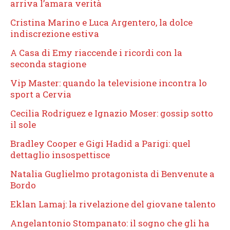
arriva l’amara verità
Cristina Marino e Luca Argentero, la dolce
indiscrezione estiva
A Casa di Emy riaccende i ricordi con la
seconda stagione
Vip Master: quando la televisione incontra lo
sport a Cervia
Cecilia Rodriguez e Ignazio Moser: gossip sotto
il sole
Bradley Cooper e Gigi Hadid a Parigi: quel
dettaglio insospettisce
Natalia Guglielmo protagonista di Benvenute a
Bordo
Eklan Lamaj: la rivelazione del giovane talento
Angelantonio Stompanato: il sogno che gli ha