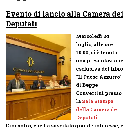
Evento di lancio alla Camera dei
Deputati
Mercoledì 24
luglio, alle ore
10:00, si è tenuta
una presentazione
esclusiva del libro
“Il Paese Azzurro”
di Beppe
Convertini presso
la
Sala Stampa
della Camera dei
Deputati
.
L’incontro, che ha suscitato grande interesse, è