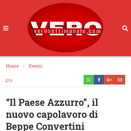
Home
Eventi
0
“Il Paese Azzurro”, il
nuovo capolavoro di
Beppe Convertini