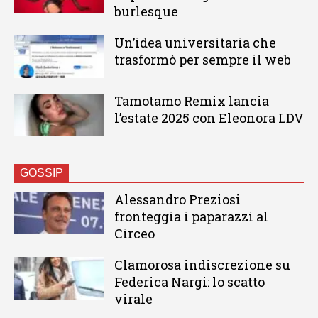
burlesque
Un’idea universitaria che
trasformò per sempre il web
Tamotamo Remix lancia
l’estate 2025 con Eleonora LDV
GOSSIP
Alessandro Preziosi
fronteggia i paparazzi al
Circeo
Clamorosa indiscrezione su
Federica Nargi: lo scatto
virale