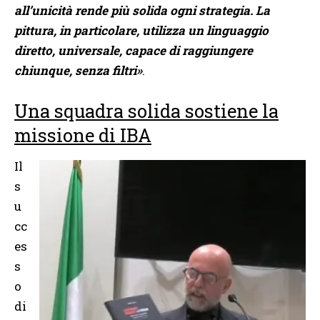
all’unicità rende più solida ogni strategia. La
pittura, in particolare, utilizza un linguaggio
diretto, universale, capace di raggiungere
chiunque, senza filtri»
.
Una squadra solida sostiene la
missione di IBA
Il
s
u
cc
es
s
o
di