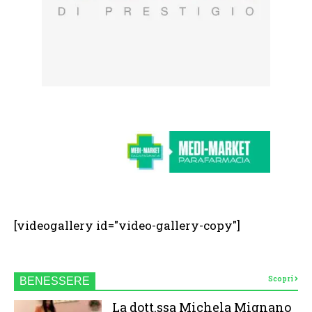
[videogallery id="video-gallery-copy"]
Scopri
BENESSERE
La dott.ssa Michela Mignano