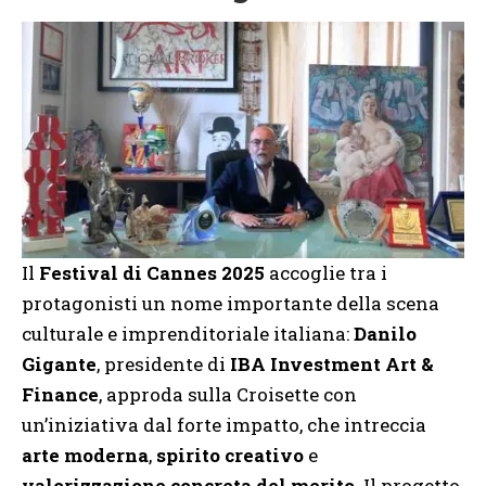
Il
Festival di Cannes 2025
accoglie tra i
protagonisti un nome importante della scena
culturale e imprenditoriale italiana:
Danilo
Gigante
, presidente di
IBA Investment Art &
Finance
, approda sulla Croisette con
un’iniziativa dal forte impatto, che intreccia
arte moderna
,
spirito creativo
e
valorizzazione concreta del merito
. Il progetto