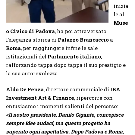
inizia
le al
Muse
o Civico di Padova
, ha poi attraversato
l’eleganza storica di
Palazzo Brancaccio
a
Roma
, per raggiungere infine le sale
istituzionali del
Parlamento italiano
,
rafforzando tappa dopo tappa il suo prestigio e
la sua autorevolezza.
Aldo De Fenza
, direttore commerciale di
IBA
Investment Art & Finance
, ripercorre con
entusiasmo i momenti salienti del percorso:
«Il nostro presidente, Danilo Gigante, concepisce
sempre idee audaci, ma questo progetto ha
superato ogni aspettativa. Dopo Padova e Roma,