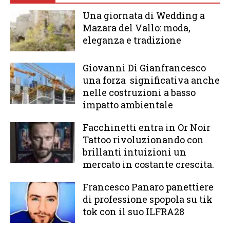
Una giornata di Wedding a
Mazara del Vallo: moda,
eleganza e tradizione
Giovanni Di Gianfrancesco
una forza significativa anche
nelle costruzioni a basso
impatto ambientale
Facchinetti entra in Or Noir
Tattoo rivoluzionando con
brillanti intuizioni un
mercato in costante crescita.
Francesco Panaro panettiere
di professione spopola su tik
tok con il suo ILFRA28