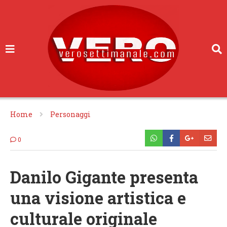
Home
Personaggi
0
Danilo Gigante presenta
una visione artistica e
culturale originale