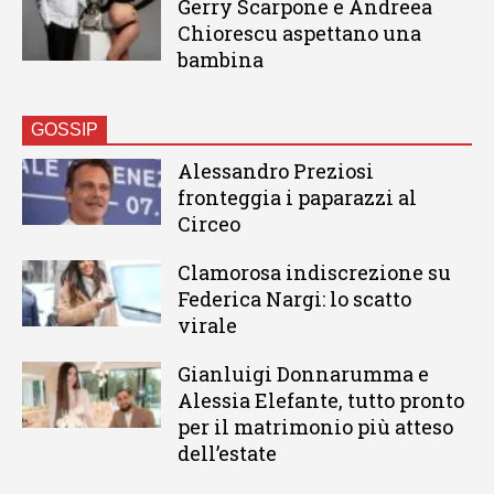
Gerry Scarpone e Andreea
Chiorescu aspettano una
bambina
GOSSIP
Alessandro Preziosi
fronteggia i paparazzi al
Circeo
Clamorosa indiscrezione su
Federica Nargi: lo scatto
virale
Gianluigi Donnarumma e
Alessia Elefante, tutto pronto
per il matrimonio più atteso
dell’estate