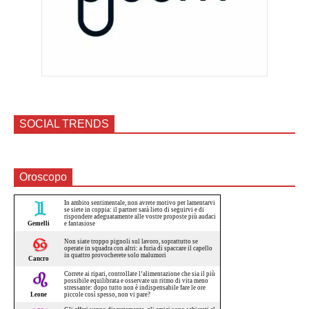
SOCIAL TRENDS
Oroscopo