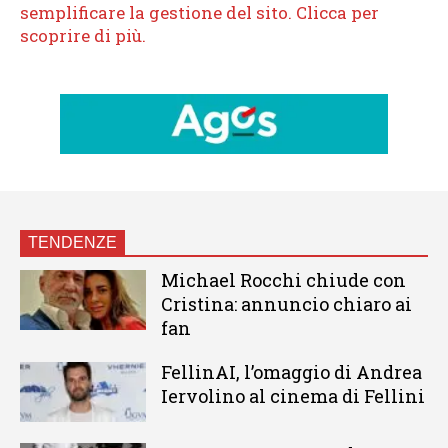
TENDENZE
Michael Rocchi chiude con
Cristina: annuncio chiaro ai
fan
FellinAI, l’omaggio di Andrea
Iervolino al cinema di Fellini