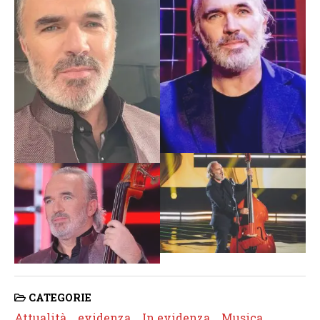
CATEGORIE
Attualità
evidenza
In evidenza
Musica