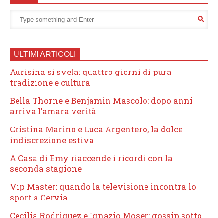
ULTIMI ARTICOLI
Aurisina si svela: quattro giorni di pura
tradizione e cultura
Bella Thorne e Benjamin Mascolo: dopo anni
arriva l’amara verità
Cristina Marino e Luca Argentero, la dolce
indiscrezione estiva
A Casa di Emy riaccende i ricordi con la
seconda stagione
Vip Master: quando la televisione incontra lo
sport a Cervia
Cecilia Rodriguez e Ignazio Moser: gossip sotto