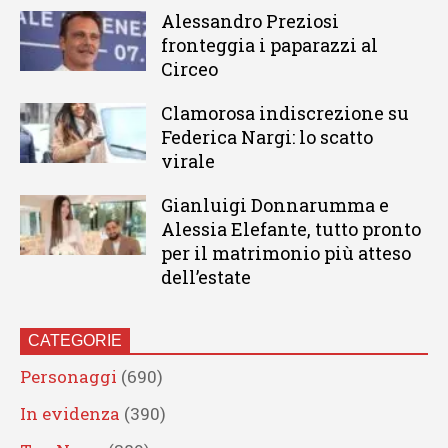
Alessandro Preziosi
fronteggia i paparazzi al
Circeo
Clamorosa indiscrezione su
Federica Nargi: lo scatto
virale
Gianluigi Donnarumma e
Alessia Elefante, tutto pronto
per il matrimonio più atteso
dell’estate
CATEGORIE
Personaggi
(690)
In evidenza
(390)