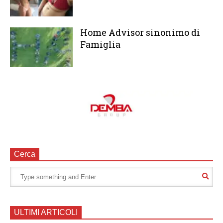
Home Advisor sinonimo di
Famiglia
Cerca
ULTIMI ARTICOLI