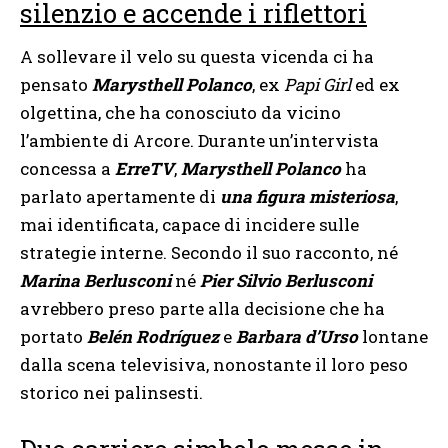
silenzio e accende i riflettori
A sollevare il velo su questa vicenda ci ha
pensato
Marysthell Polanco
, ex
Papi Girl
ed ex
olgettina, che ha conosciuto da vicino
l’ambiente di Arcore. Durante un’intervista
concessa a
ErreTV
,
Marysthell Polanco
ha
parlato apertamente di
una figura misteriosa
,
mai identificata, capace di incidere sulle
strategie interne. Secondo il suo racconto, né
Marina Berlusconi
né
Pier Silvio Berlusconi
avrebbero preso parte alla decisione che ha
portato
Belén Rodríguez
e
Barbara d’Urso
lontane
dalla scena televisiva, nonostante il loro peso
storico nei palinsesti.