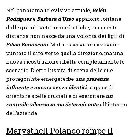
Nel panorama televisivo attuale,
Belén
Rodríguez
e
Barbara d’Urso
appaiono lontane
dalle grandi vetrine mediatiche, ma questa
distanza non nasce da una volontà dei figli di
Silvio Berlusconi
. Molti osservatori avevano
puntato il dito verso quella direzione, ma una
nuova ricostruzione ribalta completamente lo
scenario. Dietro l’uscita di scena delle due
protagoniste emergerebbe
una presenza
influente e ancora senza identità
, capace di
orientare scelte cruciali e di esercitare
un
controllo silenzioso ma determinante
all’interno
dell’azienda.
Marysthell Polanco rompe il