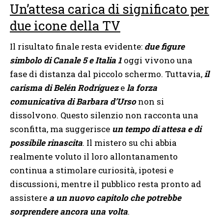
Un’attesa carica di significato per
due icone della TV
Il risultato finale resta evidente:
due figure
simbolo di Canale 5 e Italia 1
oggi vivono una
fase di distanza dal piccolo schermo. Tuttavia,
il
carisma di Belén Rodríguez
e
la forza
comunicativa di Barbara d’Urso
non si
dissolvono. Questo silenzio non racconta una
sconfitta, ma suggerisce
un tempo di attesa e di
possibile rinascita
. Il mistero su chi abbia
realmente voluto il loro allontanamento
continua a stimolare curiosità, ipotesi e
discussioni, mentre il pubblico resta pronto ad
assistere
a un nuovo capitolo che potrebbe
sorprendere ancora una volta
.