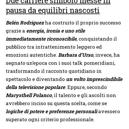
Due carriere simbolo messe in
pausa da equilibri nascosti
Belén Rodríguez
ha costruito il proprio successo
grazie a
energia, ironia e uno stile
immediatamente riconoscibile
, conquistando il
pubblico tra intrattenimento leggero ed
emozioni autentiche.
Barbara d’Urso
, invece, ha
segnato un’epoca con i suoi talk pomeridiani,
trasformando il racconto quotidiano in
spettacolo e diventando
un volto imprescindibile
della televisione popolare
. Eppure, secondo
Marysthell Polanco
, il talento e gli ascolti non
avrebbero inciso su questa scelta, come se
logiche di potere e preferenze personali
avessero
superato ogni criterio professionale.