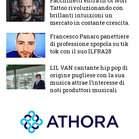
Facchinetti entra in Or Noir
Tattoo rivoluzionando con
brillanti intuizioni un
mercato in costante crescita.
Francesco Panaro panettiere
di professione spopola su tik
tok con il suo ILFRA28
LIL VAN cantante hip pop di
origine pugliese con la sua
musica attrae l’interesse di
noti produttori musicali