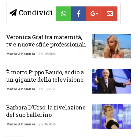
Condividi
Veronica Graf tra maternità,
tv e nuove sfide professionali
Mario Altomura
- 17/12/2024
È morto Pippo Baudo, addio a
un gigante della televisione
Mario Altomura
- 17/08/2025
Barbara D’Urso: la rivelazione
del suo ballerino
Mario Altomura
- 28/10/2025