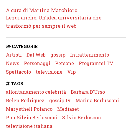
A cura di Martina Marchioro
Leggi anche: Un’idea universitaria che
trasformò per sempre il web
CATEGORIE
Artisti
Dal Web
gossip
Intrattenimento
News
Personaggi
Persone
Programmi TV
Spettacolo
televisione
Vip
TAGS
allontanamento celebrità
Barbara D’Urso
Belen Rodriguez
gossip tv
Marina Berlusconi
Marysthell Polanco
Mediaset
Pier Silvio Berlusconi
Silvio Berlusconi
televisione italiana