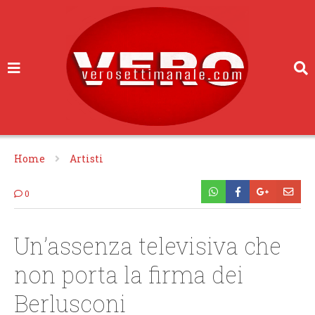
Home
Artisti
0
Un’assenza televisiva che
non porta la firma dei
Berlusconi