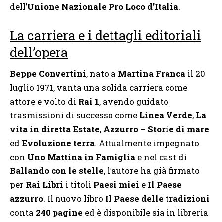
dell’
Unione Nazionale Pro Loco d’Italia
.
La carriera e i dettagli editoriali
dell’opera
Beppe Convertini
, nato a
Martina Franca
il 20
luglio 1971, vanta una solida carriera come
attore e volto di
Rai 1
, avendo guidato
trasmissioni di successo come
Linea Verde
,
La
vita in diretta Estate
,
Azzurro – Storie di mare
ed
Evoluzione terra
. Attualmente impegnato
con
Uno Mattina in Famiglia
e nel cast di
Ballando con le stelle
, l’autore ha già firmato
per
Rai Libri
i titoli
Paesi miei
e
Il Paese
azzurro
. Il nuovo libro
Il Paese delle tradizioni
conta
240 pagine
ed è disponibile sia in libreria