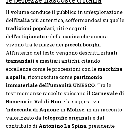
Il volume conduce il pubblico in un’esplorazione
dell’
Italia
più autentica, soffermandosi su quelle
tradizioni popolari
, riti e segreti
dell’
artigianato
e della
cucina
che ancora
vivono tra le piazze dei
piccoli borghi
.
All’interno del testo vengono descritti
rituali
tramandati
e mestieri antichi, citando
eccellenze come le processioni con le
macchine
a spalla
, riconosciute come
patrimonio
immateriale dell’umanità UNESCO
. Tra le
testimonianze raccolte spiccano il
Carnevale di
Romeno
in
Val di Non
e la suggestiva
’ndocciata di Agnone
in
Molise
, in un racconto
valorizzato da
fotografie originali
e dal
contributo di
Antonino La Spina
, presidente