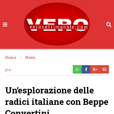
Home
News
0
Un’esplorazione delle
radici italiane con Beppe
Convertini