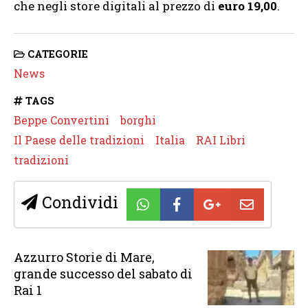
che negli store digitali al prezzo di
euro 19,00
.
CATEGORIE
News
TAGS
Beppe Convertini
borghi
Il Paese delle tradizioni
Italia
RAI Libri
tradizioni
Condividi
Azzurro Storie di Mare,
grande successo del sabato di
Rai 1