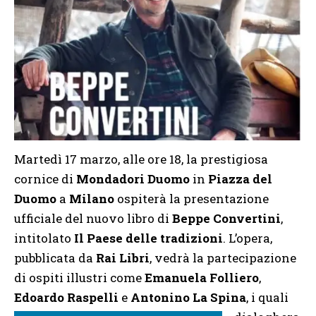
Martedì 17 marzo, alle ore 18, la prestigiosa
cornice di
Mondadori Duomo
in
Piazza del
Duomo
a
Milano
ospiterà la presentazione
ufficiale del nuovo libro di
Beppe Convertini
,
intitolato
Il Paese delle tradizioni
. L’opera,
pubblicata da
Rai Libri
, vedrà la partecipazione
di ospiti illustri come
Emanuela Folliero
,
Edoardo Raspelli
e
Antonino La Spina
, i quali