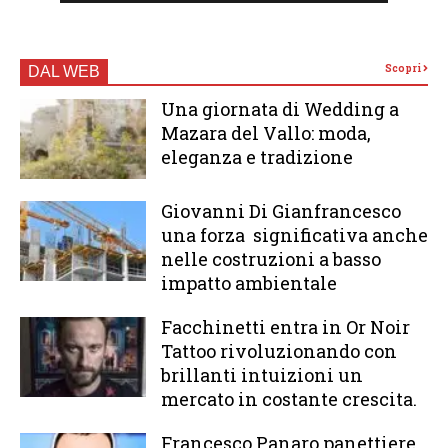
Scopri
DAL WEB
Una giornata di Wedding a
Mazara del Vallo: moda,
eleganza e tradizione
Giovanni Di Gianfrancesco
una forza significativa anche
nelle costruzioni a basso
impatto ambientale
Facchinetti entra in Or Noir
Tattoo rivoluzionando con
brillanti intuizioni un
mercato in costante crescita.
Francesco Panaro panettiere