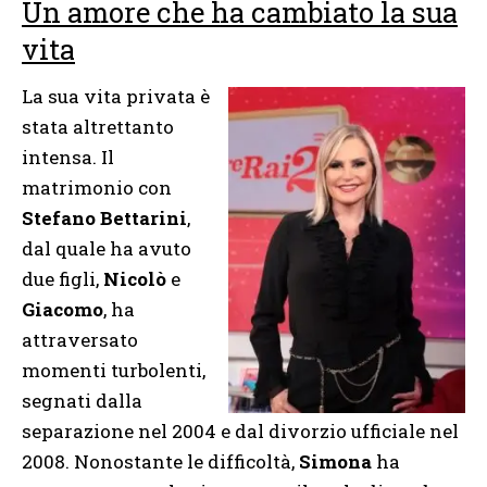
Un amore che ha cambiato la sua
vita
La sua vita privata è
stata altrettanto
intensa. Il
matrimonio con
Stefano Bettarini
,
dal quale ha avuto
due figli,
Nicolò
e
Giacomo
, ha
attraversato
momenti turbolenti,
segnati dalla
separazione nel 2004 e dal divorzio ufficiale nel
2008. Nonostante le difficoltà,
Simona
ha