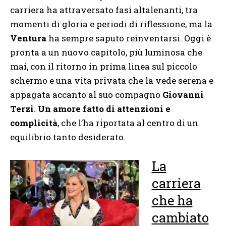
carriera ha attraversato fasi altalenanti, tra
momenti di gloria e periodi di riflessione, ma la
Ventura
ha sempre saputo reinventarsi. Oggi è
pronta a un nuovo capitolo, più luminosa che
mai, con il ritorno in prima linea sul piccolo
schermo e una vita privata che la vede serena e
appagata accanto al suo compagno
Giovanni
Terzi
.
Un amore fatto di attenzioni e
complicità
, che l’ha riportata al centro di un
equilibrio tanto desiderato.
La
carriera
che ha
cambiato