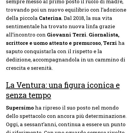
sempre messo al primo posto il ruolo di madre,
trovando poi un nuovo equilibrio con l’adozione
della piccola
Caterina
. Dal 2018, la sua vita
sentimentale ha trovato nuova linfa grazie
all’incontro con
Giovanni Terzi
.
Giornalista,
scrittore e uomo attento e premuroso
,
Terzi
ha
saputo conquistarla con il rispetto e la
dedizione, accompagnandola in un cammino di
crescita e serenità.
La Ventura: una figura iconica e
senza tempo
Supersimo
ha ripreso il suo posto nel mondo
dello spettacolo con ancora più determinazione.
Oggi, a sessant’anni, continua a essere un punto
di riferimento. Con uno sguardo sempre rivolto