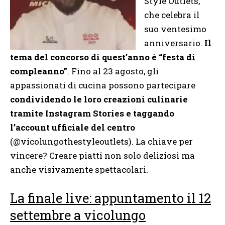
Style Outlets,
che celebra il
suo ventesimo
anniversario.
Il
tema del concorso di quest’anno è “festa di
compleanno”
. Fino al 23 agosto, gli
appassionati di cucina possono partecipare
condividendo le loro creazioni culinarie
tramite Instagram Stories e taggando
l’account ufficiale del centro
(@vicolungothestyleoutlets). La chiave per
vincere? Creare piatti non solo deliziosi ma
anche visivamente spettacolari.
La finale live: appuntamento il 12
settembre a vicolungo