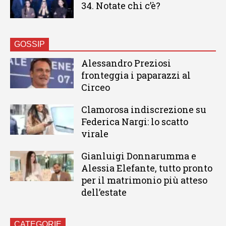
34. Notate chi c’è?
GOSSIP
Alessandro Preziosi
fronteggia i paparazzi al
Circeo
Clamorosa indiscrezione su
Federica Nargi: lo scatto
virale
Gianluigi Donnarumma e
Alessia Elefante, tutto pronto
per il matrimonio più atteso
dell’estate
CATEGORIE