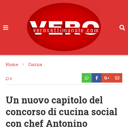
Home
Cucina
0
Un nuovo capitolo del
concorso di cucina social
con chef Antonino