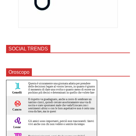
SOCIAL TRENDS
Oroscopo