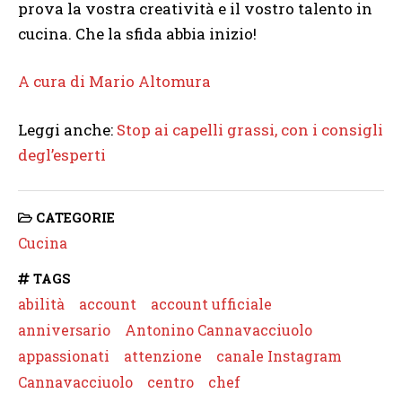
prova la vostra creatività e il vostro talento in
cucina. Che la sfida abbia inizio!
A cura di Mario Altomura
Leggi anche:
Stop ai capelli grassi, con i consigli
degl’esperti
CATEGORIE
Cucina
TAGS
abilità
account
account ufficiale
anniversario
Antonino Cannavacciuolo
appassionati
attenzione
canale Instagram
Cannavacciuolo
centro
chef