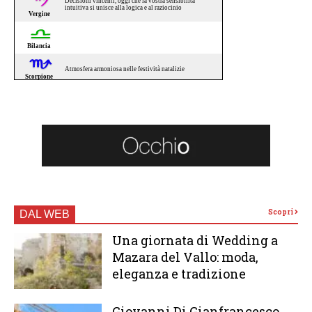
Scopri
DAL WEB
Una giornata di Wedding a
Mazara del Vallo: moda,
eleganza e tradizione
Giovanni Di Gianfrancesco