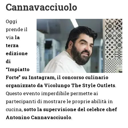
Cannavacciuolo
Oggi
prende il
via
la
terza
edizione
di
“Impiatto
Forte” su Instagram, il concorso culinario
organizzato da Vicolungo The Style Outlets
.
Questo evento imperdibile permette ai
partecipanti di mostrare le proprie abilità in
cucina,
sotto la supervisione del celebre chef
Antonino Cannavacciuolo
.