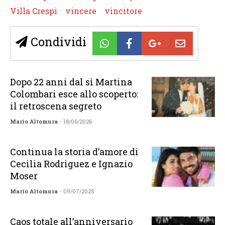
Villa Crespi
vincere
vincitore
Condividi
Dopo 22 anni dal sì Martina
Colombari esce allo scoperto:
il retroscena segreto
Mario Altomura
- 18/06/2026
Continua la storia d’amore di
Cecilia Rodriguez e Ignazio
Moser
Mario Altomura
- 09/07/2025
Caos totale all’anniversario