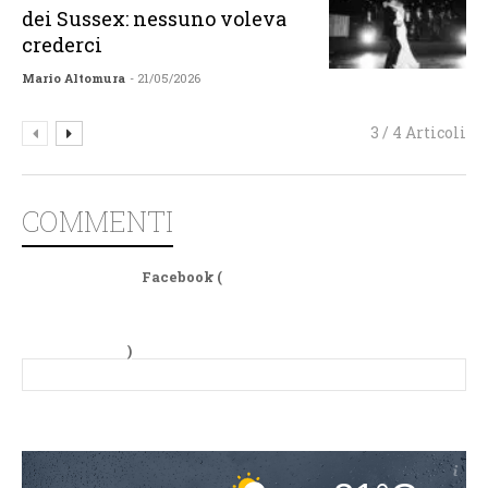
dei Sussex: nessuno voleva
crederci
Mario Altomura
- 21/05/2026
3 / 4 Articoli
COMMENTI
Facebook (
)