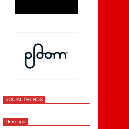
SOCIAL TRENDS
Oroscopo