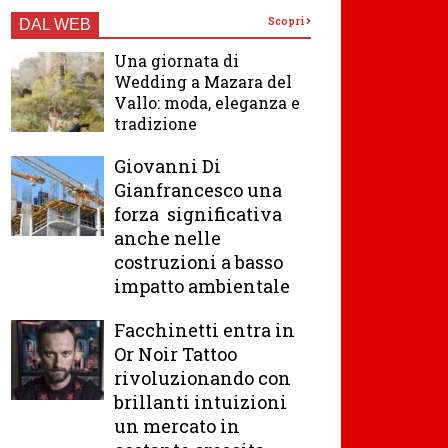
Scopri
DAL WEB
Una giornata di
Wedding a Mazara del
Vallo: moda, eleganza e
tradizione
Giovanni Di
Gianfrancesco una
forza significativa
anche nelle
costruzioni a basso
impatto ambientale
Facchinetti entra in
Or Noir Tattoo
rivoluzionando con
brillanti intuizioni
un mercato in