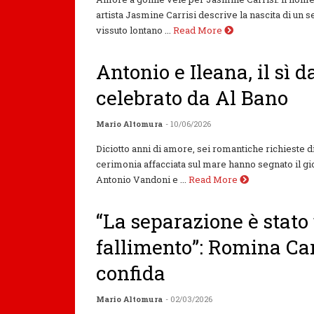
artista Jasmine Carrisi descrive la nascita di un
vissuto lontano ...
Read More
Antonio e Ileana, il sì d
celebrato da Al Bano
Mario Altomura
- 10/06/2026
Diciotto anni di amore, sei romantiche richieste 
cerimonia affacciata sul mare hanno segnato il g
Antonio Vandoni e ...
Read More
“La separazione è stato
fallimento”: Romina Car
confida
Mario Altomura
- 02/03/2026