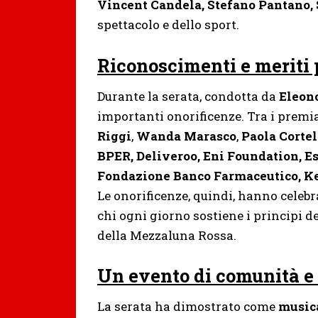
Vincent Candela, Stefano Pantano,
spettacolo e dello sport.
Riconoscimenti e meriti pe
Durante la serata, condotta da
Eleon
importanti onorificenze. Tra i premia
Riggi
,
Wanda Marasco
,
Paola Cortel
BPER, Deliveroo, Eni Foundation, E
Fondazione Banco Farmaceutico, Kel
Le onorificenze, quindi, hanno celebr
chi ogni giorno sostiene i principi 
della Mezzaluna Rossa.
Un evento di comunità e 
La serata ha dimostrato come
musica