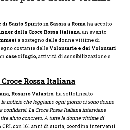
i Santo Spirito in Sassia
a
Roma
ha accolto
inner della Croce Rossa Italiana
, un evento
ummeet
a sostegno delle donne vittime di
mpegno costante delle
Volontarie e dei Volontari
con
case rifugio
, attività di sensibilizzazione e
 Croce Rossa Italiana
iana, Rosario Valastro
, ha sottolineato
o le notizie che leggiamo ogni giorno ci sono donne
 confidarsi. La Croce Rossa Italiana interviene
ire aiuto concreto. A tutte le donne vittime di
a CRI, con 161 anni di storia, coordina interventi