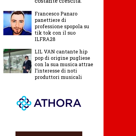
costante crescita.
Francesco Panaro
panettiere di
professione spopola su
tik tok con il suo
ILFRA28
LIL VAN cantante hip
pop di origine pugliese
con la sua musica attrae
l’interesse di noti
produttori musicali