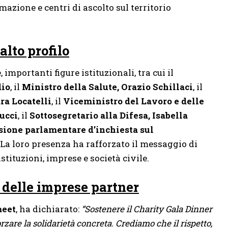
mazione e centri di ascolto sul territorio
alto profilo
importanti figure istituzionali, tra cui il
dio
, il
Ministro della Salute, Orazio Schillaci
, il
ra Locatelli
, il
Viceministro del Lavoro e delle
lucci
, il
Sottosegretario alla Difesa, Isabella
ione parlamentare d’inchiesta sul
. La loro presenza ha rafforzato il messaggio di
stituzioni, imprese e società civile.
 delle imprese partner
meet
, ha dichiarato:
“Sostenere il Charity Gala Dinner
orzare la solidarietà concreta. Crediamo che il rispetto,