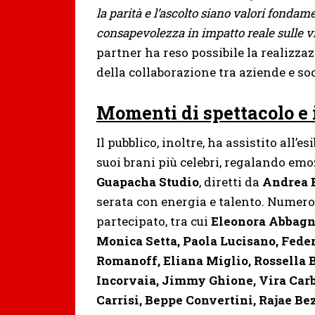
la parità e l’ascolto siano valori fondam
consapevolezza in impatto reale sulle vi
partner ha reso possibile la realizza
della collaborazione tra aziende e soc
Momenti di spettacolo e
Il pubblico, inoltre, ha assistito all’e
suoi brani più celebri, regalando emo
Guapacha Studio
, diretti da
Andrea 
serata con energia e talento. Numero
partecipato, tra cui
Eleonora Abbagn
Monica Setta, Paola Lucisano, Feder
Romanoff, Eliana Miglio, Rossella B
Incorvaia, Jimmy Ghione, Vira Carb
Carrisi, Beppe Convertini, Rajae Be