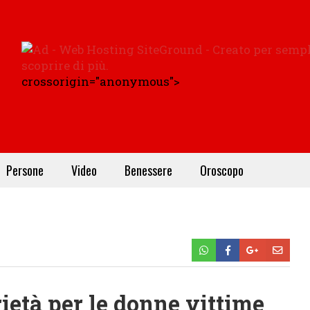
crossorigin="anonymous">
Persone
Video
Benessere
Oroscopo
ietà per le donne vittime