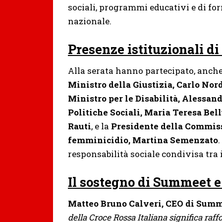
sociali, programmi educativi e di for
nazionale.
Presenze istituzionali di 
Alla serata hanno partecipato, anche, 
Ministro della Giustizia, Carlo Nor
Ministro per le Disabilità, Alessand
Politiche Sociali, Maria Teresa Bel
Rauti
, e la
Presidente della Commiss
femminicidio, Martina Semenzato
responsabilità sociale condivisa tra i
Il sostegno di Summeet e
Matteo Bruno Calveri, CEO di Sum
della Croce Rossa Italiana significa raff