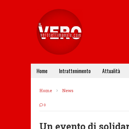
Home
Intrattenimento
Attualità
Home
News
0
Un evento di solidar