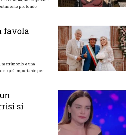
 sentimento profondo
a favola
di matrimonio e una
iorno più importante per
 un
risi si