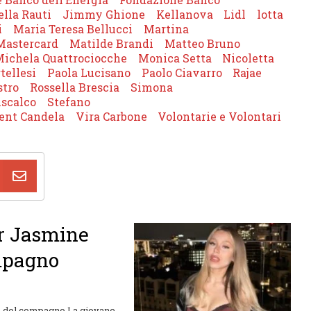
ella Rauti
Jimmy Ghione
Kellanova
Lidl
lotta
i
Maria Teresa Bellucci
Martina
Mastercard
Matilde Brandi
Matteo Bruno
ichela Quattrociocche
Monica Setta
Nicoletta
tellesi
Paola Lucisano
Paolo Ciavarro
Rajae
stro
Rossella Brescia
Simona
scalco
Stefano
ent Candela
Vira Carbone
Volontarie e Volontari
er Jasmine
ompagno
me del compagno La giovane