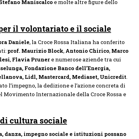
 Stefano Maniscalco
e molte altre figure dello
r il volontariato e il sociale
ora Daniele
, la Croce Rossa Italiana ha conferito
ti:
prof. Maurizio Block
,
Antonio Chirico
,
Marco
lesi
,
Flavia Pruner
e numerose aziende tra cui
sselunga, Fondazione Banco dell’Energia,
lanova, Lidl, Mastercard, Mediaset, Unicredit
.
ato l’impegno, la dedizione e l’azione concreta di
del Movimento Internazionale della Croce Rossa e
di cultura sociale
, danza, impegno sociale e istituzioni possano