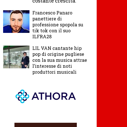
costante crescita.
Francesco Panaro
panettiere di
professione spopola su
tik tok con il suo
ILFRA28
LIL VAN cantante hip
pop di origine pugliese
con la sua musica attrae
l’interesse di noti
produttori musicali