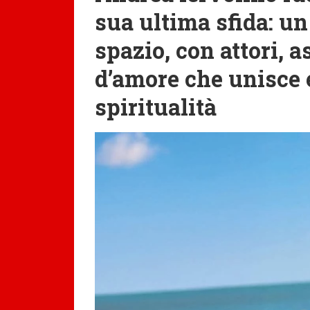
sua ultima sfida: un 
spazio, con attori, a
d’amore che unisce 
spiritualità