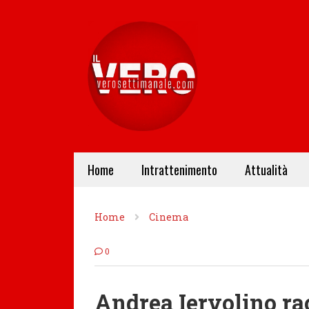
Home
Intrattenimento
Attualità
Home
Cinema
0
Andrea Iervolino ra