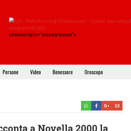
crossorigin="anonymous">
Persone
Video
Benessere
Oroscopo
cconta a Novella 2000 la