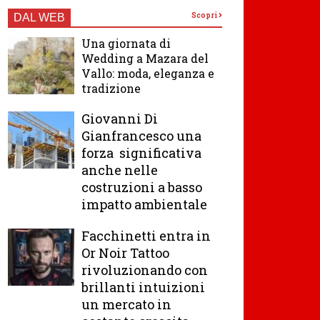
Scopri
DAL WEB
Una giornata di
Wedding a Mazara del
Vallo: moda, eleganza e
tradizione
Giovanni Di
Gianfrancesco una
forza significativa
anche nelle
costruzioni a basso
impatto ambientale
Facchinetti entra in
Or Noir Tattoo
rivoluzionando con
brillanti intuizioni
un mercato in