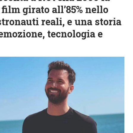
film girato all’85% nello
stronauti reali, e una storia
emozione, tecnologia e