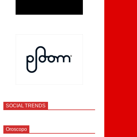
SOCIAL TRENDS
Oroscopo