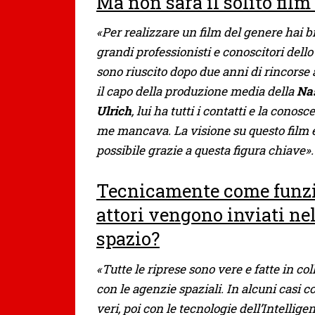
Ma non sarà il solito film 
«Per realizzare un film del genere hai b
grandi professionisti e conoscitori dello 
sono riuscito dopo due anni di rincorse
il capo della produzione media della
Na
Ulrich
, lui ha tutti i contatti e la conos
me mancava. La visione su questo film 
possibile grazie a questa figura chiave».
Tecnicamente come funzi
attori vengono inviati ne
spazio?
«Tutte le riprese sono vere e fatte in co
con le agenzie spaziali. In alcuni casi c
veri, poi con le tecnologie dell’Intelligen