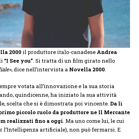
lla 2000
il produttore italo-canadese
Andrea
di
“I See you”
. Si tratta di un film girato nello
iale»
, dice nell’intervista a
Novella 2000
.
sempre votata all’innovazione e la sua storia
ndo, quindicenne, ha iniziato la sua attività
e, scelta che si è dimostrata poi vincente.
Da lì
 primo piccolo ruolo da produttore ne Il Mercante
lm realizzati fino a oggi
. Ma uno come lui, le cui
l’Intelligenza artificiale), non può fermarsi. E