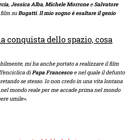
cia
,
Jessica Alba
,
Michele Morrone
e
Salvatore
 film su
Bugatti
.
Il mio sogno è esaltare il genio
la conquista dello spazio, cosa
abilmente, mi ha anche portato a realizzare il film
’enciclica di
Papa Francesco
e nel quale il defunto
retando se stesso. Io non credo in una vita lontana
ede nel mondo reale per me accade prima nel mondo
ssere umile».