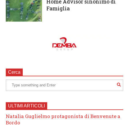
Home Advisor sinonimo di
Famiglia
Cerca
ULTIMI ARTICOLI
Natalia Guglielmo protagonista di Benvenute a
Bordo