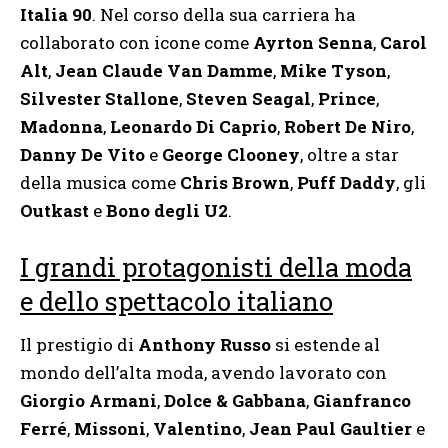
Italia 90
. Nel corso della sua carriera ha
collaborato con icone come
Ayrton Senna
,
Carol
Alt
,
Jean Claude Van Damme
,
Mike Tyson
,
Silvester Stallone
,
Steven Seagal
,
Prince
,
Madonna
,
Leonardo Di Caprio
,
Robert De Niro
,
Danny De Vito
e
George Clooney
, oltre a star
della musica come
Chris Brown
,
Puff Daddy
, gli
Outkast
e
Bono degli U2
.
I grandi protagonisti della moda
e dello spettacolo italiano
Il prestigio di
Anthony Russo
si estende al
mondo dell’alta moda, avendo lavorato con
Giorgio Armani
,
Dolce & Gabbana
,
Gianfranco
Ferré
,
Missoni
,
Valentino
,
Jean Paul Gaultier
e