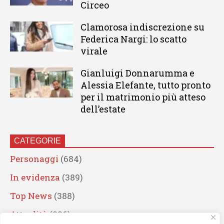
Circeo
Clamorosa indiscrezione su
Federica Nargi: lo scatto
virale
Gianluigi Donnarumma e
Alessia Elefante, tutto pronto
per il matrimonio più atteso
dell’estate
CATEGORIE
Personaggi
(684)
In evidenza
(389)
Top News
(388)
Attualità
(336)