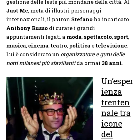
gestione delle feste più mondane della città. Al
Just Me
, meta di illustri personaggi
internazionali, il patron
Stefano
ha incaricato
Anthony Russo
di curare i grandi
appuntamenti legati a
moda
,
spettacolo
,
sport
,
musica
,
cinema
,
teatro
,
politica
e
televisione
.
Lui è considerato un
organizzatore e guru delle
notti milanesi più sfavillanti
da ormai
38 anni
.
Un’esper
ienza
trenten
nale tra
icone
del