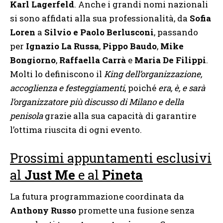
Karl Lagerfeld
. Anche i grandi nomi nazionali
si sono affidati alla sua professionalità, da
Sofia
Loren
a
Silvio e Paolo Berlusconi
, passando
per
Ignazio La Russa
,
Pippo Baudo
,
Mike
Bongiorno
,
Raffaella Carrà
e
Maria De Filippi
.
Molti lo definiscono il
King dell’organizzazione,
accoglienza e festeggiamenti
, poiché
era, è, e sarà
l’organizzatore più discusso di Milano e della
penisola
grazie alla sua capacità di garantire
l’ottima riuscita di ogni evento.
Prossimi appuntamenti esclusivi
al
Just Me
e al
Pineta
La futura programmazione coordinata da
Anthony Russo
promette una fusione senza