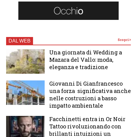
Scopri
DAL WEB
Una giornata di Wedding a
Mazara del Vallo: moda,
eleganza e tradizione
Giovanni Di Gianfrancesco
una forza significativa anche
nelle costruzioni a basso
impatto ambientale
Facchinetti entra in Or Noir
Tattoo rivoluzionando con
brillanti intuizioni un