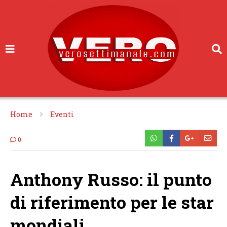
Home
Eventi
0
Anthony Russo: il punto
di riferimento per le star
mondiali