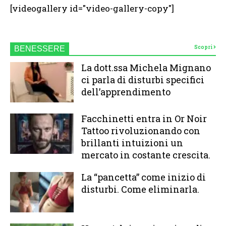
[videogallery id="video-gallery-copy"]
Scopri
BENESSERE
La dott.ssa Michela Mignano
ci parla di disturbi specifici
dell’apprendimento
Facchinetti entra in Or Noir
Tattoo rivoluzionando con
brillanti intuizioni un
mercato in costante crescita.
La “pancetta” come inizio di
disturbi. Come eliminarla.