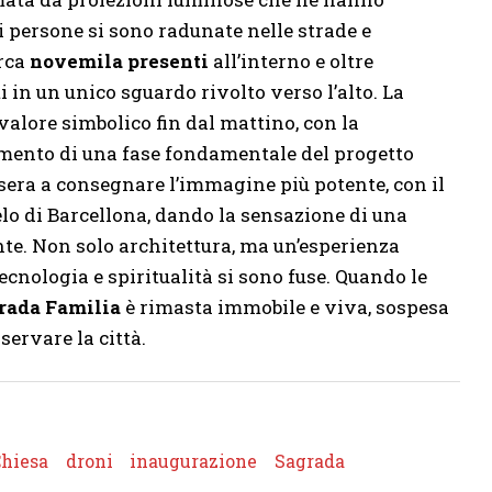
di persone si sono radunate nelle strade e
irca
novemila presenti
all’interno e oltre
ti in un unico sguardo rivolto verso l’alto. La
alore simbolico fin dal mattino, con la
amento di una fase fondamentale del progetto
a sera a consegnare l’immagine più potente, con il
elo di Barcellona, dando la sensazione di una
te. Non solo architettura, ma un’esperienza
cnologia e spiritualità si sono fuse. Quando le
rada Familia
è rimasta immobile e viva, sospesa
servare la città.
hiesa
droni
inaugurazione
Sagrada