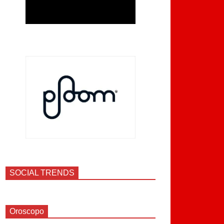
SOCIAL TRENDS
Oroscopo