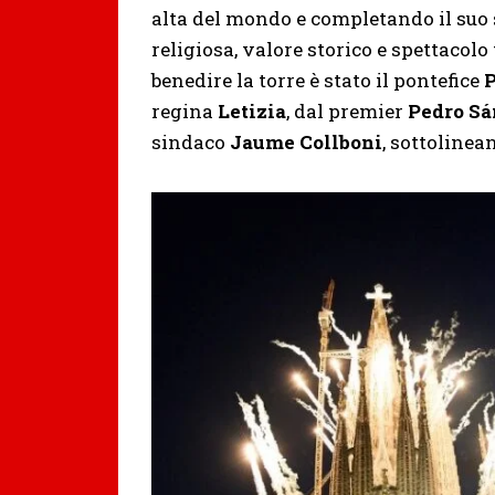
alta del mondo e completando il suo 
religiosa, valore storico e spettacolo
benedire la torre è stato il pontefice
P
regina
Letizia
, dal premier
Pedro S
sindaco
Jaume Collboni
, sottolinea