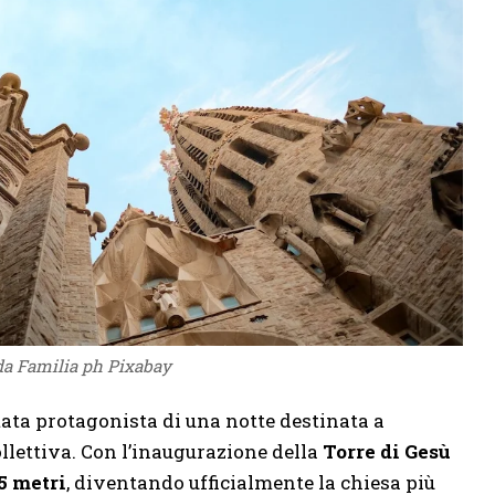
a Familia ph Pixabay
tata protagonista di una notte destinata a
lettiva. Con l’inaugurazione della
Torre di Gesù
5 metri
, diventando ufficialmente la chiesa più