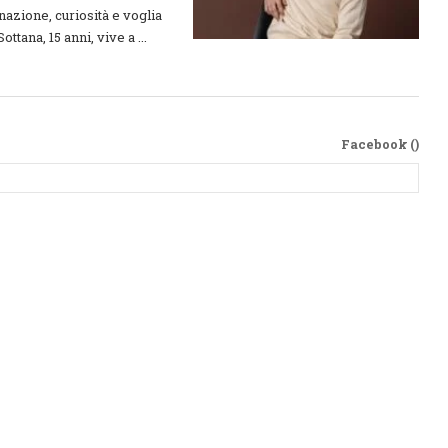
nazione, curiosità e voglia
tana, 15 anni, vive a ...
Facebook (
)