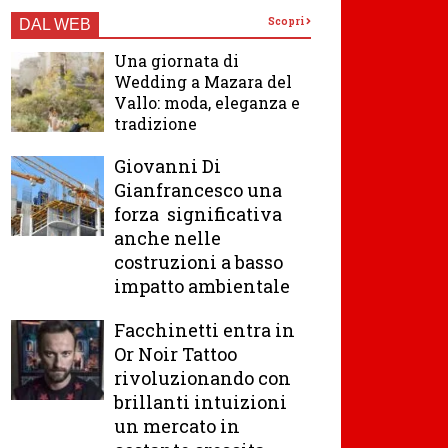
Scopri
DAL WEB
Una giornata di
Wedding a Mazara del
Vallo: moda, eleganza e
tradizione
Giovanni Di
Gianfrancesco una
forza significativa
anche nelle
costruzioni a basso
impatto ambientale
Facchinetti entra in
Or Noir Tattoo
rivoluzionando con
brillanti intuizioni
un mercato in