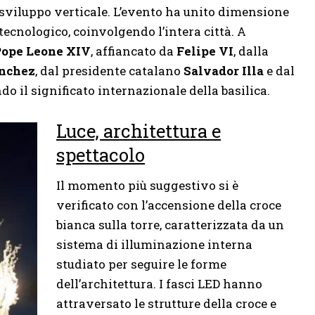
sviluppo verticale. L’evento ha unito dimensione
 tecnologico, coinvolgendo l’intera città. A
ope Leone XIV
, affiancato da
Felipe VI
, dalla
ánchez
, dal presidente catalano
Salvador Illa
e dal
ndo il significato internazionale della basilica.
Luce, architettura e
spettacolo
Il momento più suggestivo si è
verificato con l’accensione della croce
bianca sulla torre, caratterizzata da un
sistema di illuminazione interna
studiato per seguire le forme
dell’architettura. I fasci LED hanno
attraversato le strutture della croce e