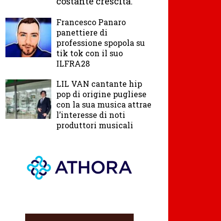
costante crescita.
Francesco Panaro
panettiere di
professione spopola su
tik tok con il suo
ILFRA28
LIL VAN cantante hip
pop di origine pugliese
con la sua musica attrae
l’interesse di noti
produttori musicali