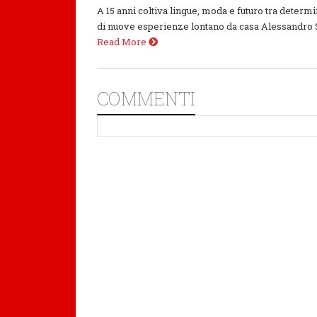
A 15 anni coltiva lingue, moda e futuro tra determi
di nuove esperienze lontano da casa Alessandro Sot
Read More
COMMENTI