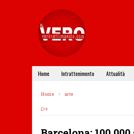
Home
Intrattenimento
Attualità
Home
arte
0
Barcelona: 100.000 