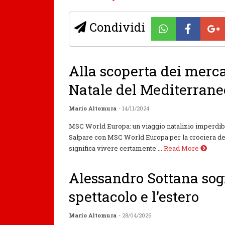
Condividi
Alla scoperta dei merca
Natale del Mediterran
Mario Altomura
- 14/11/2024
MSC World Europa: un viaggio natalizio imperdi
Salpare con MSC World Europa per la crociera dei
significa vivere certamente ...
Read More
Alessandro Sottana sog
spettacolo e l’estero
Mario Altomura
- 28/04/2026