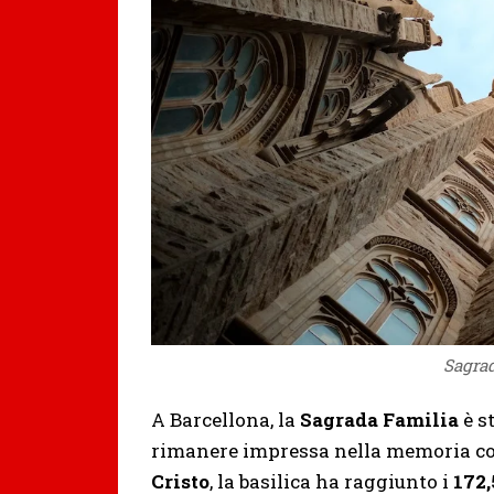
Sagrad
A Barcellona, la
Sagrada Familia
è s
rimanere impressa nella memoria col
Cristo
, la basilica ha raggiunto i
172,