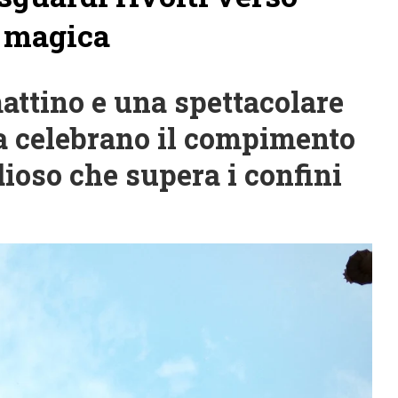
e magica
attino e una spettacolare
a celebrano il compimento
ioso che supera i confini