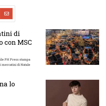
tini di
eo con MSC
bile PH Press stampa
 mercatini di Natale
na lo