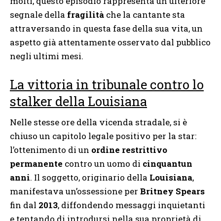
molti, questo episodio rappresenta un ulteriore
segnale della
fragilità
che la cantante sta
attraversando in questa fase della sua vita, un
aspetto già attentamente osservato dal pubblico
negli ultimi mesi.
La vittoria in tribunale contro lo
stalker della Louisiana
Nelle stesse ore della vicenda stradale, si è
chiuso un capitolo legale positivo per la star:
l’ottenimento di un
ordine restrittivo
permanente
contro un uomo di
cinquantun
anni
. Il soggetto, originario della
Louisiana
,
manifestava un’ossessione per
Britney Spears
fin dal
2013
, diffondendo messaggi inquietanti
e tentando di introdursi nella sua proprietà di