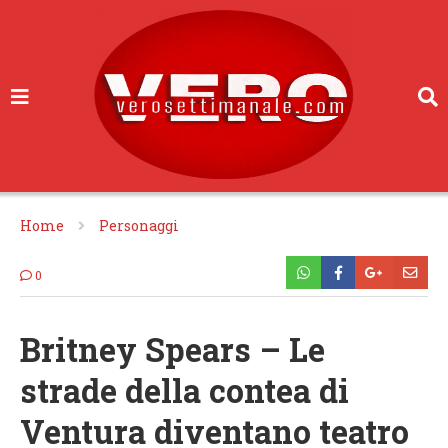
Home
Personaggi
0
Britney Spears – Le
strade della contea di
Ventura diventano teatro