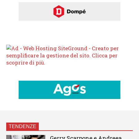
TENDENZE
Gerry Scarpone e Andreea