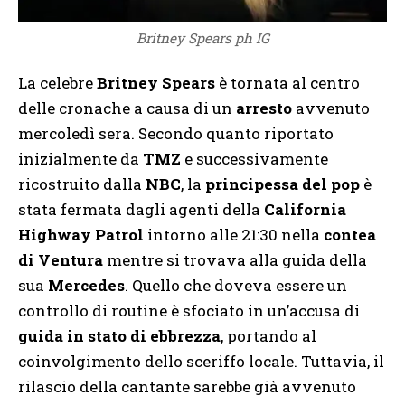
Britney Spears ph IG
La celebre
Britney Spears
è tornata al centro
delle cronache a causa di un
arresto
avvenuto
mercoledì sera. Secondo quanto riportato
inizialmente da
TMZ
e successivamente
ricostruito dalla
NBC
, la
principessa del pop
è
stata fermata dagli agenti della
California
Highway Patrol
intorno alle 21:30 nella
contea
di Ventura
mentre si trovava alla guida della
sua
Mercedes
. Quello che doveva essere un
controllo di routine è sfociato in un’accusa di
guida in stato di ebbrezza
, portando al
coinvolgimento dello sceriffo locale. Tuttavia, il
rilascio della cantante sarebbe già avvenuto