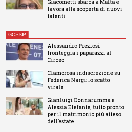
Giacometti sbarca a Malta e
lavora alla scoperta di nuovi
talenti
GOSSIP
Alessandro Preziosi
fronteggia i paparazzi al
Circeo
Clamorosa indiscrezione su
Federica Nargi: lo scatto
virale
Gianluigi Donnarumma e
Alessia Elefante, tutto pronto
per il matrimonio più atteso
dell’estate