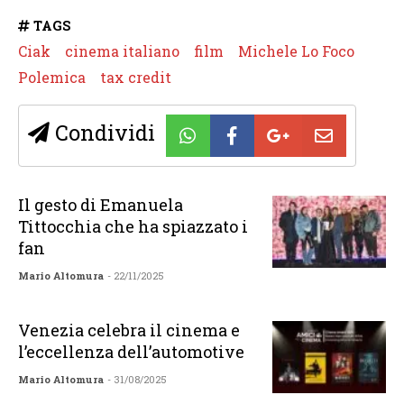
TAGS
Ciak
cinema italiano
film
Michele Lo Foco
Polemica
tax credit
Condividi
Il gesto di Emanuela
Tittocchia che ha spiazzato i
fan
Mario Altomura
- 22/11/2025
Venezia celebra il cinema e
l’eccellenza dell’automotive
Mario Altomura
- 31/08/2025