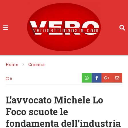
Home
Cinema
0
L’avvocato Michele Lo
Foco scuote le
fondamenta dell’industria