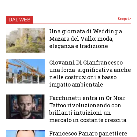
Scopri
DAL WEB
Una giornata di Wedding a
Mazara del Vallo: moda,
eleganza e tradizione
Giovanni Di Gianfrancesco
una forza significativa anche
nelle costruzioni a basso
impatto ambientale
Facchinetti entra in Or Noir
Tattoo rivoluzionando con
brillanti intuizioni un
mercato in costante crescita.
Francesco Panaro panettiere