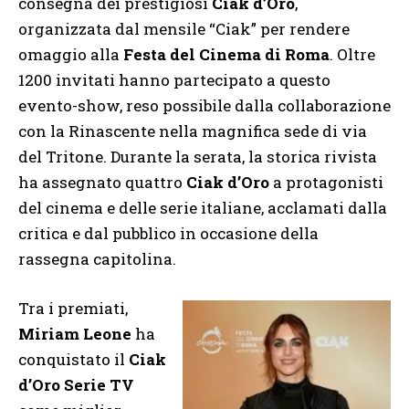
consegna dei prestigiosi
Ciak d’Oro
,
organizzata dal mensile “Ciak” per rendere
omaggio alla
Festa del Cinema di Roma
. Oltre
1200 invitati hanno partecipato a questo
evento-show, reso possibile dalla collaborazione
con la Rinascente nella magnifica sede di via
del Tritone. Durante la serata, la storica rivista
ha assegnato quattro
Ciak d’Oro
a protagonisti
del cinema e delle serie italiane, acclamati dalla
critica e dal pubblico in occasione della
rassegna capitolina.
Tra i premiati,
Miriam Leone
ha
conquistato il
Ciak
d’Oro Serie TV