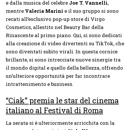
e dalla musica del celebre
Joe T. Vannelli
,
mentre
Valeria Marini
e il suo gruppo si sono
recati all’esclusivo pop-up store di Virgo
Cosmetics, allestito nel Beauty Bar della
Rinascente al primo piano. Qui, si sono dedicati
alla creazione di video divertenti su TikTok, che
sono diventati subito virali. In questa cornice
brillante, si sono intrecciate nuove sinergie tra
il mondo digital e quello della bellezza, offrendo
un’ulteriore opportunità per far incontrare
intrattenimento e business.
“Ciak” premia le star del cinema
italiano al Festival di Roma
La serata si è ulteriormente arricchita con la