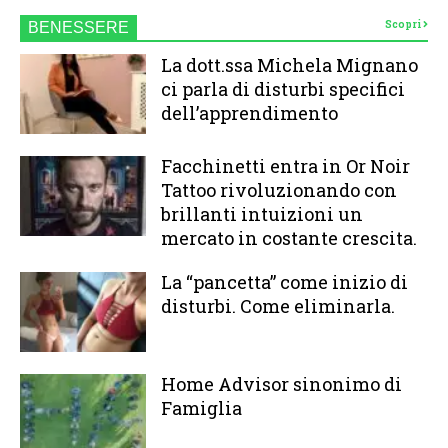
Scopri
BENESSERE
La dott.ssa Michela Mignano
ci parla di disturbi specifici
dell’apprendimento
Facchinetti entra in Or Noir
Tattoo rivoluzionando con
brillanti intuizioni un
mercato in costante crescita.
La “pancetta” come inizio di
disturbi. Come eliminarla.
Home Advisor sinonimo di
Famiglia