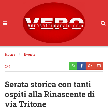
Home
Eventi
0
Serata storica con tanti
ospiti alla Rinascente di
via Tritone