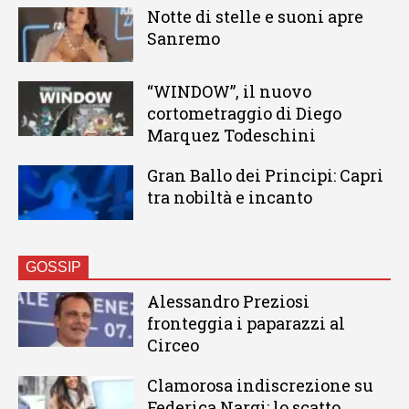
Notte di stelle e suoni apre
Sanremo
“WINDOW”, il nuovo
cortometraggio di Diego
Marquez Todeschini
Gran Ballo dei Principi: Capri
tra nobiltà e incanto
GOSSIP
Alessandro Preziosi
fronteggia i paparazzi al
Circeo
Clamorosa indiscrezione su
Federica Nargi: lo scatto