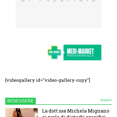
[videogallery id="video-gallery-copy"]
Scopri
BENESSERE
La dott.ssa Michela Mignano
ci parla di disturbi specifici