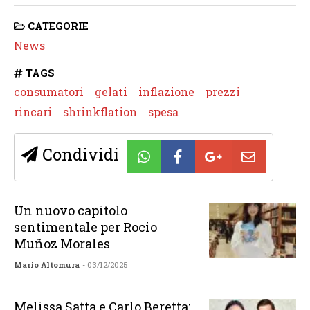
CATEGORIE
News
TAGS
consumatori
gelati
inflazione
prezzi
rincari
shrinkflation
spesa
Condividi
Un nuovo capitolo
sentimentale per Rocio
Muñoz Morales
Mario Altomura
- 03/12/2025
Melissa Satta e Carlo Beretta: