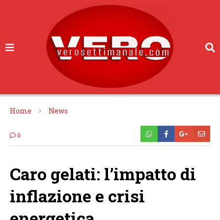
Home
News
0
Caro gelati: l’impatto di
inflazione e crisi
energetica