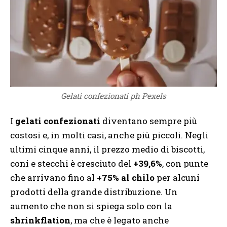
Gelati confezionati ph Pexels
I
gelati confezionati
diventano sempre più
costosi e, in molti casi, anche più piccoli. Negli
ultimi cinque anni, il prezzo medio di biscotti,
coni e stecchi è cresciuto del
+39,6%
, con punte
che arrivano fino al
+75% al chilo
per alcuni
prodotti della grande distribuzione. Un
aumento che non si spiega solo con la
shrinkflation
, ma che è legato anche