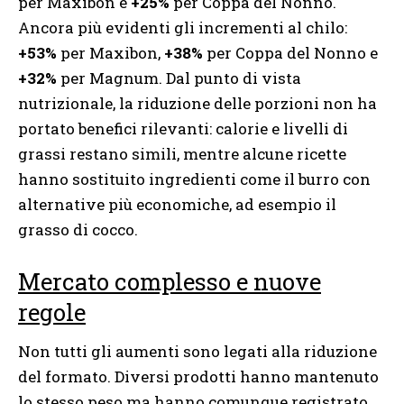
per Maxibon e
+25%
per Coppa del Nonno.
Ancora più evidenti gli incrementi al chilo:
+53%
per Maxibon,
+38%
per Coppa del Nonno e
+32%
per Magnum. Dal punto di vista
nutrizionale, la riduzione delle porzioni non ha
portato benefici rilevanti: calorie e livelli di
grassi restano simili, mentre alcune ricette
hanno sostituito ingredienti come il burro con
alternative più economiche, ad esempio il
grasso di cocco.
Mercato complesso e nuove
regole
Non tutti gli aumenti sono legati alla riduzione
del formato. Diversi prodotti hanno mantenuto
lo stesso peso ma hanno comunque registrato