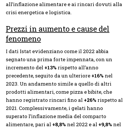
all’inflazione alimentare e ai rincari dovuti alla
crisi energetica e logistica.
Prezzi in aumento e cause del
fenomeno
I dati Istat evidenziano come il 2022 abbia
segnato una prima forte impennata, con un
incremento del
+13%
rispetto all’anno
precedente, seguito da un ulteriore
+16%
nel
2023. Un andamento simile a quello di altri
prodotti alimentari, come pizza e bibite, che
hanno registrato rincari fino al
+26%
rispetto al
2021. Complessivamente, i gelati hanno
superato l’inflazione media del comparto
alimentare, pari al
+8,8%
nel 2022 e al
+9,8%
nel