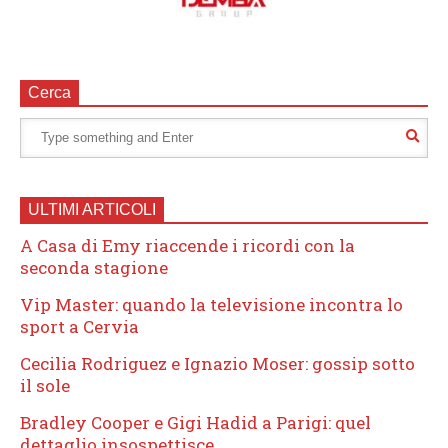
Cerca
ULTIMI ARTICOLI
A Casa di Emy riaccende i ricordi con la
seconda stagione
Vip Master: quando la televisione incontra lo
sport a Cervia
Cecilia Rodriguez e Ignazio Moser: gossip sotto
il sole
Bradley Cooper e Gigi Hadid a Parigi: quel
dettaglio insospettisce