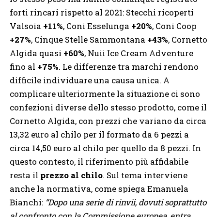
forti rincari rispetto al 2021: Stecchi ricoperti
Valsoia
+11%
, Coni Esselunga
+20%
, Coni Coop
+27%
, Cinque Stelle Sammontana
+43%
, Cornetto
Algida quasi
+60%
, Nuii Ice Cream Adventure
fino al
+75%
. Le differenze tra marchi rendono
difficile individuare una causa unica. A
complicare ulteriormente la situazione ci sono
confezioni diverse dello stesso prodotto, come il
Cornetto Algida, con prezzi che variano da circa
13,32 euro al chilo per il formato da 6 pezzi a
circa 14,50 euro al chilo per quello da 8 pezzi. In
questo contesto, il riferimento più affidabile
resta il
prezzo al chilo
. Sul tema interviene
anche la normativa, come spiega Emanuela
Bianchi:
“Dopo una serie di rinvii, dovuti soprattutto
al confronto con la Commissione europea, entra