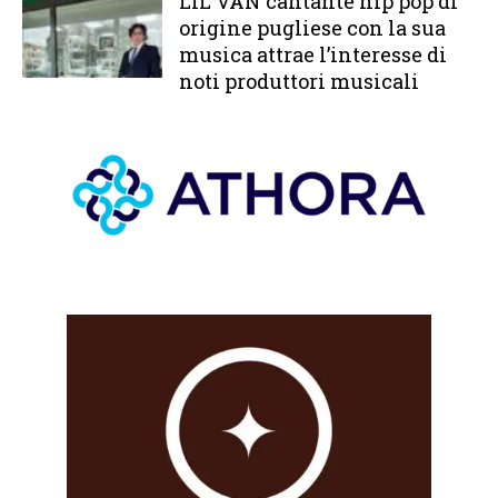
LIL VAN cantante hip pop di
origine pugliese con la sua
musica attrae l’interesse di
noti produttori musicali