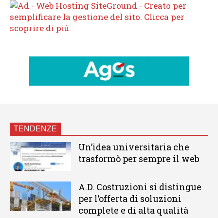
TENDENZE
Un’idea universitaria che
trasformò per sempre il web
A.D. Costruzioni si distingue
per l’offerta di soluzioni
complete e di alta qualità