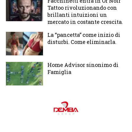
Facchinetti entra in Or Noir
Tattoo rivoluzionando con
brillanti intuizioni un
mercato in costante crescita.
La “pancetta” come inizio di
disturbi. Come eliminarla.
Home Advisor sinonimo di
Famiglia