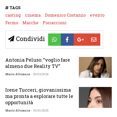
TAGS
casting
cinema
Domenico Costanzo
evento
Fermo
Marche
Pieraccioni
Condividi
Antonia Peluso: “voglio fare
almeno due Reality TV”
Mario Altomura
- 29/02/2024
Irene Tucceri, giovanissima
ma pronta a esplorare tutte le
opportunità
Mario Altomura
- 30/01/2025