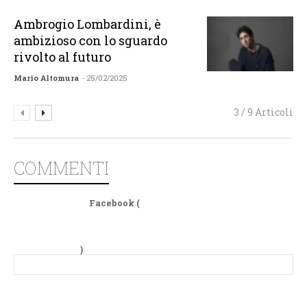
Ambrogio Lombardini, è
ambizioso con lo sguardo
rivolto al futuro
Mario Altomura
- 25/02/2025
3 / 9 Articoli
COMMENTI
Facebook (
)