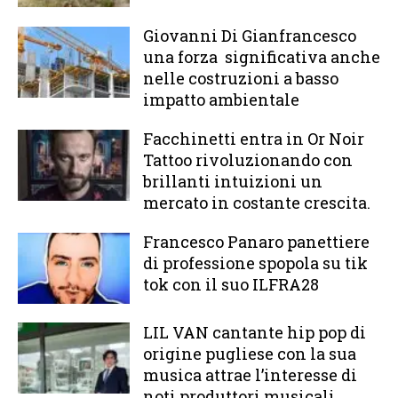
Giovanni Di Gianfrancesco
una forza significativa anche
nelle costruzioni a basso
impatto ambientale
Facchinetti entra in Or Noir
Tattoo rivoluzionando con
brillanti intuizioni un
mercato in costante crescita.
Francesco Panaro panettiere
di professione spopola su tik
tok con il suo ILFRA28
LIL VAN cantante hip pop di
origine pugliese con la sua
musica attrae l’interesse di
noti produttori musicali