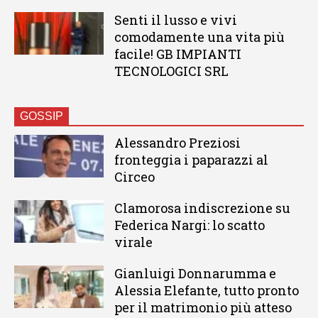
Senti il lusso e vivi
comodamente una vita più
facile! GB IMPIANTI
TECNOLOGICI SRL
GOSSIP
Alessandro Preziosi
fronteggia i paparazzi al
Circeo
Clamorosa indiscrezione su
Federica Nargi: lo scatto
virale
Gianluigi Donnarumma e
Alessia Elefante, tutto pronto
per il matrimonio più atteso