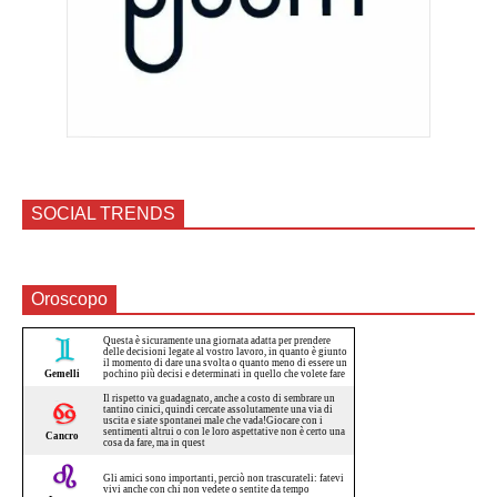
SOCIAL TRENDS
Oroscopo