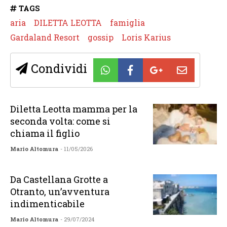
TAGS
aria
DILETTA LEOTTA
famiglia
Gardaland Resort
gossip
Loris Karius
Condividi
Diletta Leotta mamma per la
seconda volta: come si
chiama il figlio
Mario Altomura
- 11/05/2026
Da Castellana Grotte a
Otranto, un’avventura
indimenticabile
Mario Altomura
- 29/07/2024