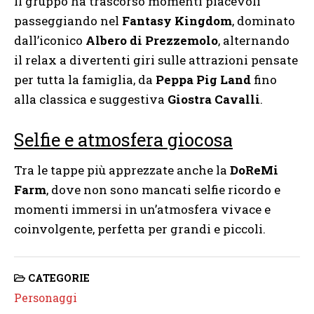
Il gruppo ha trascorso momenti piacevoli
passeggiando nel
Fantasy Kingdom
, dominato
dall’iconico
Albero di Prezzemolo
, alternando
il relax a divertenti giri sulle attrazioni pensate
per tutta la famiglia, da
Peppa Pig Land
fino
alla classica e suggestiva
Giostra Cavalli
.
Selfie e atmosfera giocosa
Tra le tappe più apprezzate anche la
DoReMi
Farm
, dove non sono mancati selfie ricordo e
momenti immersi in un’atmosfera vivace e
coinvolgente, perfetta per grandi e piccoli.
CATEGORIE
Personaggi