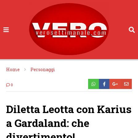
Home
Personaggi
0
Diletta Leotta con Karius
a Gardaland: che
divertimento!