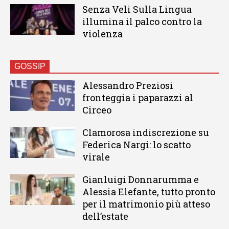
Senza Veli Sulla Lingua
illumina il palco contro la
violenza
GOSSIP
Alessandro Preziosi
fronteggia i paparazzi al
Circeo
Clamorosa indiscrezione su
Federica Nargi: lo scatto
virale
Gianluigi Donnarumma e
Alessia Elefante, tutto pronto
per il matrimonio più atteso
dell’estate