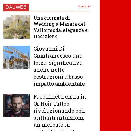
Scopri
DAL WEB
Una giornata di
Wedding a Mazara del
Vallo: moda, eleganza e
tradizione
Giovanni Di
Gianfrancesco una
forza significativa
anche nelle
costruzioni a basso
impatto ambientale
Facchinetti entra in
Or Noir Tattoo
rivoluzionando con
brillanti intuizioni
un mercato in