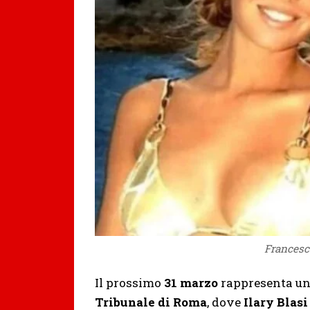
Francesco
Il prossimo
31 marzo
rappresenta un
Tribunale di Roma
, dove
Ilary Blasi