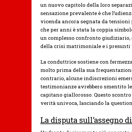
un nuovo capitolo della loro separazi
sensazione prevalente è che l’udien
vicenda ancora segnata da tensioni pe
che per anni è stata la coppia simbol
un complesso confronto giudiziario, 
della crisi matrimoniale e i presunti
La conduttrice sostiene con fermezza
molto prima della sua frequentazione
contrario, alcune indiscrezioni eme
testimonianze avrebbero smentito le i
capitano giallorosso. Questo scontro 
verità univoca, lasciando la questione
La disputa sull’assegno d