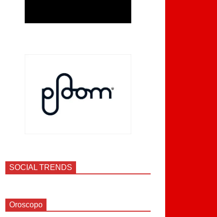
SOCIAL TRENDS
Oroscopo