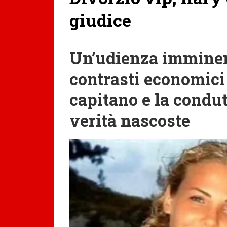
giudice
Un’udienza imminen
contrasti economici 
capitano e la condutt
verità nascoste