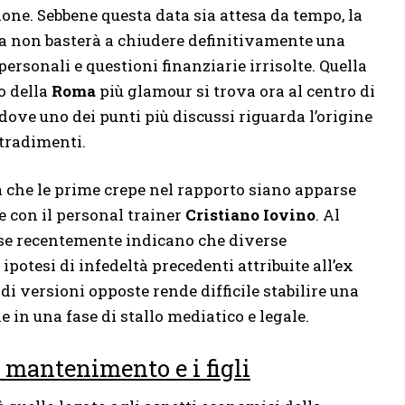
one. Sebbene questa data sia attesa da tempo, la
za non basterà a chiudere definitivamente una
rsonali e questioni finanziarie irrisolte. Quella
o della
Roma
più glamour si trova ora al centro di
dove uno dei punti più discussi riguarda l’origine
 tradimenti.
 che le prime crepe nel rapporto siano apparse
 con il personal trainer
Cristiano Iovino
. Al
rse recentemente indicano che diverse
potesi di infedeltà precedenti attribuite all’ex
di versioni opposte rende difficile stabilire una
 in una fase di stallo mediatico e legale.
i mantenimento e i figli