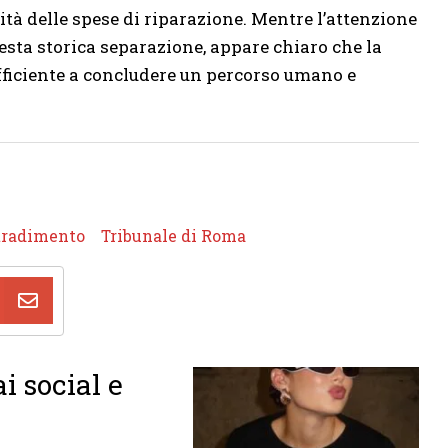
ità delle spese di riparazione. Mentre l’attenzione
esta storica separazione, appare chiaro che la
fficiente a concludere un percorso umano e
tradimento
Tribunale di Roma
i social e