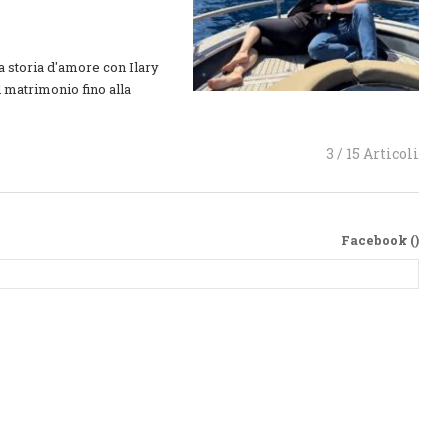
a storia d'amore con Ilary
l matrimonio fino alla
3 / 15 Articoli
Facebook (
)