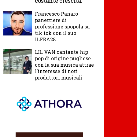
costante crescita.
Francesco Panaro
panettiere di
professione spopola su
tik tok con il suo
ILFRA28
LIL VAN cantante hip
pop di origine pugliese
con la sua musica attrae
l’interesse di noti
produttori musicali