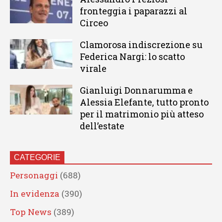
fronteggia i paparazzi al
Circeo
Clamorosa indiscrezione su
Federica Nargi: lo scatto
virale
Gianluigi Donnarumma e
Alessia Elefante, tutto pronto
per il matrimonio più atteso
dell’estate
CATEGORIE
Personaggi
(688)
In evidenza
(390)
Top News
(389)