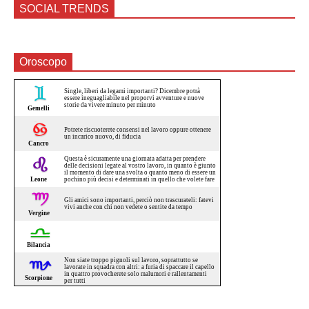
SOCIAL TRENDS
Oroscopo