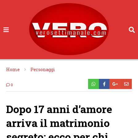
Home
Personaggi
0
Dopo 17 anni d’amore
arriva il matrimonio
segreto: ecco per chi