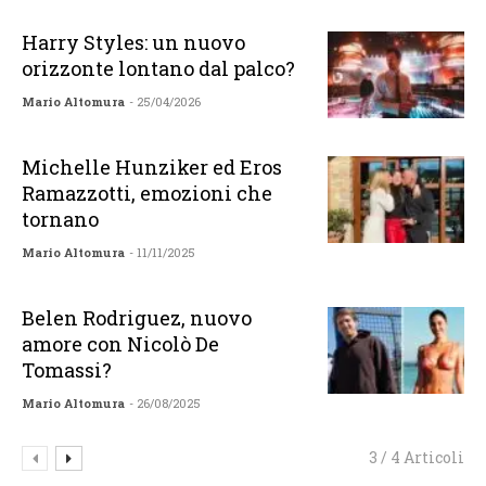
Harry Styles: un nuovo
orizzonte lontano dal palco?
Mario Altomura
- 25/04/2026
Michelle Hunziker ed Eros
Ramazzotti, emozioni che
tornano
Mario Altomura
- 11/11/2025
Belen Rodriguez, nuovo
amore con Nicolò De
Tomassi?
Mario Altomura
- 26/08/2025
3 / 4 Articoli