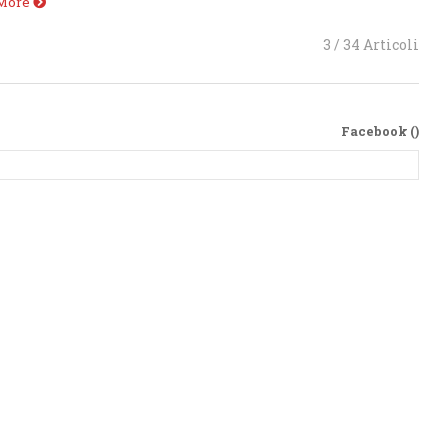
 More
3 / 34 Articoli
Facebook (
)