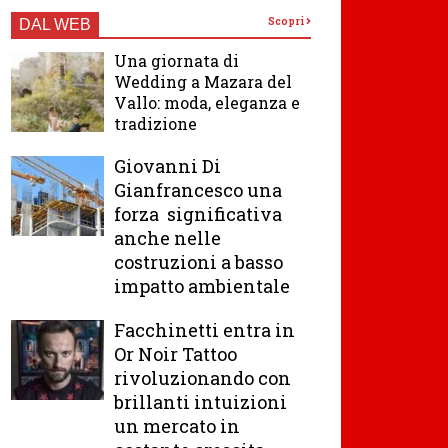
Scopri
DAL WEB
Una giornata di
Wedding a Mazara del
Vallo: moda, eleganza e
tradizione
Giovanni Di
Gianfrancesco una
forza significativa
anche nelle
costruzioni a basso
impatto ambientale
Facchinetti entra in
Or Noir Tattoo
rivoluzionando con
brillanti intuizioni
un mercato in