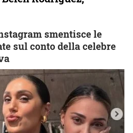
nstagram smentisce le
ate sul conto della celebre
iva