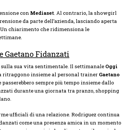
tensione con
Mediaset
. Al contrario, la showgirl
ensione da parte dell’azienda, lasciando aperta
i. Un chiarimento che ridimensiona le
settimane.
 e Gaetano Fidanzati
e sulla sua vita sentimentale. Il settimanale
Oggi
a ritraggono insieme al personal trainer
Gaetano
ue passerebbero sempre più tempo insieme dallo
razzati durante una giornata tra pranzo, shopping
lano.
me ufficiali di una relazione. Rodriguez continua
 Fidanzati come una presenza amica in un momento