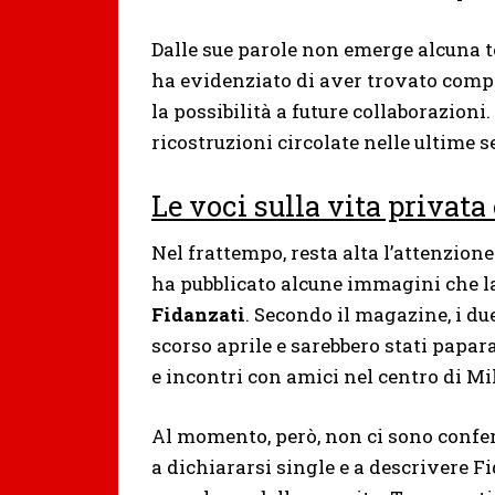
Dalle sue parole non emerge alcuna 
ha evidenziato di aver trovato compr
la possibilità a future collaborazion
ricostruzioni circolate nelle ultime 
Le voci sulla vita privata
Nel frattempo, resta alta l’attenzion
ha pubblicato alcune immagini che l
Fidanzati
. Secondo il magazine, i d
scorso aprile e sarebbero stati papa
e incontri con amici nel centro di Mi
Al momento, però, non ci sono confer
a dichiararsi single e a descrivere