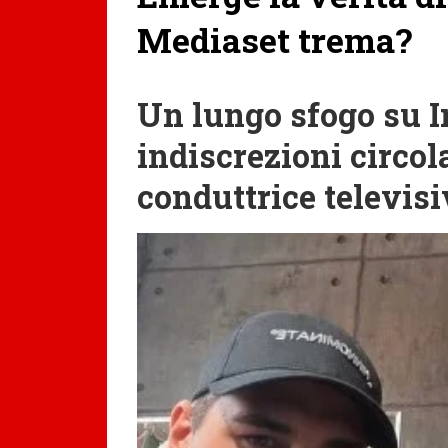
Mediaset trema?
Un lungo sfogo su I
indiscrezioni circol
conduttrice televis