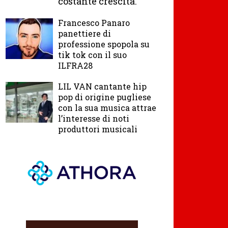
costante crescita.
Francesco Panaro
panettiere di
professione spopola su
tik tok con il suo
ILFRA28
LIL VAN cantante hip
pop di origine pugliese
con la sua musica attrae
l’interesse di noti
produttori musicali