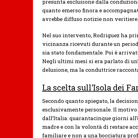
presunta esclusione dalla conduzione
quanto emerso finora e accompagnata
avrebbe diffuso notizie non veritiere
Nel suo intervento, Rodriguez ha prima
vicinanza ricevuti durante un period
sia stato fondamentale. Poi è arrivat
Negli ultimi mesi si era parlato di u
delusione, ma la conduttrice racconta
La scelta sull’Isola dei F
Secondo quanto spiegato, la decisio
esclusivamente personale. Il motivo 
dall’Italia: quarantacinque giorni all’
madre e con la volontà di restare acca
familiare e non a una bocciatura pro