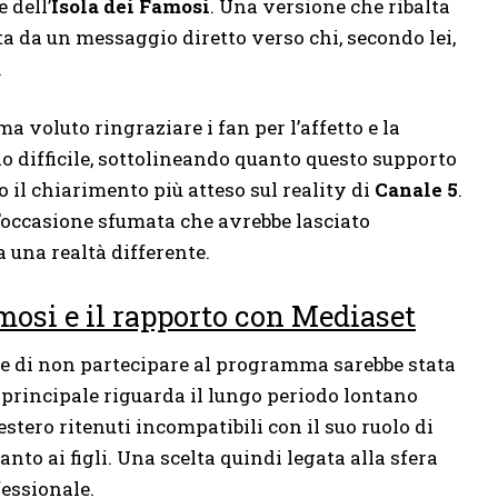
 dell’
Isola dei Famosi
. Una versione che ribalta
 da un messaggio diretto verso chi, secondo lei,
.
 voluto ringraziare i fan per l’affetto e la
o difficile, sottolineando quanto questo supporto
o il chiarimento più atteso sul reality di
Canale 5
.
n’occasione sfumata che avrebbe lasciato
 una realtà differente.
amosi e il rapporto con Mediaset
ne di non partecipare al programma sarebbe stata
principale riguarda il lungo periodo lontano
estero ritenuti incompatibili con il suo ruolo di
nto ai figli. Una scelta quindi legata alla sfera
fessionale.