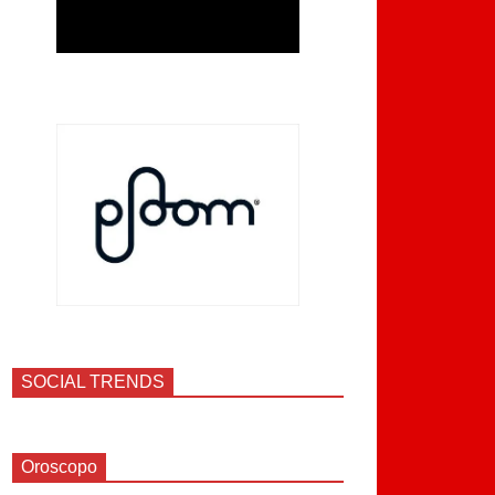
SOCIAL TRENDS
Oroscopo