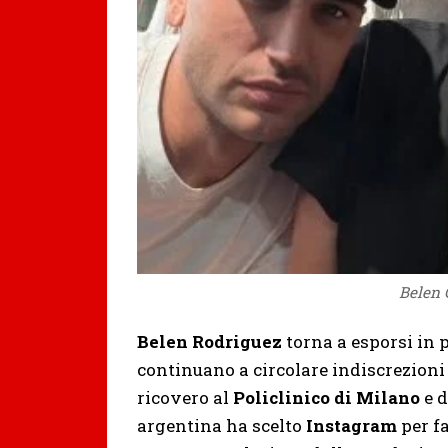
Belen 
Belen Rodriguez
torna a esporsi in
continuano a circolare indiscrezioni
ricovero al
Policlinico di Milano
e d
argentina ha scelto
Instagram
per fa