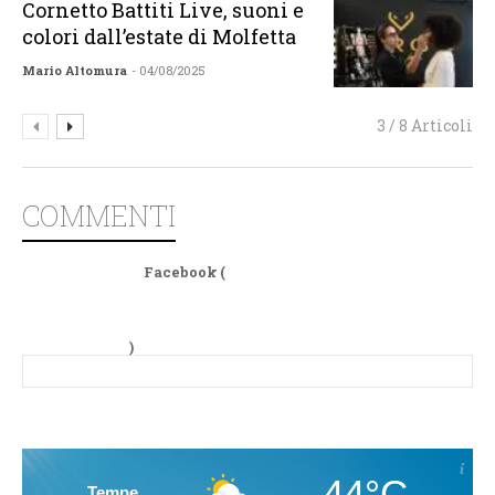
Cornetto Battiti Live, suoni e
colori dall’estate di Molfetta
Mario Altomura
- 04/08/2025
3 / 8 Articoli
COMMENTI
Facebook (
)
44°C
Tempe