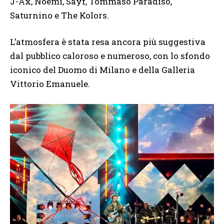
J-Ax, Noemi, Sayf, Tommaso Paradiso,
Saturnino e The Kolors.
L’atmosfera è stata resa ancora più suggestiva
dal pubblico caloroso e numeroso, con lo sfondo
iconico del Duomo di Milano e della Galleria
Vittorio Emanuele.