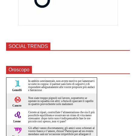
SOCIAL TRENDS
Oroscopo