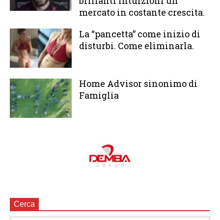
brillanti intuizioni un
mercato in costante crescita.
La “pancetta” come inizio di
disturbi. Come eliminarla.
Home Advisor sinonimo di
Famiglia
Cerca