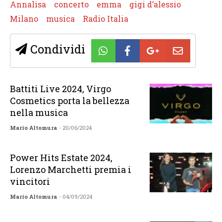
Annalisa
concerto
emma
gigi d’alessio
Milano
musica
Radio Italia
Condividi
Battiti Live 2024, Virgo
Cosmetics porta la bellezza
nella musica
Mario Altomura
- 20/06/2024
Power Hits Estate 2024,
Lorenzo Marchetti premia i
vincitori
Mario Altomura
- 04/09/2024