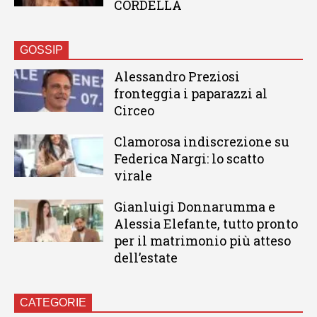
CORDELLA
GOSSIP
Alessandro Preziosi
fronteggia i paparazzi al
Circeo
Clamorosa indiscrezione su
Federica Nargi: lo scatto
virale
Gianluigi Donnarumma e
Alessia Elefante, tutto pronto
per il matrimonio più atteso
dell’estate
CATEGORIE