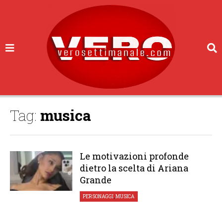
Tag:
musica
Le motivazioni profonde
dietro la scelta di Ariana
Grande
PERSONAGGI
,
MUSICA