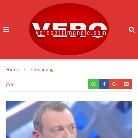
Home
Personaggi
0