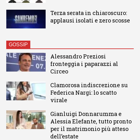
Terza serata in chiaroscuro:
applausi isolati e zero scosse
GOSSIP
Alessandro Preziosi
fronteggia i paparazzi al
Circeo
Clamorosa indiscrezione su
Federica Nargi: lo scatto
virale
Gianluigi Donnarumma e
Alessia Elefante, tutto pronto
per il matrimonio più atteso
dell’estate