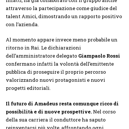
infatti, ha già collaborato con il gruppo anche
attraverso la partecipazione come giudice del
talent Amici, dimostrando un rapporto positivo
con l’azienda.
Al momento appare invece meno probabile un
ritorno in Rai. Le dichiarazioni
dell’amministratore delegato
Giampaolo Rossi
confermano infatti la volontà dell’emittente
pubblica di proseguire il proprio percorso
valorizzando nuovi protagonisti e nuovi
progetti editoriali.
Il futuro di Amadeus resta comunque ricco di
possibilità e di nuove prospettive.
Nel corso
della sua carriera il conduttore ha saputo
reinventarsi più volte, affrontando ogni