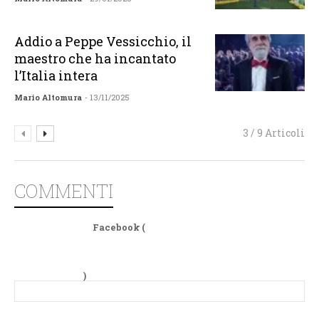
Addio a Peppe Vessicchio, il
maestro che ha incantato
l’Italia intera
Mario Altomura
- 13/11/2025
3 / 9 Articoli
COMMENTI
Facebook (
)