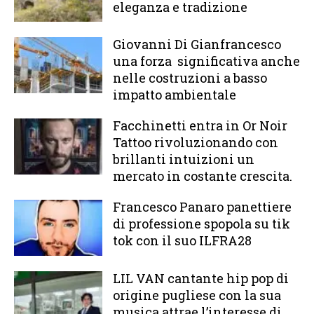
eleganza e tradizione
Giovanni Di Gianfrancesco
una forza significativa anche
nelle costruzioni a basso
impatto ambientale
Facchinetti entra in Or Noir
Tattoo rivoluzionando con
brillanti intuizioni un
mercato in costante crescita.
Francesco Panaro panettiere
di professione spopola su tik
tok con il suo ILFRA28
LIL VAN cantante hip pop di
origine pugliese con la sua
musica attrae l’interesse di