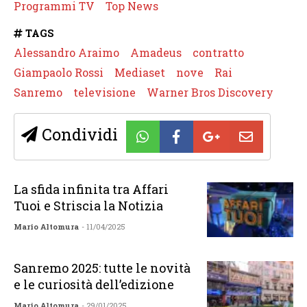
Programmi TV
Top News
TAGS
Alessandro Araimo
Amadeus
contratto
Giampaolo Rossi
Mediaset
nove
Rai
Sanremo
televisione
Warner Bros Discovery
Condividi
La sfida infinita tra Affari
Tuoi e Striscia la Notizia
Mario Altomura
- 11/04/2025
Sanremo 2025: tutte le novità
e le curiosità dell’edizione
Mario Altomura
- 29/01/2025