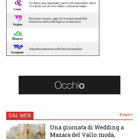
Scopri
DAL WEB
Una giornata di Wedding a
Mazara del Vallo: moda,