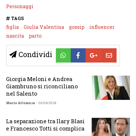
Personaggi
TAGS
figlia
Giulia Valentina
gossip
influencer
nascita
parto
Condividi
Giorgia Meloni e Andrea
Giambruno si riconciliano
nel Salento
Mario Altomura
- 06/08/2024
La separazione tra Ilary Blasi
e Francesco Totti si complica