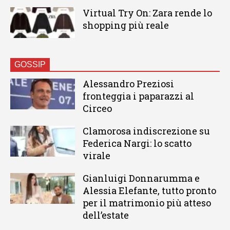
Virtual Try On: Zara rende lo
shopping più reale
GOSSIP
Alessandro Preziosi
fronteggia i paparazzi al
Circeo
Clamorosa indiscrezione su
Federica Nargi: lo scatto
virale
Gianluigi Donnarumma e
Alessia Elefante, tutto pronto
per il matrimonio più atteso
dell’estate