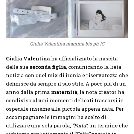
Giulia Valentina mamma bis ph IG
Giulia Valentina
ha ufficializzato la nascita
della sua
seconda figlia
, comunicando la lieta
notizia con quel mix di ironia e riservatezza che
definisce da sempre il suo stile. A poco più di un
anno dalla prima
maternità
, la nota creator ha
condiviso alcuni momenti delicati trascorsi in
ospedale insieme alla piccola appena nata. Per
accompagnare le immagini ha scelto di
utilizzare una sola parola,
“Fatta”
, un termine che
richiama esplicitamente il
“Fatto”
postato in