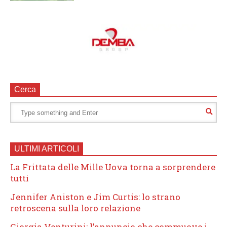
Cerca
ULTIMI ARTICOLI
La Frittata delle Mille Uova torna a sorprendere
tutti
Jennifer Aniston e Jim Curtis: lo strano
retroscena sulla loro relazione
Giorgia Venturini: l’annuncio che commuove i