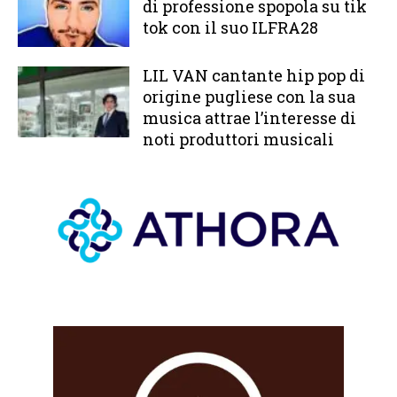
di professione spopola su tik
tok con il suo ILFRA28
LIL VAN cantante hip pop di
origine pugliese con la sua
musica attrae l’interesse di
noti produttori musicali