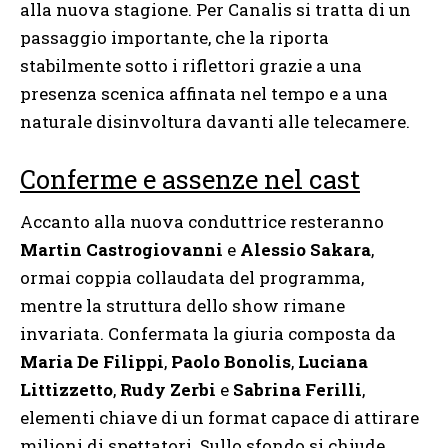
alla nuova stagione. Per Canalis si tratta di un
passaggio importante, che la riporta
stabilmente sotto i riflettori grazie a una
presenza scenica affinata nel tempo e a una
naturale disinvoltura davanti alle telecamere.
Conferme e assenze nel cast
Accanto alla nuova conduttrice resteranno
Martin Castrogiovanni
e
Alessio Sakara
,
ormai coppia collaudata del programma,
mentre la struttura dello show rimane
invariata. Confermata la giuria composta da
Maria De Filippi
,
Paolo Bonolis
,
Luciana
Littizzetto
,
Rudy Zerbi
e
Sabrina Ferilli
,
elementi chiave di un format capace di attirare
milioni di spettatori. Sullo sfondo si chiude