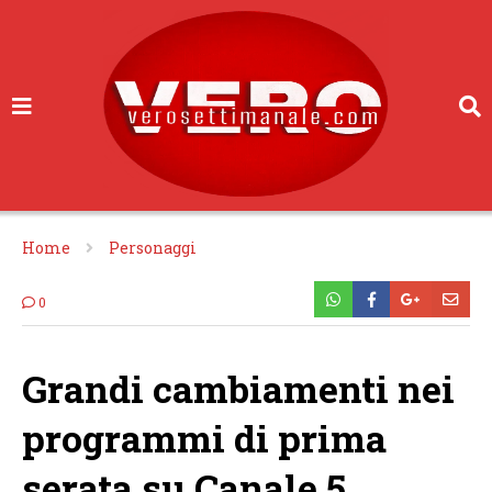
Home
Personaggi
0
Grandi cambiamenti nei
programmi di prima
serata su Canale 5