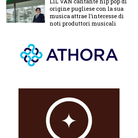
LIL VAN cantante hip pop di
origine pugliese con la sua
musica attrae l’interesse di
noti produttori musicali