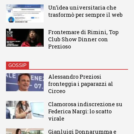
Un’idea universitaria che
trasformò per sempre il web
Frontemare di Rimini, Top
Club Show Dinner con
Prezioso
GOSSIP
Alessandro Preziosi
fronteggia i paparazzi al
Circeo
Clamorosa indiscrezione su
Federica Nargi: lo scatto
virale
Gianluigi Donnarumma e