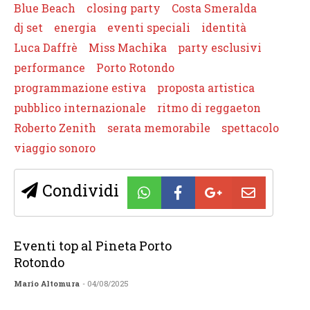
Blue Beach
closing party
Costa Smeralda
dj set
energia
eventi speciali
identità
Luca Daffrè
Miss Machika
party esclusivi
performance
Porto Rotondo
programmazione estiva
proposta artistica
pubblico internazionale
ritmo di reggaeton
Roberto Zenith
serata memorabile
spettacolo
viaggio sonoro
Condividi
Eventi top al Pineta Porto
Rotondo
Mario Altomura
- 04/08/2025