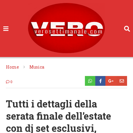
Home
Musica
0
Tutti i dettagli della
serata finale dell’estate
con dj set esclusivi,