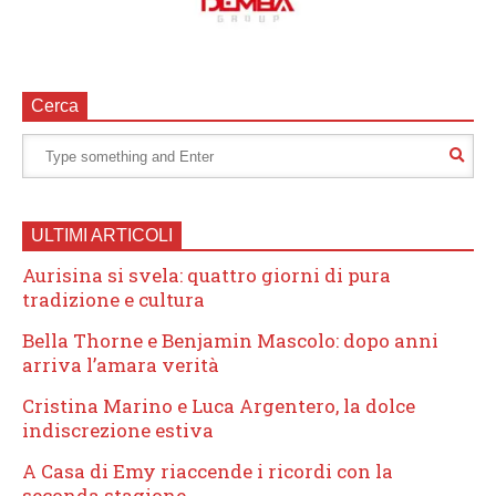
Cerca
ULTIMI ARTICOLI
Aurisina si svela: quattro giorni di pura
tradizione e cultura
Bella Thorne e Benjamin Mascolo: dopo anni
arriva l’amara verità
Cristina Marino e Luca Argentero, la dolce
indiscrezione estiva
A Casa di Emy riaccende i ricordi con la
seconda stagione