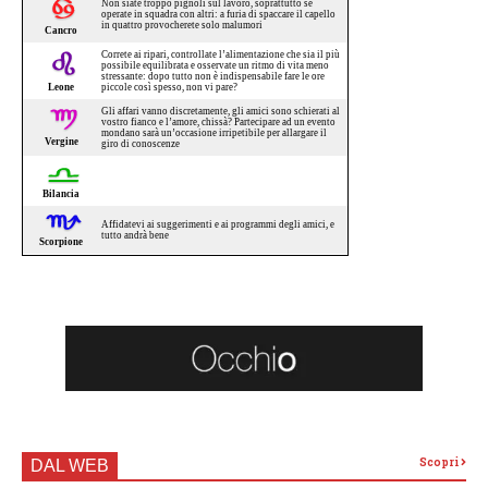
Scopri
DAL WEB