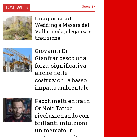
Scopri
DAL WEB
Una giornata di
Wedding a Mazara del
Vallo: moda, eleganza e
tradizione
Giovanni Di
Gianfrancesco una
forza significativa
anche nelle
costruzioni a basso
impatto ambientale
Facchinetti entra in
Or Noir Tattoo
rivoluzionando con
brillanti intuizioni
un mercato in