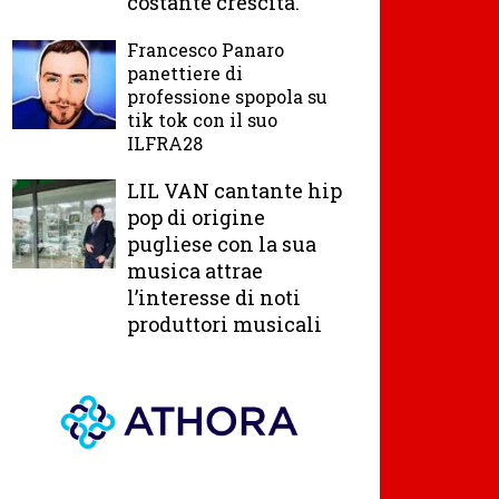
costante crescita.
Francesco Panaro
panettiere di
professione spopola su
tik tok con il suo
ILFRA28
LIL VAN cantante hip
pop di origine
pugliese con la sua
musica attrae
l’interesse di noti
produttori musicali