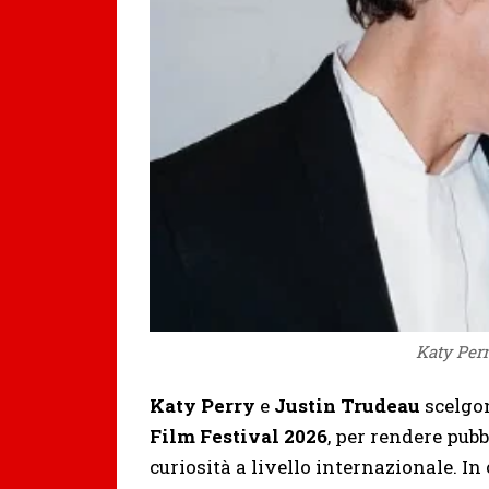
Katy Perr
Katy Perry
e
Justin Trudeau
scelgon
Film Festival 2026
, per rendere pub
curiosità a livello internazionale. 