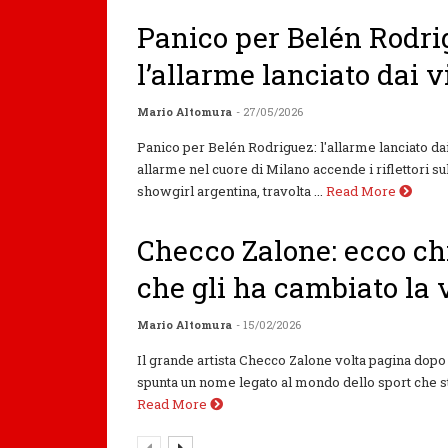
Panico per Belén Rodri
l’allarme lanciato dai v
Mario Altomura
- 27/05/2026
Panico per Belén Rodriguez: l'allarme lanciato da
allarme nel cuore di Milano accende i riflettori su
showgirl argentina, travolta ...
Read More
Checco Zalone: ecco ch
che gli ha cambiato la 
Mario Altomura
- 15/02/2026
Il grande artista Checco Zalone volta pagina dopo 
spunta un nome legato al mondo dello sport che sta
Read More