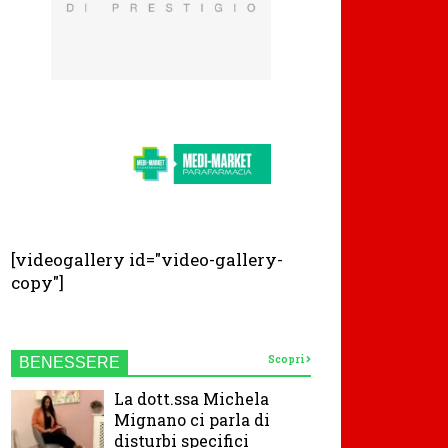
[videogallery id="video-gallery-
copy"]
Scopri
BENESSERE
La dott.ssa Michela
Mignano ci parla di
disturbi specifici