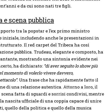
nt’anni e da cui sono nati tre figli.
a e scena pubblica
apporto tra la popstar e l’ex primo ministro
e iniziale, includendo anche le presentazioni in
trutturato. Il red carpet del Tribeca ha così
razione pubblica. Trudeau, elegante e composto, ha
cantante, mostrando una sintonia evidente nei
ncerto, ha dichiarato:
“di aver seguito lo show più
uel momento di volerlo vivere davvero,
ettacolo”
. Una frase che ha rapidamente fatto il
e di una relazione autentica. Attorno a loro, il
 scena fatta di sguardi e sorrisi condivisi, mentre
a nascita ufficiale di una coppia capace di unire
 quello della politica e quello della musica