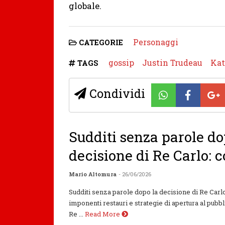
globale.
Personaggi
CATEGORIE
gossip
Justin Trudeau
Kat
TAGS
Condividi
Sudditi senza parole do
decisione di Re Carlo: 
Mario Altomura
- 26/06/2026
Sudditi senza parole dopo la decisione di Re Carl
imponenti restauri e strategie di apertura al pubbl
Re ...
Read More