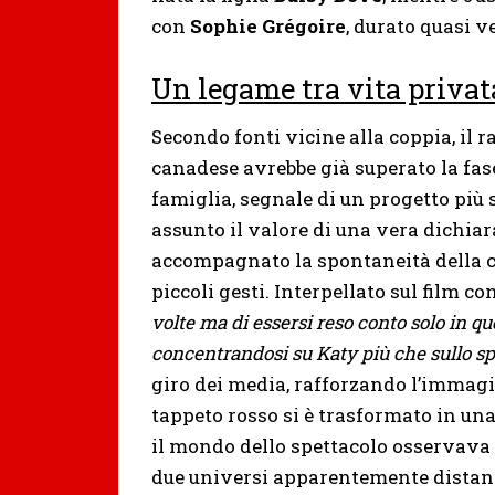
con
Sophie Grégoire
, durato quasi ve
Un legame tra vita privat
Secondo fonti vicine alla coppia, il r
canadese avrebbe già superato la fas
famiglia, segnale di un progetto più s
assunto il valore di una vera dichia
accompagnato la spontaneità della 
piccoli gesti. Interpellato sul film co
volte ma di essersi reso conto solo in q
concentrandosi su Katy più che sullo sp
giro dei media, rafforzando l’immagin
tappeto rosso si è trasformato in una
il mondo dello spettacolo osservava l
due universi apparentemente distanti,