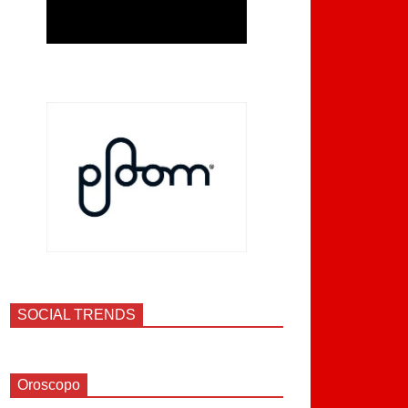
SOCIAL TRENDS
Oroscopo