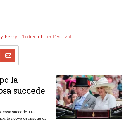
y Perry
Tribeca Film Festival
po la
cosa succede
o: cosa succede Tra
ico, la nuova decisione di