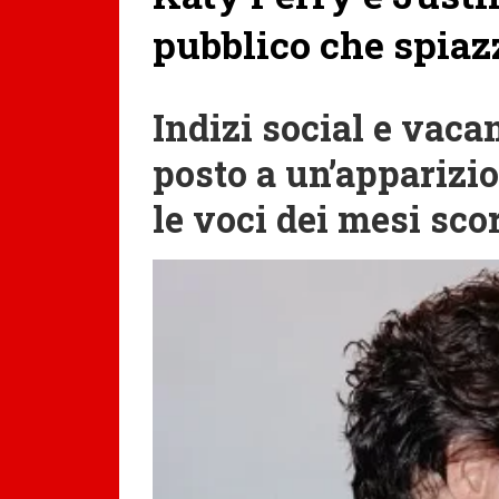
pubblico che spiaz
Indizi social e vaca
posto a un’apparizi
le voci dei mesi sco