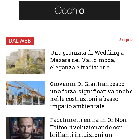
Scopri
DAL WEB
Una giornata di Wedding a
Mazara del Vallo: moda,
eleganza e tradizione
Giovanni Di Gianfrancesco
una forza significativa anche
nelle costruzioni a basso
impatto ambientale
Facchinetti entra in Or Noir
Tattoo rivoluzionando con
brillanti intuizioni un