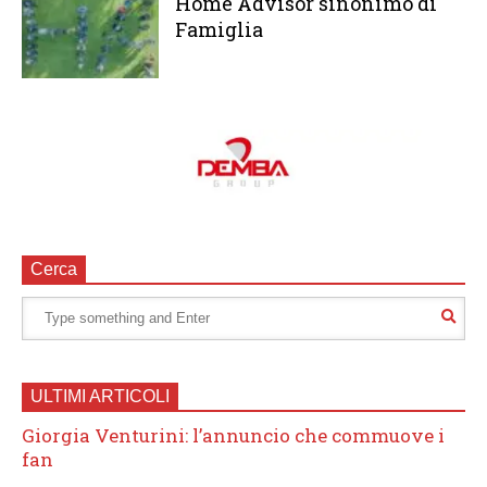
Home Advisor sinonimo di
Famiglia
Cerca
ULTIMI ARTICOLI
Giorgia Venturini: l’annuncio che commuove i
fan