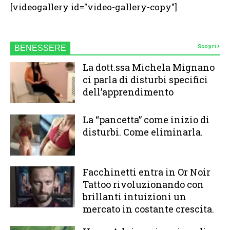
[videogallery id="video-gallery-copy"]
Scopri
BENESSERE
La dott.ssa Michela Mignano
ci parla di disturbi specifici
dell’apprendimento
La “pancetta” come inizio di
disturbi. Come eliminarla.
Facchinetti entra in Or Noir
Tattoo rivoluzionando con
brillanti intuizioni un
mercato in costante crescita.