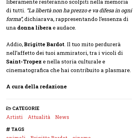
liberamente resteranno scolpiti nella memoria
di tutti.
“La libertà non ha prezzo e va difesa in ogni
forma”
, dichiarava, rappresentando l’essenza di
una
donna libera
e audace.
Addio,
Brigitte Bardot
. Il tuo mito perdurerà
nell’affetto dei tuoi ammiratori, tra i vicoli di
Saint-Tropez
e nella storia culturale e
cinematografica che hai contribuito a plasmare.
A cura della redazione
CATEGORIE
Artisti
Attualità
News
TAGS
animali
Brigitte Bardot
cinema