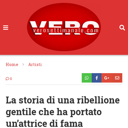
Home
Artisti
0
La storia di una ribellione
gentile che ha portato
un’attrice di fama