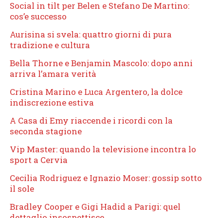
Social in tilt per Belen e Stefano De Martino:
cos’e successo
Aurisina si svela: quattro giorni di pura
tradizione e cultura
Bella Thorne e Benjamin Mascolo: dopo anni
arriva l’amara verità
Cristina Marino e Luca Argentero, la dolce
indiscrezione estiva
A Casa di Emy riaccende i ricordi con la
seconda stagione
Vip Master: quando la televisione incontra lo
sport a Cervia
Cecilia Rodriguez e Ignazio Moser: gossip sotto
il sole
Bradley Cooper e Gigi Hadid a Parigi: quel
dettaglio insospettisce