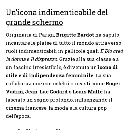
Un’icona indimenticabile del
grande schermo
Originaria di Parigi,
Brigitte Bardot
ha saputo
incantare le platee di tutto il mondo attraverso
ruoli indimenticabili in pellicole quali
E Dio creò
la donna
e
Il disprezzo
. Grazie alla sua classe e a
un fascino irresistibile, è divenuta un’
icona di
stile e di indipendenza femminile
. La sua
collaborazione con celebri cineasti come
Roger
Vadim
,
Jean-Luc Godard
e
Louis Malle
ha
lasciato un segno profondo, influenzando il
cinema francese, la moda e la cultura pop
dell’epoca.