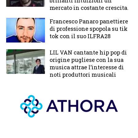
brillanti intuizioni un
mercato in costante crescita.
Francesco Panaro panettiere
di professione spopola su tik
tok con il suo ILFRA28
LIL VAN cantante hip pop di
origine pugliese con la sua
musica attrae l’interesse di
noti produttori musicali