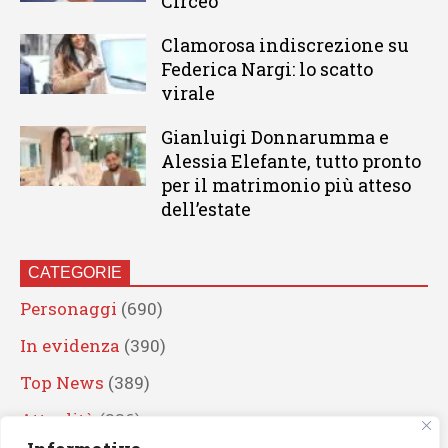
Circeo
Clamorosa indiscrezione su
Federica Nargi: lo scatto
virale
Gianluigi Donnarumma e
Alessia Elefante, tutto pronto
per il matrimonio più atteso
dell’estate
CATEGORIE
Personaggi
(690)
In evidenza
(390)
Top News
(389)
Attualità
(336)