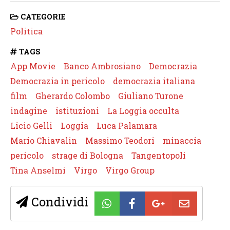
CATEGORIE
Politica
TAGS
App Movie
Banco Ambrosiano
Democrazia
Democrazia in pericolo
democrazia italiana
film
Gherardo Colombo
Giuliano Turone
indagine
istituzioni
La Loggia occulta
Licio Gelli
Loggia
Luca Palamara
Mario Chiavalin
Massimo Teodori
minaccia
pericolo
strage di Bologna
Tangentopoli
Tina Anselmi
Virgo
Virgo Group
Condividi