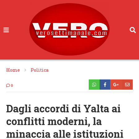
Home
Politica
0
Dagli accordi di Yalta ai
conflitti moderni, la
minaccia alle istituzioni