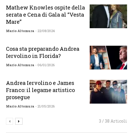
Mathew Knowles ospite della
serata e Cena di Gala al “Vesta
Mare”
Mario Altomura
- 22/08/2024
Cosa sta preparando Andrea
Iervolino in Florida?
Mario Altomura
- 06/01/2026
Andrea Iervolino e James
Franco: il legame artistico
prosegue
Mario Altomura
- 21/05/2026
3 / 38 Articoli