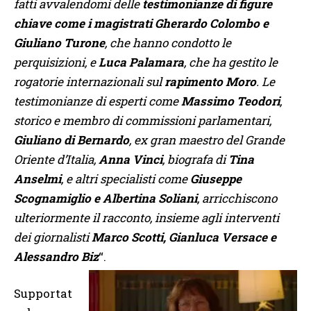
fatti avvalendomi delle
testimonianze di figure
chiave come i magistrati Gherardo Colombo e
Giuliano Turone
, che hanno condotto le
perquisizioni, e
Luca Palamara
, che ha gestito le
rogatorie internazionali sul
rapimento Moro
. Le
testimonianze di esperti come
Massimo Teodori
,
storico e membro di commissioni parlamentari,
Giuliano di Bernardo
, ex gran maestro del Grande
Oriente d’Italia,
Anna Vinci
, biografa di
Tina
Anselmi
, e altri specialisti come
Giuseppe
Scognamiglio e Albertina Soliani
, arricchiscono
ulteriormente il racconto, insieme agli interventi
dei giornalisti
Marco Scotti, Gianluca Versace e
Alessandro Biz
“.
Supportat