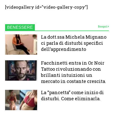
[videogallery id="video-gallery-copy"]
Scopri
BENESSERE
La dott.ssa Michela Mignano
ci parla di disturbi specifici
dell’apprendimento
Facchinetti entra in Or Noir
Tattoo rivoluzionando con
brillanti intuizioni un
mercato in costante crescita.
La “pancetta” come inizio di
disturbi. Come eliminarla.