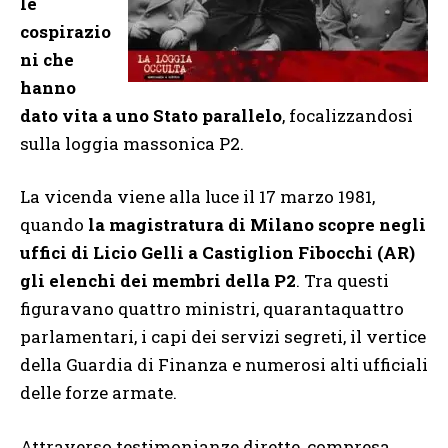
le
cospirazio
ni che
hanno
dato vita a uno Stato parallelo
, focalizzandosi
sulla loggia massonica P2.
La vicenda viene alla luce il 17 marzo 1981,
quando
la magistratura di Milano scopre negli
uffici di Licio Gelli a Castiglion Fibocchi (AR)
gli elenchi dei membri della P2
. Tra questi
figuravano quattro ministri, quarantaquattro
parlamentari, i capi dei servizi segreti, il vertice
della Guardia di Finanza e numerosi alti ufficiali
delle forze armate.
Attraverso testimonianze dirette, compresa