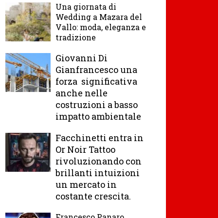
Una giornata di
Wedding a Mazara del
Vallo: moda, eleganza e
tradizione
Giovanni Di
Gianfrancesco una
forza significativa
anche nelle
costruzioni a basso
impatto ambientale
Facchinetti entra in
Or Noir Tattoo
rivoluzionando con
brillanti intuizioni
un mercato in
costante crescita.
Francesco Panaro