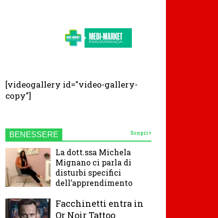
[videogallery id="video-gallery-
copy"]
Scopri
BENESSERE
La dott.ssa Michela
Mignano ci parla di
disturbi specifici
dell’apprendimento
Facchinetti entra in
Or Noir Tattoo