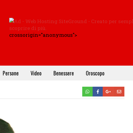
crossorigin="anonymous">
Persone
Video
Benessere
Oroscopo