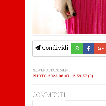
Condividi
NEWER ATTACHMENT
PHOTO-2023-08-07-12-59-57 (3)
COMMENTI