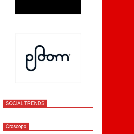
SOCIAL TRENDS
Oroscopo