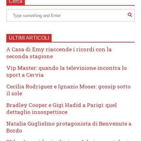
Cerca
ULTIMI ARTICOLI
A Casa di Emy riaccende i ricordi con la
seconda stagione
Vip Master: quando la televisione incontra lo
sport a Cervia
Cecilia Rodriguez e Ignazio Moser: gossip sotto
il sole
Bradley Cooper e Gigi Hadid a Parigi: quel
dettaglio insospettisce
Natalia Guglielmo protagonista di Benvenute a
Bordo