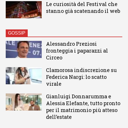
Le curiosità del Festival che
stanno già scatenando il web
GOSSIP
Alessandro Preziosi
fronteggia i paparazzi al
Circeo
Clamorosa indiscrezione su
Federica Nargi: lo scatto
virale
Gianluigi Donnarumma e
Alessia Elefante, tutto pronto
per il matrimonio più atteso
dell’estate