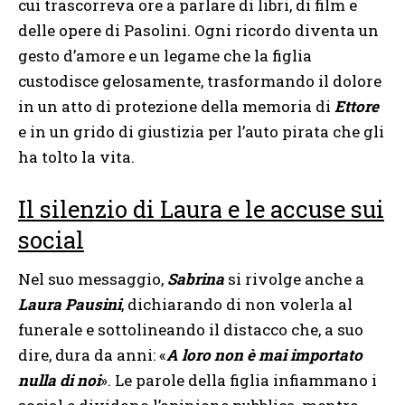
cui trascorreva ore a parlare di libri, di film e
delle opere di Pasolini. Ogni ricordo diventa un
gesto d’amore e un legame che la figlia
custodisce gelosamente, trasformando il dolore
in un atto di protezione della memoria di
Ettore
e in un grido di giustizia per l’auto pirata che gli
ha tolto la vita.
Il silenzio di Laura e le accuse sui
social
Nel suo messaggio,
Sabrina
si rivolge anche a
Laura Pausini
, dichiarando di non volerla al
funerale e sottolineando il distacco che, a suo
dire, dura da anni: «
A loro non è mai importato
nulla di noi
». Le parole della figlia infiammano i