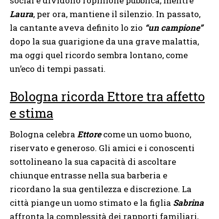
social e dividono l’opinione pubblica, mentre
Laura
, per ora, mantiene il silenzio. In passato,
la cantante aveva definito lo zio
“un campione”
dopo la sua guarigione da una grave malattia,
ma oggi quel ricordo sembra lontano, come
un’eco di tempi passati.
Bologna ricorda Ettore tra affetto
e stima
Bologna celebra
Ettore
come un uomo buono,
riservato e generoso. Gli amici e i conoscenti
sottolineano la sua capacità di ascoltare
chiunque entrasse nella sua barberia e
ricordano la sua gentilezza e discrezione. La
città piange un uomo stimato e la figlia
Sabrina
affronta la complessità dei rapporti familiari,