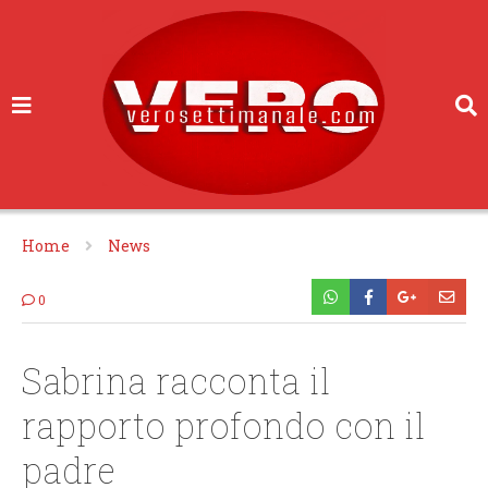
Home
News
0
Sabrina racconta il
rapporto profondo con il
padre