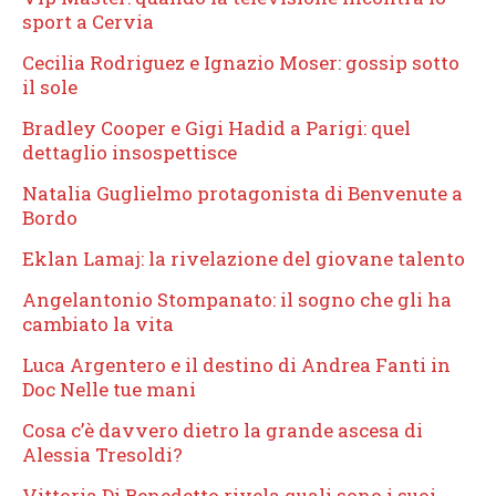
sport a Cervia
Cecilia Rodriguez e Ignazio Moser: gossip sotto
il sole
Bradley Cooper e Gigi Hadid a Parigi: quel
dettaglio insospettisce
Natalia Guglielmo protagonista di Benvenute a
Bordo
Eklan Lamaj: la rivelazione del giovane talento
Angelantonio Stompanato: il sogno che gli ha
cambiato la vita
Luca Argentero e il destino di Andrea Fanti in
Doc Nelle tue mani
Cosa c’è davvero dietro la grande ascesa di
Alessia Tresoldi?
Vittoria Di Benedetto rivela quali sono i suoi