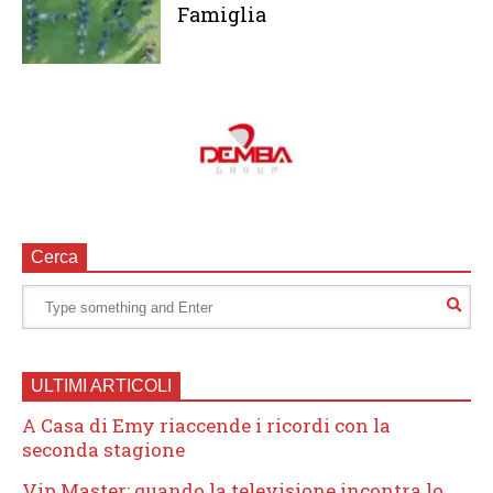
Famiglia
Cerca
ULTIMI ARTICOLI
A Casa di Emy riaccende i ricordi con la
seconda stagione
Vip Master: quando la televisione incontra lo