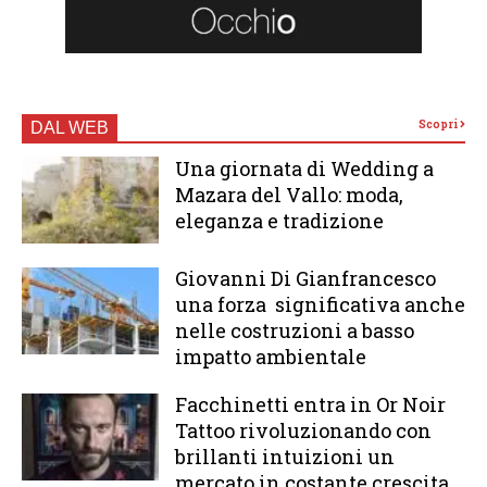
Scopri
DAL WEB
Una giornata di Wedding a
Mazara del Vallo: moda,
eleganza e tradizione
Giovanni Di Gianfrancesco
una forza significativa anche
nelle costruzioni a basso
impatto ambientale
Facchinetti entra in Or Noir
Tattoo rivoluzionando con
brillanti intuizioni un
mercato in costante crescita.