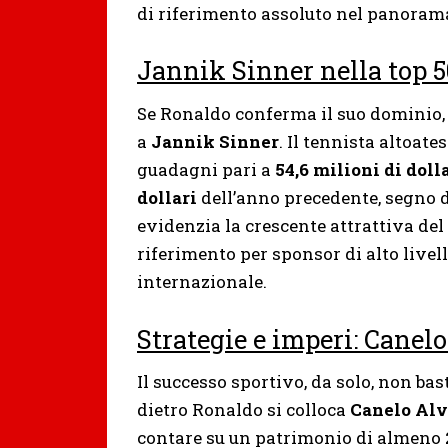
di riferimento assoluto nel panoram
Jannik Sinner nella top 5
Se Ronaldo conferma il suo dominio, l
a
Jannik Sinner
. Il tennista altoate
guadagni pari a
54,6 milioni di doll
dollari
dell’anno precedente, segno 
evidenzia la crescente attrattiva de
riferimento per sponsor di alto live
internazionale.
Strategie e imperi: Canel
Il successo sportivo, da solo, non bas
dietro Ronaldo si colloca
Canelo Alv
contare su un patrimonio di almeno