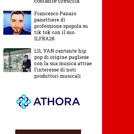
costante crescita.
Francesco Panaro
panettiere di
professione spopola su
tik tok con il suo
ILFRA28
LIL VAN cantante hip
pop di origine pugliese
con la sua musica attrae
l’interesse di noti
produttori musicali