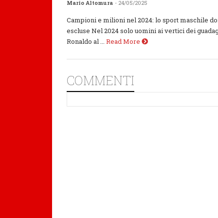
Mario Altomura
- 24/05/2025
Campioni e milioni nel 2024: lo sport maschile d
escluse Nel 2024 solo uomini ai vertici dei guadag
Ronaldo al ...
Read More
COMMENTI