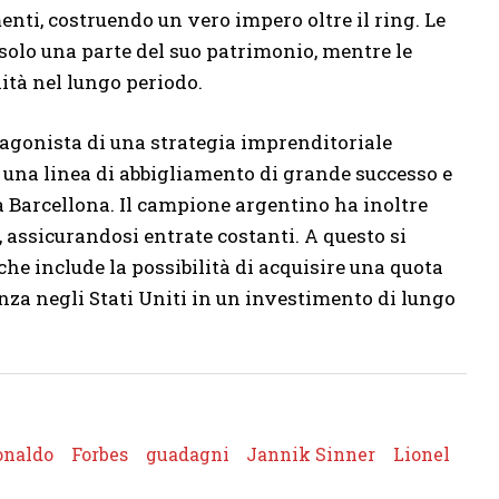
enti, costruendo un vero impero oltre il ring. Le
 solo una parte del suo patrimonio, mentre le
lità nel lungo periodo.
tagonista di una strategia imprenditoriale
ce una linea di abbigliamento di grande successo e
a Barcellona. Il campione argentino ha inoltre
, assicurandosi entrate costanti. A questo si
 che include la possibilità di acquisire una quota
nza negli Stati Uniti in un investimento di lungo
onaldo
Forbes
guadagni
Jannik Sinner
Lionel