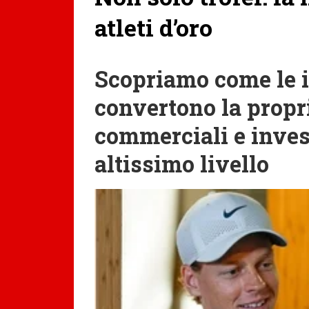
atleti d’oro
Scopriamo come le i
convertono la propri
commerciali e inves
altissimo livello