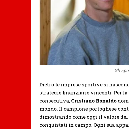
Gli spo
Dietro le imprese sportive si nascon
strategie finanziarie vincenti. Per la
consecutiva,
Cristiano Ronaldo
domin
mondo. Il campione portoghese cont
dimostrando come oggi il valore del
conquistati in campo. Ogni sua appar