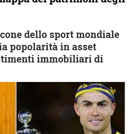
cone dello sport mondiale
a popolarità in asset
timenti immobiliari di