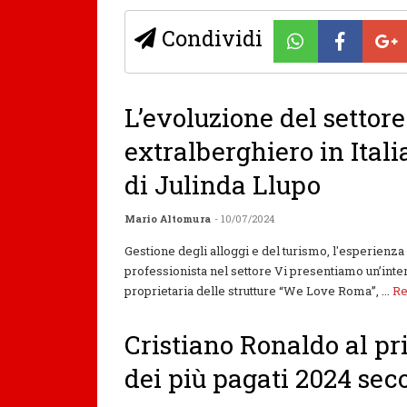
Condividi
L’evoluzione del settore
extralberghiero in Italia
di Julinda Llupo
Mario Altomura
- 10/07/2024
Gestione degli alloggi e del turismo, l'esperienza 
professionista nel settore Vi presentiamo un’inter
proprietaria delle strutture “We Love Roma”, ...
R
Cristiano Ronaldo al p
dei più pagati 2024 se