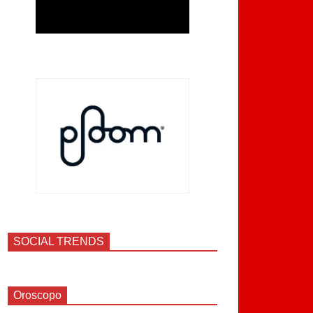
SOCIAL TRENDS
Oroscopo