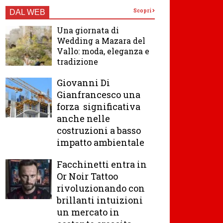
Scopri
DAL WEB
Una giornata di
Wedding a Mazara del
Vallo: moda, eleganza e
tradizione
Giovanni Di
Gianfrancesco una
forza significativa
anche nelle
costruzioni a basso
impatto ambientale
Facchinetti entra in
Or Noir Tattoo
rivoluzionando con
brillanti intuizioni
un mercato in