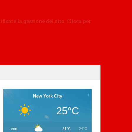
New York City
25°C
ven
31°C
24°C