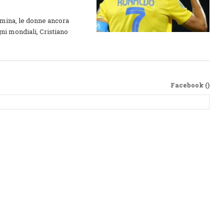
omina, le donne ancora
ni mondiali, Cristiano
Facebook (
)