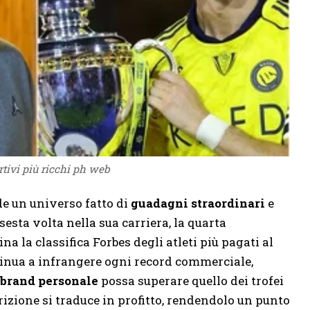
rtivi più ricchi ph web
de un universo fatto di
guadagni straordinari
e
 sesta volta nella sua carriera, la quarta
a la classifica Forbes degli atleti più pagati al
inua a infrangere ogni record commerciale,
brand personale
possa superare quello dei trofei
izione si traduce in profitto, rendendolo un punto