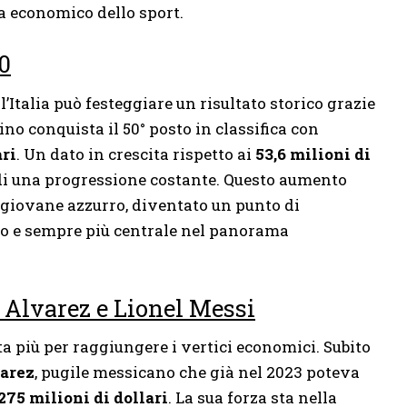
a economico dello sport.
0
’Italia può festeggiare un risultato storico grazie
sino conquista il 50° posto in classifica con
ari
. Un dato in crescita rispetto ai
53,6 milioni di
di una progressione costante. Questo aumento
l giovane azzurro, diventato un punto di
llo e sempre più centrale nel panorama
o Alvarez e Lionel Messi
ta più per raggiungere i vertici economici. Subito
arez
, pugile messicano che già nel 2023 poteva
275 milioni di dollari
. La sua forza sta nella