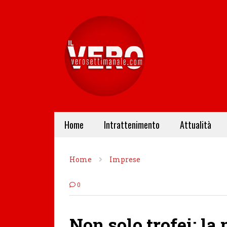
Home
Intrattenimento
Attualità
Home
Imprese
0
Non solo trofei: la