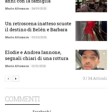
anni con la famiglia
Mario Altomura
- 24/09/2025
Un retroscena inatteso scuote
il destino di Belén e Barbara
Mario Altomura
- 05/02/2026
Elodie e Andrea Iannone,
segnali chiari di una rottura
Mario Altomura
- 10/01/2026
3 / 34 Articoli
COMMENTI
Facebook (