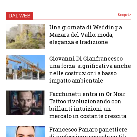
Scopri
DAL WEB
Una giornata di Wedding a
Mazara del Vallo: moda,
eleganza e tradizione
Giovanni Di Gianfrancesco
una forza significativa anche
nelle costruzioni a basso
impatto ambientale
Facchinetti entra in Or Noir
Tattoo rivoluzionando con
brillanti intuizioni un
mercato in costante crescita.
Francesco Panaro panettiere
di professione spopola su tik