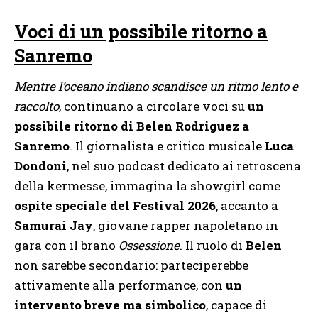
Voci di un possibile ritorno a
Sanremo
Mentre l’oceano indiano scandisce un ritmo lento e
raccolto
, continuano a circolare voci su
un
possibile ritorno di Belen Rodriguez a
Sanremo
. Il giornalista e critico musicale
Luca
Dondoni
, nel suo podcast dedicato ai retroscena
della kermesse, immagina la showgirl come
ospite speciale del Festival 2026
, accanto a
Samurai Jay
, giovane rapper napoletano in
gara con il brano
Ossessione
. Il ruolo di
Belen
non sarebbe secondario: parteciperebbe
attivamente alla performance, con
un
intervento breve ma simbolico
, capace di