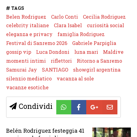
TAGS
Belen Rodriguez
Carlo Conti
Cecilia Rodriguez
celebrity italiane
Clara Isabel
curiosità social
eleganza e privacy
famiglia Rodriguez
Festival di Sanremo 2026
Gabriele Parpiglia
gossip vip
Luca Dondoni
luna mari
Maldive
momenti intimi
riflettori
Ritorno a Sanremo
Samurai Jay
SANTIAGO
showgirl argentina
silenzio mediatico
vacanza al sole
vacanze esotiche
Condividi
Belén Rodriguez festeggia 41