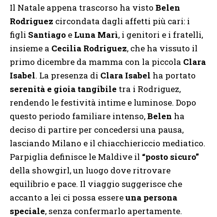
Il Natale appena trascorso ha visto
Belen
Rodriguez
circondata dagli affetti più cari: i
figli
Santiago
e
Luna Marì
, i genitori e i fratelli,
insieme a
Cecilia Rodriguez
, che ha vissuto il
primo dicembre da mamma con la piccola
Clara
Isabel
. La presenza di
Clara Isabel
ha portato
serenità e gioia tangibile
tra i Rodriguez,
rendendo le festività intime e luminose. Dopo
questo periodo familiare intenso,
Belen
ha
deciso di partire per concedersi una pausa,
lasciando Milano e il chiacchiericcio mediatico.
Parpiglia definisce le Maldive il
“posto sicuro”
della showgirl, un luogo dove ritrovare
equilibrio e pace. Il viaggio suggerisce che
accanto a lei ci possa essere
una persona
speciale
, senza confermarlo apertamente.