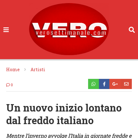
Home
Artisti
0
Un nuovo inizio lontano
dal freddo italiano
Mentre l’inverno avvolge l’Italia in giornate fredde e