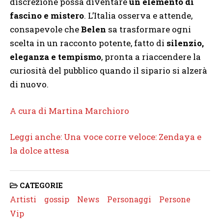
discrezione possa diventare
un elemento di
fascino e mistero
. L’Italia osserva e attende,
consapevole che
Belen
sa trasformare ogni
scelta in un racconto potente, fatto di
silenzio,
eleganza e tempismo
, pronta a riaccendere la
curiosità del pubblico quando il sipario si alzerà
di nuovo.
A cura di Martina Marchioro
Leggi anche: Una voce corre veloce: Zendaya e
la dolce attesa
CATEGORIE
Artisti
gossip
News
Personaggi
Persone
Vip