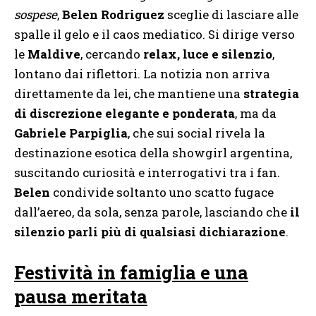
sospese
,
Belen Rodriguez
sceglie di lasciare alle
spalle il gelo e il caos mediatico. Si dirige verso
le
Maldive
, cercando
relax, luce e silenzio
,
lontano dai riflettori. La notizia non arriva
direttamente da lei, che mantiene una
strategia
di discrezione elegante e ponderata
, ma da
Gabriele Parpiglia
, che sui social rivela la
destinazione esotica della showgirl argentina,
suscitando curiosità e interrogativi tra i fan.
Belen
condivide soltanto uno scatto fugace
dall’aereo, da sola, senza parole, lasciando che
il
silenzio parli più di qualsiasi dichiarazione
.
Festività in famiglia e una
pausa meritata