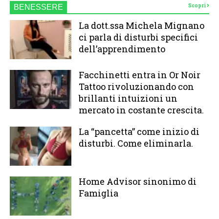
Scopri
BENESSERE
La dott.ssa Michela Mignano
ci parla di disturbi specifici
dell’apprendimento
Facchinetti entra in Or Noir
Tattoo rivoluzionando con
brillanti intuizioni un
mercato in costante crescita.
La “pancetta” come inizio di
disturbi. Come eliminarla.
Home Advisor sinonimo di
Famiglia