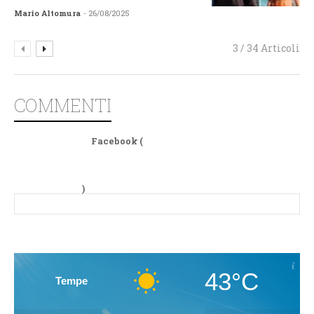
Mario Altomura
- 26/08/2025
3 / 34 Articoli
COMMENTI
Facebook (
)
43°C
Tempe