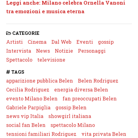
Leggi anche: Milano celebra Ornella Vanoni
tra emozioni e musica eterna
CATEGORIE
Artisti
Cinema
Dal Web
Eventi
gossip
Intervista
News
Notizie
Personaggi
Spettacolo
televisione
TAGS
apparizione pubblica Belen
Belen Rodriguez
Cecilia Rodriguez
energia diversa Belen
evento Milano Belen
fan preoccupati Belen
Gabriele Parpiglia
gossip Belen
news vip Italia
showgirl italiana
social fan Belen
spettacolo Milano
tensioni familiari Rodriguez
vita privata Belen