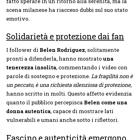
fatto sperare in un ritorno alla serenità, ma la
scena milanese ha riacceso dubbi sul suo stato
emotivo.
Solidarietà e protezione dai fan
I follower di
Belen Rodriguez
, solitamente
pronti a difenderla, hanno mostrato
una
tenerezza insolita
, commentando i video con
parole di sostegno e protezione.
La fragilità non è
un peccato, è una richiesta silenziosa di protezione
,
hanno scritto in molti. Questo affetto evidenzia
quanto il pubblico percepisca
Belen come una
donna autentica
, capace di mostrare lati
vulnerabili e umani anche sotto i riflettori.
Fascino e autenticità emergono