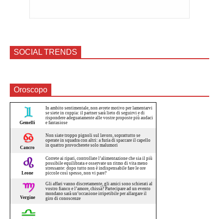
SOCIAL TRENDS
Oroscopo