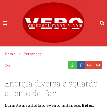
Home
Personaggi
0
Energia diversa e sguardo
attento dei fan
Durante un affollato evento milanese,
Belen