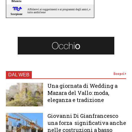
Scopri
DAL WEB
Una giornata di Wedding a
Mazara del Vallo: moda,
eleganza e tradizione
Giovanni Di Gianfrancesco
una forza significativa anche
nelle costruzioni a basso