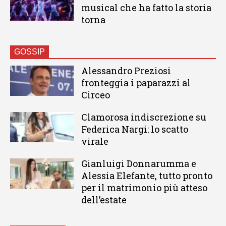
musical che ha fatto la storia
torna
GOSSIP
Alessandro Preziosi
fronteggia i paparazzi al
Circeo
Clamorosa indiscrezione su
Federica Nargi: lo scatto
virale
Gianluigi Donnarumma e
Alessia Elefante, tutto pronto
per il matrimonio più atteso
dell’estate