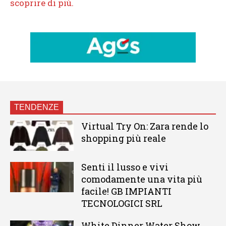
TENDENZE
Virtual Try On: Zara rende lo
shopping più reale
Senti il lusso e vivi
comodamente una vita più
facile! GB IMPIANTI
TECNOLOGICI SRL
White Dinner Water Show