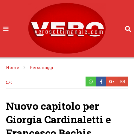
Home
Personaggi
0
Nuovo capitolo per
Giorgia Cardinaletti e
Francesco Bechis