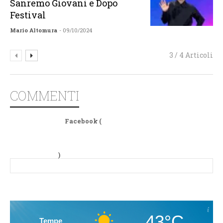
Sanremo Giovani e Dopo
Festival
Mario Altomura
- 09/10/2024
3 / 4 Articoli
COMMENTI
Facebook (
)
43°C
Tempe