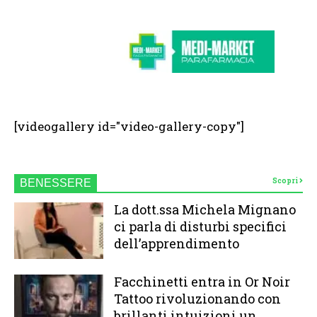
[videogallery id="video-gallery-copy"]
Scopri
BENESSERE
La dott.ssa Michela Mignano
ci parla di disturbi specifici
dell’apprendimento
Facchinetti entra in Or Noir
Tattoo rivoluzionando con
brillanti intuizioni un