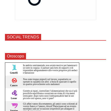
SOCIAL TRENDS
Oroscopo