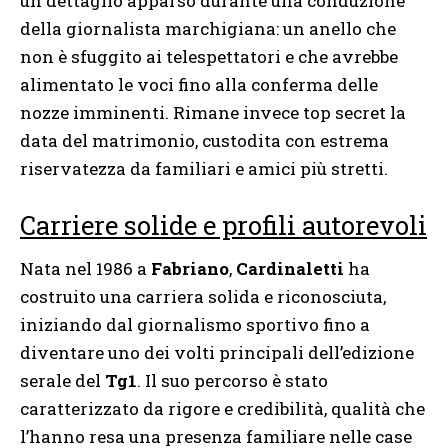
un dettaglio apparso durante una conduzione
della giornalista marchigiana: un anello che
non è sfuggito ai telespettatori e che avrebbe
alimentato le voci fino alla conferma delle
nozze imminenti. Rimane invece top secret la
data del matrimonio, custodita con estrema
riservatezza da familiari e amici più stretti.
Carriere solide e profili autorevoli
Nata nel 1986 a
Fabriano
,
Cardinaletti
ha
costruito una carriera solida e riconosciuta,
iniziando dal giornalismo sportivo fino a
diventare uno dei volti principali dell’edizione
serale del
Tg1
. Il suo percorso è stato
caratterizzato da rigore e credibilità, qualità che
l’hanno resa una presenza familiare nelle case