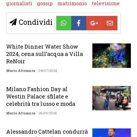
giornalisti
gossip
matrimonio
televisione
Condividi
White Dinner Water Show
2024, cena sull’acqua a Villa
ReNoir
Mario Altomura
- 04/07/2024
Milano Fashion Day al
Westin Palace: sfilate e
celebrità tra lusso e moda
Mario Altomura
- 26/09/2024
Alessandro Cattelan condurrà