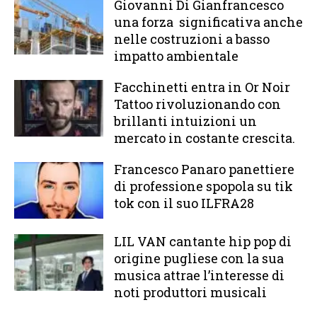
Giovanni Di Gianfrancesco
una forza significativa anche
nelle costruzioni a basso
impatto ambientale
Facchinetti entra in Or Noir
Tattoo rivoluzionando con
brillanti intuizioni un
mercato in costante crescita.
Francesco Panaro panettiere
di professione spopola su tik
tok con il suo ILFRA28
LIL VAN cantante hip pop di
origine pugliese con la sua
musica attrae l’interesse di
noti produttori musicali