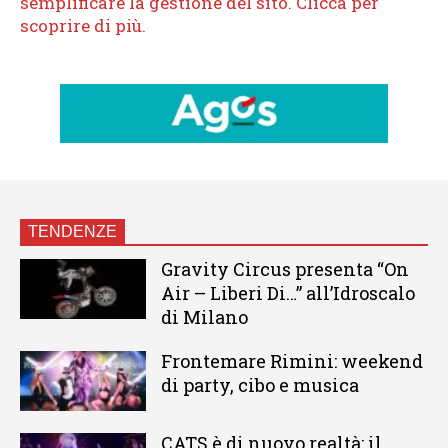
TENDENZE
Gravity Circus presenta “On
Air – Liberi Di…” all’Idroscalo
di Milano
Frontemare Rimini: weekend
di party, cibo e musica
CATS è di nuovo realtà: il