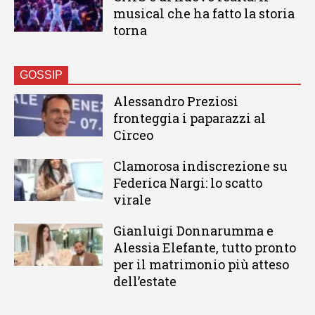
musical che ha fatto la storia
torna
GOSSIP
Alessandro Preziosi
fronteggia i paparazzi al
Circeo
Clamorosa indiscrezione su
Federica Nargi: lo scatto
virale
Gianluigi Donnarumma e
Alessia Elefante, tutto pronto
per il matrimonio più atteso
dell’estate