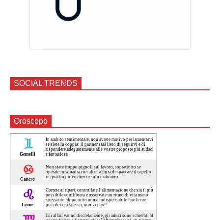
SOCIAL TRENDS
Oroscopo