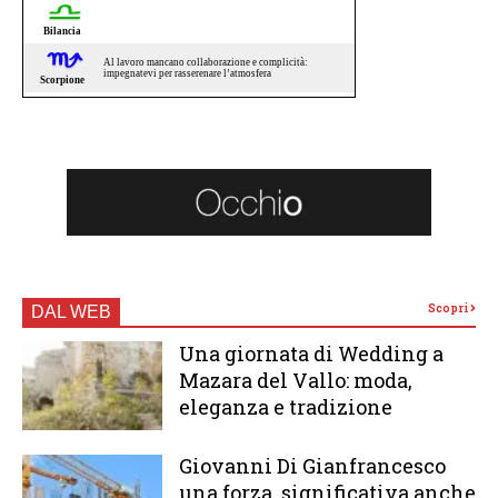
Scopri
DAL WEB
Una giornata di Wedding a
Mazara del Vallo: moda,
eleganza e tradizione
Giovanni Di Gianfrancesco
una forza significativa anche