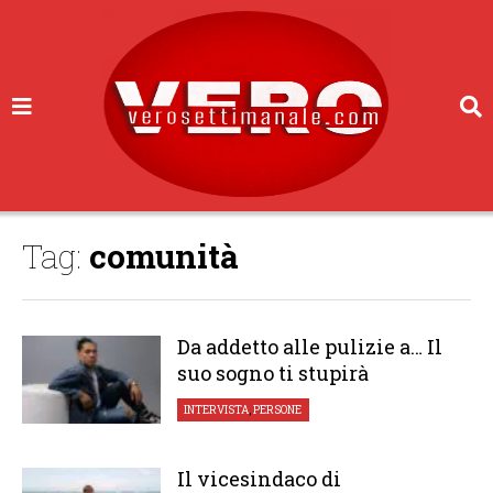
Tag:
comunità
Da addetto alle pulizie a… Il
suo sogno ti stupirà
INTERVISTA
,
PERSONE
Il vicesindaco di