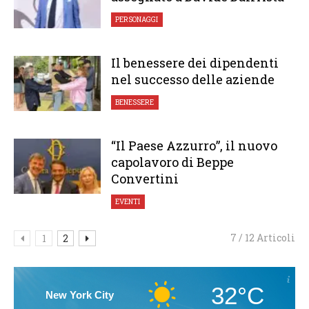
PERSONAGGI
Il benessere dei dipendenti
nel successo delle aziende
BENESSERE
“Il Paese Azzurro”, il nuovo
capolavoro di Beppe
Convertini
EVENTI
7 / 12 Articoli
1
2
32°C
New York City