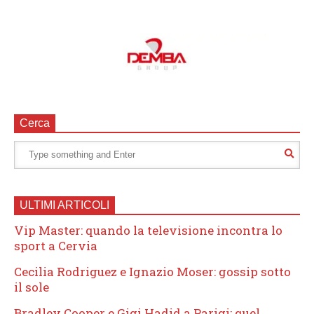
Cerca
ULTIMI ARTICOLI
Vip Master: quando la televisione incontra lo
sport a Cervia
Cecilia Rodriguez e Ignazio Moser: gossip sotto
il sole
Bradley Cooper e Gigi Hadid a Parigi: quel