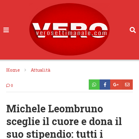
Home
Attualità
0
Michele Leombruno
sceglie il cuore e dona il
suo stipendio: tutti i