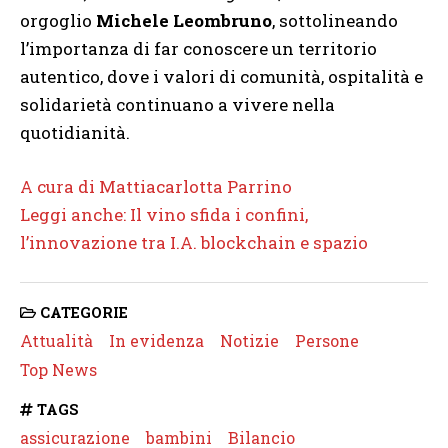
orgoglio
Michele Leombruno
, sottolineando
l’importanza di far conoscere un territorio
autentico, dove i valori di comunità, ospitalità e
solidarietà continuano a vivere nella
quotidianità.
A cura di Mattiacarlotta Parrino
Leggi anche: Il vino sfida i confini,
l’innovazione tra I.A. blockchain e spazio
CATEGORIE
Attualità
In evidenza
Notizie
Persone
Top News
TAGS
assicurazione
bambini
Bilancio