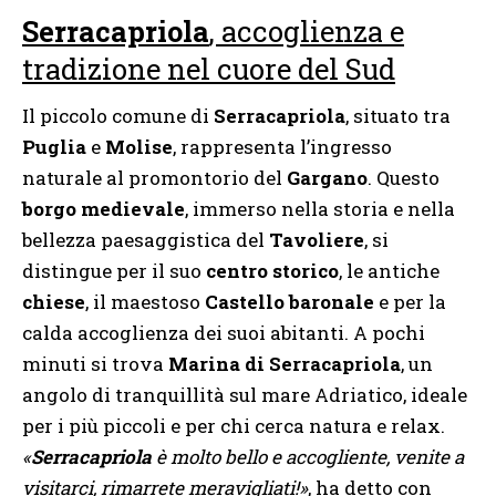
Serracapriola
, accoglienza e
tradizione nel cuore del Sud
Il piccolo comune di
Serracapriola
, situato tra
Puglia
e
Molise
, rappresenta l’ingresso
naturale al promontorio del
Gargano
. Questo
borgo medievale
, immerso nella storia e nella
bellezza paesaggistica del
Tavoliere
, si
distingue per il suo
centro storico
, le antiche
chiese
, il maestoso
Castello baronale
e per la
calda accoglienza dei suoi abitanti. A pochi
minuti si trova
Marina di Serracapriola
, un
angolo di tranquillità sul mare Adriatico, ideale
per i più piccoli e per chi cerca natura e relax.
«
Serracapriola
è molto bello e accogliente, venite a
visitarci, rimarrete meravigliati!»
, ha detto con