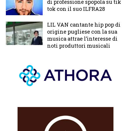
di professione spopola su tik
tok con il suo ILFRA28
LIL VAN cantante hip pop di
origine pugliese con la sua
musica attrae l’interesse di
noti produttori musicali