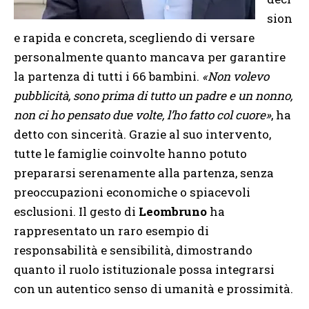
sion
e rapida e concreta, scegliendo di versare
personalmente quanto mancava per garantire
la partenza di tutti i 66 bambini.
«Non volevo
pubblicità, sono prima di tutto un padre e un nonno,
non ci ho pensato due volte, l’ho fatto col cuore»
, ha
detto con sincerità. Grazie al suo intervento,
tutte le famiglie coinvolte hanno potuto
prepararsi serenamente alla partenza, senza
preoccupazioni economiche o spiacevoli
esclusioni. Il gesto di
Leombruno
ha
rappresentato un raro esempio di
responsabilità e sensibilità, dimostrando
quanto il ruolo istituzionale possa integrarsi
con un autentico senso di umanità e prossimità.