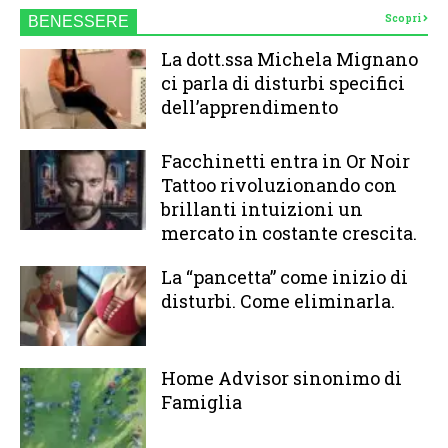
Scopri
BENESSERE
La dott.ssa Michela Mignano
ci parla di disturbi specifici
dell’apprendimento
Facchinetti entra in Or Noir
Tattoo rivoluzionando con
brillanti intuizioni un
mercato in costante crescita.
La “pancetta” come inizio di
disturbi. Come eliminarla.
Home Advisor sinonimo di
Famiglia