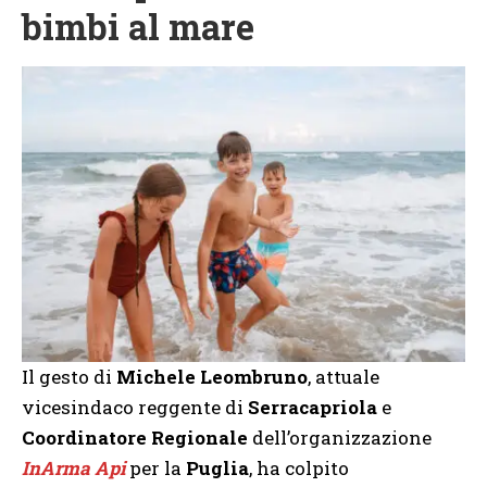
bimbi al mare
Il gesto di
Michele Leombruno
, attuale
vicesindaco reggente di
Serracapriola
e
Coordinatore Regionale
dell’organizzazione
InArma Api
per la
Puglia
, ha colpito