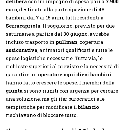
delibera
con un impegno di spesa pari a
7.900
euro
, destinato alla partecipazione di 48
bambini dai 7 ai 15 anni, tutti residenti a
Serracapriola
. Il soggiorno, previsto per due
settimane a partire dal 30 giugno, avrebbe
incluso trasporto in
pullman
, copertura
assicurativa
, animatori qualificati e tutte le
spese logistiche necessarie. Tuttavia, le
richieste superiori al previsto e la necessità di
garantire un
operatore ogni dieci bambini
hanno fatto crescere le spese. I membri della
giunta
si sono riuniti con urgenza per cercare
una soluzione, ma gli iter burocratici e le
tempistiche per modificare il
bilancio
rischiavano di bloccare tutto.