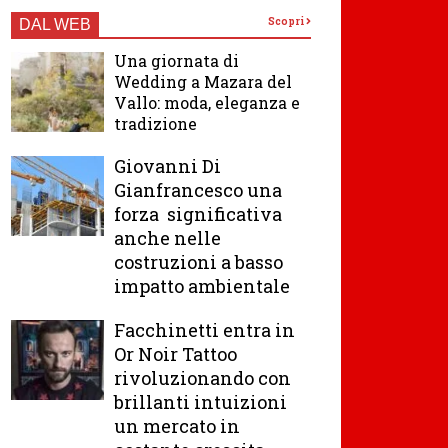
Scopri
DAL WEB
Una giornata di
Wedding a Mazara del
Vallo: moda, eleganza e
tradizione
Giovanni Di
Gianfrancesco una
forza significativa
anche nelle
costruzioni a basso
impatto ambientale
Facchinetti entra in
Or Noir Tattoo
rivoluzionando con
brillanti intuizioni
un mercato in