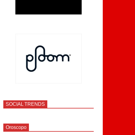
SOCIAL TRENDS
Oroscopo