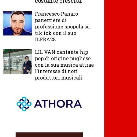
costante crescita.
Francesco Panaro
panettiere di
professione spopola su
tik tok con il suo
ILFRA28
LIL VAN cantante hip
pop di origine pugliese
con la sua musica attrae
l’interesse di noti
produttori musicali