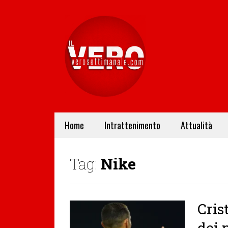
Home
Intrattenimento
Attualità
Tag:
Nike
Cris
dei 