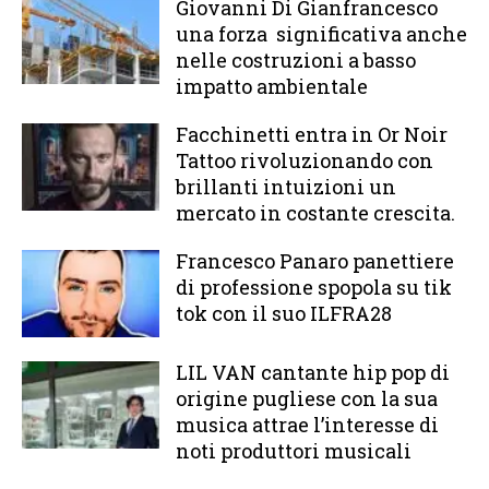
Giovanni Di Gianfrancesco
una forza significativa anche
nelle costruzioni a basso
impatto ambientale
Facchinetti entra in Or Noir
Tattoo rivoluzionando con
brillanti intuizioni un
mercato in costante crescita.
Francesco Panaro panettiere
di professione spopola su tik
tok con il suo ILFRA28
LIL VAN cantante hip pop di
origine pugliese con la sua
musica attrae l’interesse di
noti produttori musicali