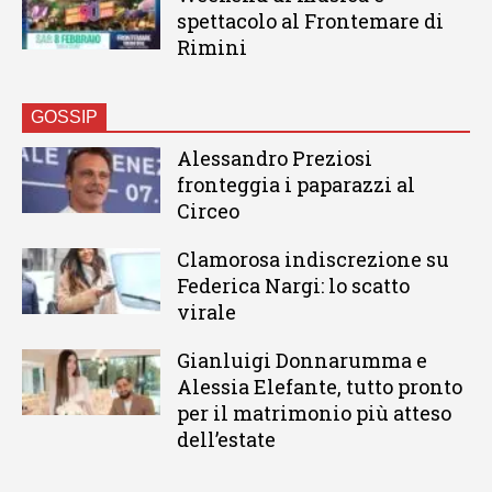
spettacolo al Frontemare di
Rimini
GOSSIP
Alessandro Preziosi
fronteggia i paparazzi al
Circeo
Clamorosa indiscrezione su
Federica Nargi: lo scatto
virale
Gianluigi Donnarumma e
Alessia Elefante, tutto pronto
per il matrimonio più atteso
dell’estate