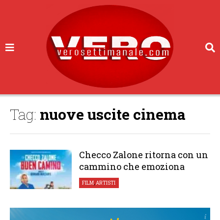
Tag:
nuove uscite cinema
Checco Zalone ritorna con un
cammino che emoziona
FILM
,
ARTISTI