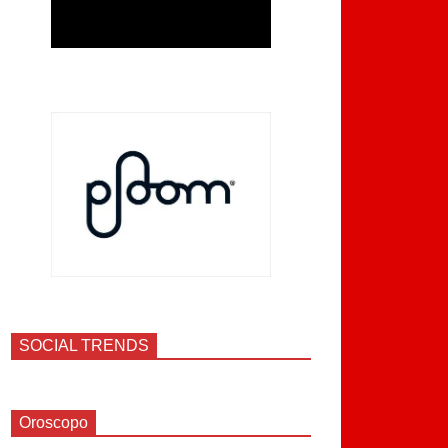
SOCIAL TRENDS
Oroscopo