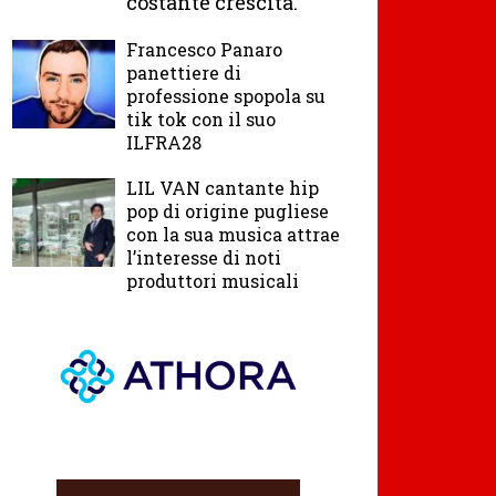
costante crescita.
Francesco Panaro
panettiere di
professione spopola su
tik tok con il suo
ILFRA28
LIL VAN cantante hip
pop di origine pugliese
con la sua musica attrae
l’interesse di noti
produttori musicali