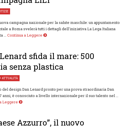
OTIZIE
nuova campagna nazionale per la salute maschile: un appuntamento
ale a Roma svelerà tutti i dettagli dell'iniziativa La Lega Italiana
a ...
Continua a Leggere
Lenard sfida il mare: 500
ia senza plastica
O
,
ATTUALITÀ
o del design Dan Lenard pronto per una prova straordinaria Dan
 anni, è conosciuto a livello internazionale per il suo talento nel ...
 a Leggere
Paese Azzurro”, il nuovo