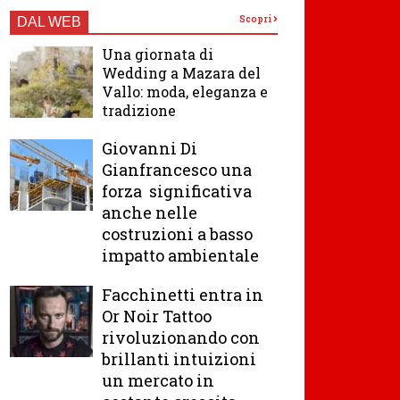
Scopri
DAL WEB
Una giornata di
Wedding a Mazara del
Vallo: moda, eleganza e
tradizione
Giovanni Di
Gianfrancesco una
forza significativa
anche nelle
costruzioni a basso
impatto ambientale
Facchinetti entra in
Or Noir Tattoo
rivoluzionando con
brillanti intuizioni
un mercato in