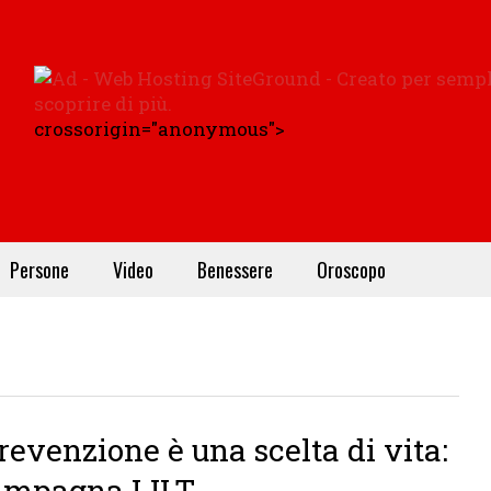
crossorigin="anonymous">
Persone
Video
Benessere
Oroscopo
e
revenzione è una scelta di vita:
ampagna LILT