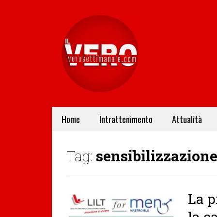
Home
Intrattenimento
Attualità
Tag:
sensibilizzazion
La p
la c