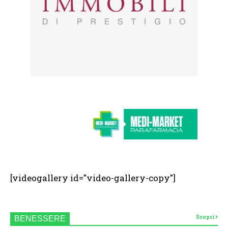
[videogallery id="video-gallery-copy"]
Scopri
BENESSERE