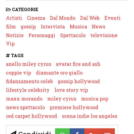
CATEGORIE
Artisti
Cinema
Dal Mondo
Dal Web
Eventi
film
gossip
Intervista
Musica
News
Notizie
Personaggi
Spettacolo
televisione
Vip
TAGS
anello miley cyrus
avatar fire and ash
coppie vip
diamante oro giallo
fidanzamento celeb
gossip hollywood
lifestyle celebrity
love story vip
maxx morando
miley cyrus
musica pop
news spettacolo
premiere hollywood
red carpet hollywood
scena indie los angeles