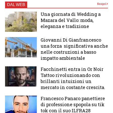
Scopri
DAL WEB
Una giornata di Wedding a
Mazara del Vallo: moda,
eleganza e tradizione
Giovanni Di Gianfrancesco
una forza significativa anche
nelle costruzioni a basso
impatto ambientale
Facchinetti entra in Or Noir
Tattoo rivoluzionando con
brillanti intuizioni un
mercato in costante crescita.
Francesco Panaro panettiere
di professione spopola su tik
tok con il suo ILFRA28