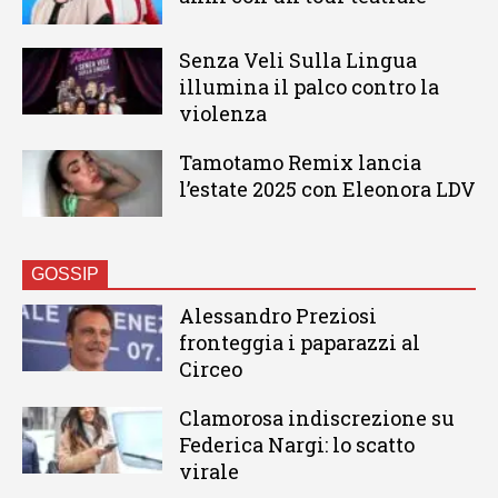
Senza Veli Sulla Lingua
illumina il palco contro la
violenza
Tamotamo Remix lancia
l’estate 2025 con Eleonora LDV
GOSSIP
Alessandro Preziosi
fronteggia i paparazzi al
Circeo
Clamorosa indiscrezione su
Federica Nargi: lo scatto
virale