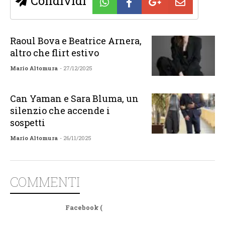
Condividi
Raoul Bova e Beatrice Arnera,
altro che flirt estivo
Mario Altomura
- 27/12/2025
Can Yaman e Sara Bluma, un
silenzio che accende i
sospetti
Mario Altomura
- 26/11/2025
COMMENTI
Facebook (