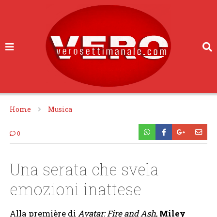
Home
Musica
0
Una serata che svela
emozioni inattese
Alla première di
Avatar: Fire and Ash
,
Miley