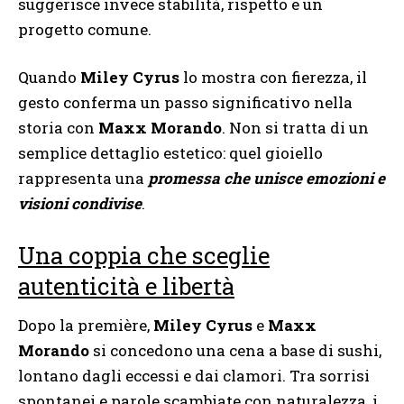
suggerisce invece stabilità, rispetto e un
progetto comune.
Quando
Miley Cyrus
lo mostra con fierezza, il
gesto conferma un passo significativo nella
storia con
Maxx Morando
. Non si tratta di un
semplice dettaglio estetico: quel gioiello
rappresenta una
promessa che unisce emozioni e
visioni condivise
.
Una coppia che sceglie
autenticità e libertà
Dopo la première,
Miley Cyrus
e
Maxx
Morando
si concedono una cena a base di sushi,
lontano dagli eccessi e dai clamori. Tra sorrisi
spontanei e parole scambiate con naturalezza, i