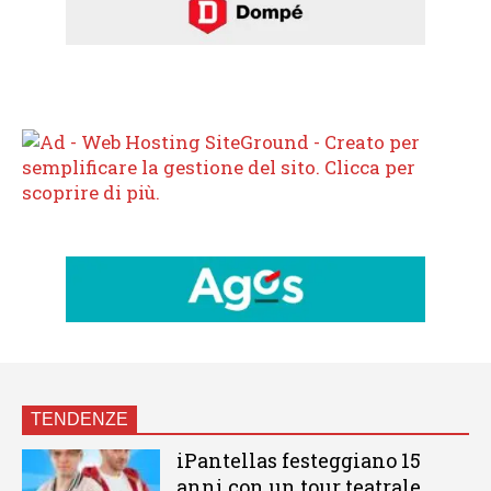
TENDENZE
iPantellas festeggiano 15
anni con un tour teatrale