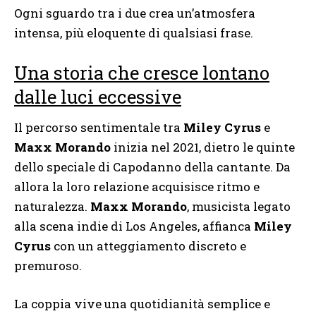
Ogni sguardo tra i due crea un’atmosfera
intensa, più eloquente di qualsiasi frase.
Una storia che cresce lontano
dalle luci eccessive
Il percorso sentimentale tra
Miley Cyrus
e
Maxx Morando
inizia nel 2021, dietro le quinte
dello speciale di Capodanno della cantante. Da
allora la loro relazione acquisisce ritmo e
naturalezza.
Maxx Morando
, musicista legato
alla scena indie di Los Angeles, affianca
Miley
Cyrus
con un atteggiamento discreto e
premuroso.
La coppia vive una quotidianità semplice e