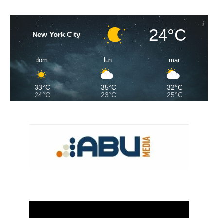
24°C
New York City
dom
lun
mar
33°C
35°C
32°C
24°C
23°C
25°C