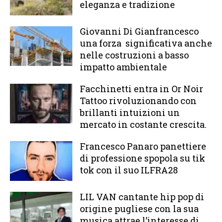
eleganza e tradizione
Giovanni Di Gianfrancesco
una forza significativa anche
nelle costruzioni a basso
impatto ambientale
Facchinetti entra in Or Noir
Tattoo rivoluzionando con
brillanti intuizioni un
mercato in costante crescita.
Francesco Panaro panettiere
di professione spopola su tik
tok con il suo ILFRA28
LIL VAN cantante hip pop di
origine pugliese con la sua
musica attrae l’interesse di