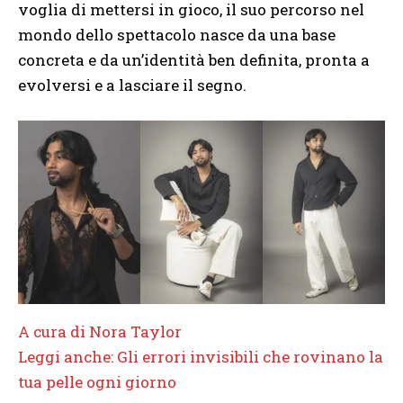
voglia di mettersi in gioco, il suo percorso nel
mondo dello spettacolo nasce da una base
concreta e da un’identità ben definita, pronta a
evolversi e a lasciare il segno.
A cura di Nora Taylor
Leggi anche: Gli errori invisibili che rovinano la
tua pelle ogni giorno