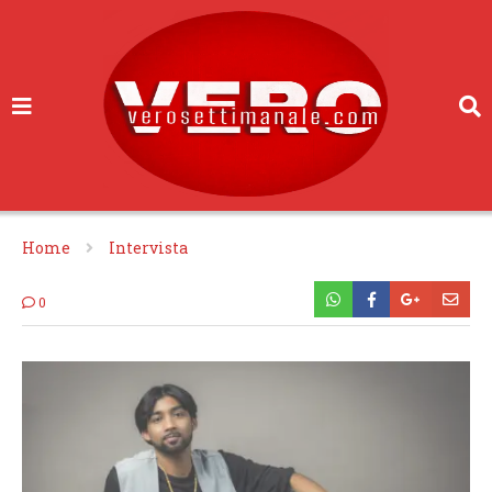
Home
Intervista
0