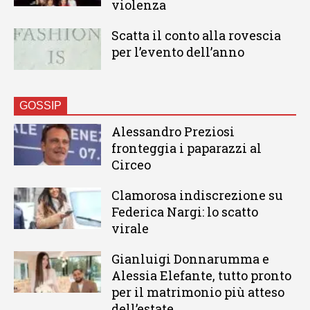
violenza
Scatta il conto alla rovescia
per l’evento dell’anno
GOSSIP
Alessandro Preziosi
fronteggia i paparazzi al
Circeo
Clamorosa indiscrezione su
Federica Nargi: lo scatto
virale
Gianluigi Donnarumma e
Alessia Elefante, tutto pronto
per il matrimonio più atteso
dell’estate