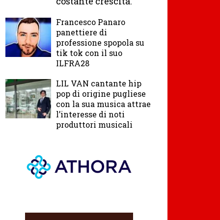
costante crescita.
Francesco Panaro
panettiere di
professione spopola su
tik tok con il suo
ILFRA28
LIL VAN cantante hip
pop di origine pugliese
con la sua musica attrae
l’interesse di noti
produttori musicali