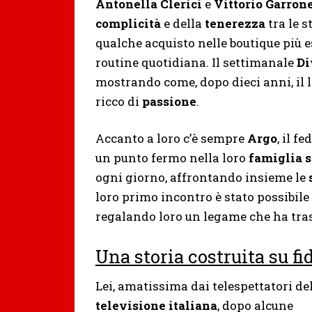
Antonella Clerici
e
Vittorio Garron
complicità
e della
tenerezza
tra le 
qualche acquisto nelle boutique più e
routine quotidiana. Il settimanale
Di
mostrando come, dopo dieci anni, il 
ricco di
passione
.
Accanto a loro c’è sempre
Argo
, il 
un punto fermo nella loro
famiglia 
ogni giorno, affrontando insieme le
loro primo incontro è stato possibil
regalando loro un legame che ha tras
Una storia costruita su fid
Lei, amatissima dai telespettatori de
televisione italiana
, dopo alcune