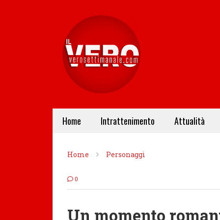
Home
Intrattenimento
Attualità
Home
Personaggi
0
Un momento romantic