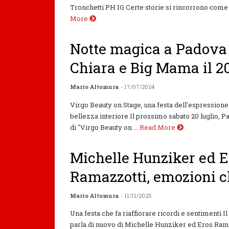
Tronchetti PH IG Certe storie si rincorrono come n
More
Notte magica a Padova 
Chiara e Big Mama il 20
Mario Altomura
- 17/07/2024
Virgo Beauty on Stage, una festa dell'espressione
bellezza interiore Il prossimo sabato 20 luglio, P
di "Virgo Beauty on ...
Read More
Michelle Hunziker ed E
Ramazzotti, emozioni c
Mario Altomura
- 11/11/2025
Una festa che fa riaffiorare ricordi e sentimenti 
parla di nuovo di Michelle Hunziker ed Eros Rama