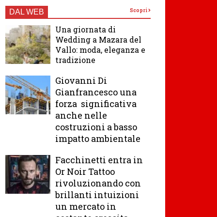
Scopri
DAL WEB
Una giornata di
Wedding a Mazara del
Vallo: moda, eleganza e
tradizione
Giovanni Di
Gianfrancesco una
forza significativa
anche nelle
costruzioni a basso
impatto ambientale
Facchinetti entra in
Or Noir Tattoo
rivoluzionando con
brillanti intuizioni
un mercato in