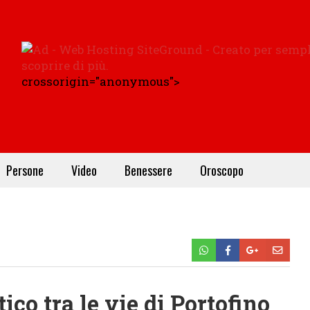
crossorigin="anonymous">
Persone
Video
Benessere
Oroscopo
o tra le vie di Portofino