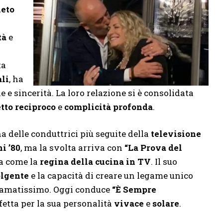
ieto
tà
e
ta
li
, ha
 e sincerità. La loro relazione si è consolidata
etto reciproco
e
complicità profonda
.
a delle conduttrici più seguite della
televisione
i ’80
, ma la svolta arriva con
“La Prova del
ra come la
regina della cucina in TV
. Il suo
lgente
e la capacità di creare un legame unico
to amatissimo. Oggi conduce
“È Sempre
fetta per la sua personalità
vivace
e
solare
.