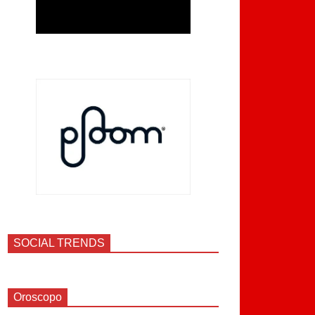
SOCIAL TRENDS
Oroscopo