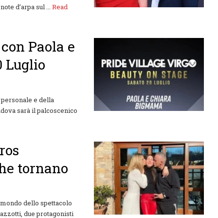
ote d’arpa sul ...
Read
con Paola e
 Luglio
 personale e della
adova sarà il palcoscenico
ros
he tornano
Il mondo dello spettacolo
zzotti, due protagonisti