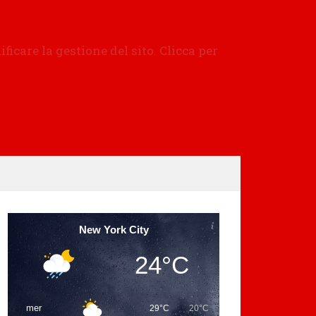
New York City
24°C
mer
29°C
20°C