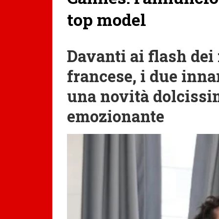
top model
Davanti ai flash dei 
francese, i due inn
una novità dolciss
emozionante