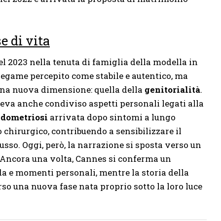
e di vita
el 2023 nella tenuta di famiglia della modella in
legame percepito come stabile e autentico, ma
una nuova dimensione: quella della
genitorialità
.
va anche condiviso aspetti personali legati alla
dometriosi
arrivata dopo sintomi a lungo
 chirurgico, contribuendo a sensibilizzare il
sso. Oggi, però, la narrazione si sposta verso un
. Ancora una volta, Cannes si conferma un
a e momenti personali, mentre la storia della
verso una nuova fase nata proprio sotto la loro luce