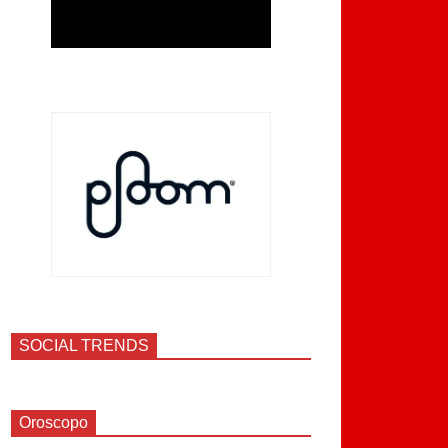
SOCIAL TRENDS
Oroscopo