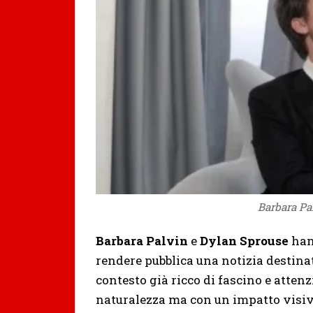
Barbara Pa
Barbara Palvin
e
Dylan Sprouse
hann
rendere pubblica una notizia destinata
contesto già ricco di fascino e atten
naturalezza ma con un impatto visi