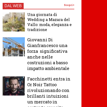
Scopri
DAL WEB
Una giornata di
Wedding a Mazara del
Vallo: moda, eleganza e
tradizione
Giovanni Di
Gianfrancesco una
forza significativa
anche nelle
costruzioni a basso
impatto ambientale
Facchinetti entra in
Or Noir Tattoo
rivoluzionando con
brillanti intuizioni
un mercato in