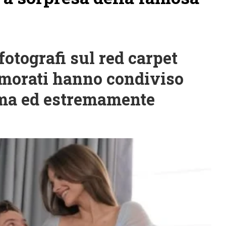
fotografi sul red carpet
amorati hanno condiviso
ima ed estremamente