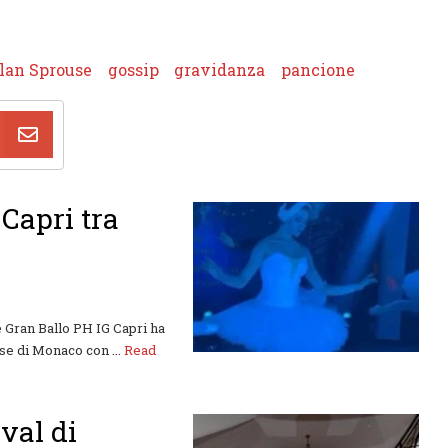
lan Sprouse
gossip
gravidanza
pancione
 Capri tra
e Gran Ballo PH IG Capri ha
sse di Monaco con ...
Read
val di