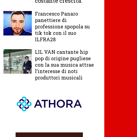
costante crescita.
Francesco Panaro
panettiere di
professione spopola su
tik tok con il suo
ILFRA28
LIL VAN cantante hip
pop di origine pugliese
con la sua musica attrae
l’interesse di noti
produttori musicali