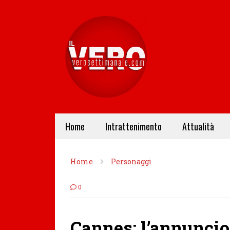
Home
Intrattenimento
Attualità
Home
Personaggi
0
Cannes: l’annuncio