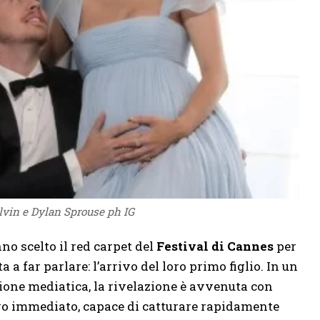
lvin e Dylan Sprouse ph IG
o scelto il red carpet del
Festival di Cannes
per
 a far parlare: l’arrivo del loro primo figlio. In un
zione mediatica, la rivelazione è avvenuta con
vo immediato, capace di catturare rapidamente