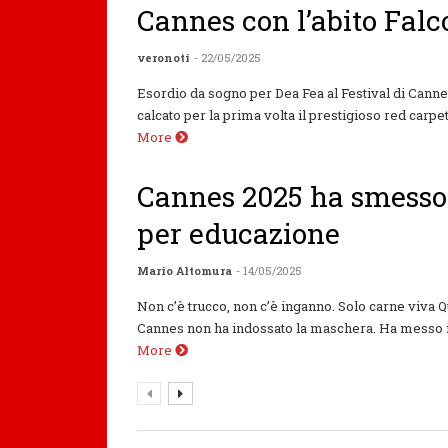
Cannes con l’abito Falc
veronoti
- 22/05/2025
Esordio da sogno per Dea Fea al Festival di Cannes
calcato per la prima volta il prestigioso red carpet 
More
Cannes 2025 ha smesso 
per educazione
Mario Altomura
- 14/05/2025
Non c’è trucco, non c’è inganno. Solo carne viva Qu
Cannes non ha indossato la maschera. Ha messo in 
More