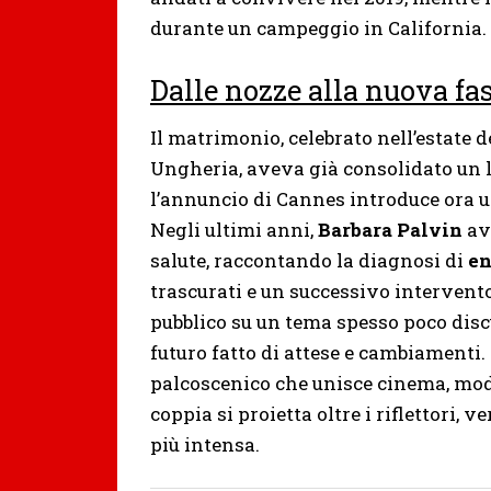
durante un campeggio in California.
Dalle nozze alla nuova fas
Il matrimonio, celebrato nell’estate d
Ungheria, aveva già consolidato un 
l’annuncio di Cannes introduce ora 
Negli ultimi anni,
Barbara Palvin
ave
salute, raccontando la diagnosi di
en
trascurati e un successivo intervento
pubblico su un tema spesso poco discu
futuro fatto di attese e cambiamenti
palcoscenico che unisce cinema, mod
coppia si proietta oltre i riflettori, 
più intensa.