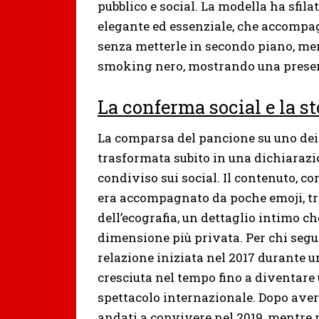
pubblico e social. La modella ha sfila
elegante ed essenziale, che accompa
senza metterle in secondo piano, men
smoking nero, mostrando una presen
La conferma social e la st
La comparsa del pancione su uno dei 
trasformata subito in una dichiarazio
condiviso sui social. Il contenuto, 
era accompagnato da poche emoji, tra 
dell’ecografia, un dettaglio intimo c
dimensione più privata. Per chi segue
relazione iniziata nel 2017 durante 
cresciuta nel tempo fino a diventare
spettacolo internazionale. Dopo aver u
andati a convivere nel 2019, mentre 