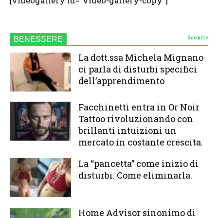
[videogallery id="video-gallery-copy"]
Scopri
BENESSERE
La dott.ssa Michela Mignano
ci parla di disturbi specifici
dell’apprendimento
Facchinetti entra in Or Noir
Tattoo rivoluzionando con
brillanti intuizioni un
mercato in costante crescita.
La “pancetta” come inizio di
disturbi. Come eliminarla.
Home Advisor sinonimo di