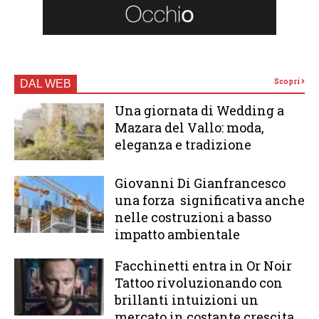
Scopri
DAL WEB
Una giornata di Wedding a
Mazara del Vallo: moda,
eleganza e tradizione
Giovanni Di Gianfrancesco
una forza significativa anche
nelle costruzioni a basso
impatto ambientale
Facchinetti entra in Or Noir
Tattoo rivoluzionando con
brillanti intuizioni un
mercato in costante crescita.