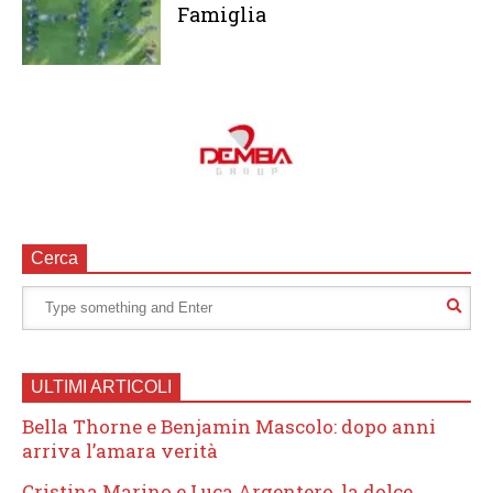
Famiglia
Cerca
ULTIMI ARTICOLI
Bella Thorne e Benjamin Mascolo: dopo anni
arriva l’amara verità
Cristina Marino e Luca Argentero, la dolce