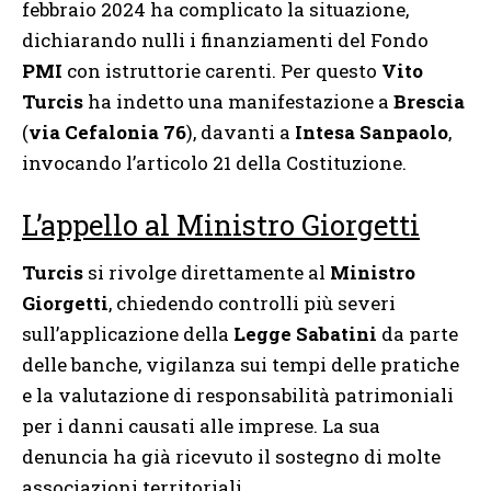
febbraio 2024 ha complicato la situazione,
dichiarando nulli i finanziamenti del Fondo
PMI
con istruttorie carenti. Per questo
Vito
Turcis
ha indetto una manifestazione a
Brescia
(
via Cefalonia 76
), davanti a
Intesa Sanpaolo
,
invocando l’articolo 21 della Costituzione.
L’appello al Ministro Giorgetti
Turcis
si rivolge direttamente al
Ministro
Giorgetti
, chiedendo controlli più severi
sull’applicazione della
Legge Sabatini
da parte
delle banche, vigilanza sui tempi delle pratiche
e la valutazione di responsabilità patrimoniali
per i danni causati alle imprese. La sua
denuncia ha già ricevuto il sostegno di molte
associazioni territoriali.