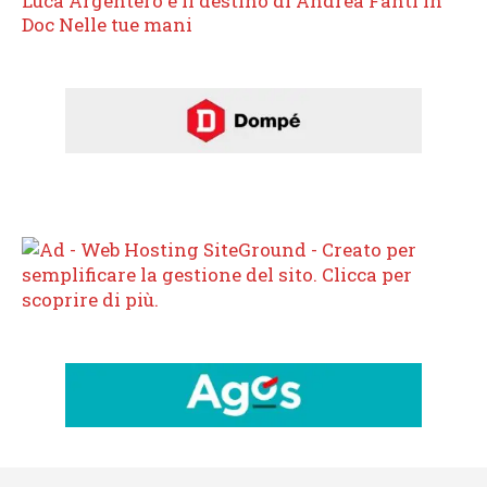
Luca Argentero e il destino di Andrea Fanti in
Doc Nelle tue mani