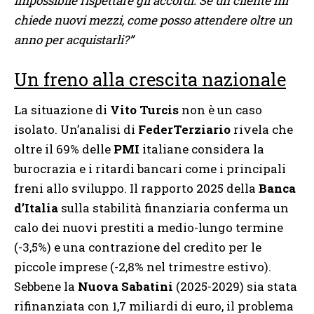
impossibile rispettare gli accordi. Se un cliente mi
chiede nuovi mezzi, come posso attendere oltre un
anno per acquistarli?”
Un freno alla crescita nazionale
La situazione di
Vito Turcis
non è un caso
isolato. Un’analisi di
FederTerziario
rivela che
oltre il 69% delle
PMI
italiane considera la
burocrazia e i ritardi bancari come i principali
freni allo sviluppo. Il rapporto 2025 della
Banca
d’Italia
sulla stabilità finanziaria conferma un
calo dei nuovi prestiti a medio-lungo termine
(-3,5%) e una contrazione del credito per le
piccole imprese (-2,8% nel trimestre estivo).
Sebbene la
Nuova Sabatini
(2025-2029) sia stata
rifinanziata con 1,7 miliardi di euro, il problema