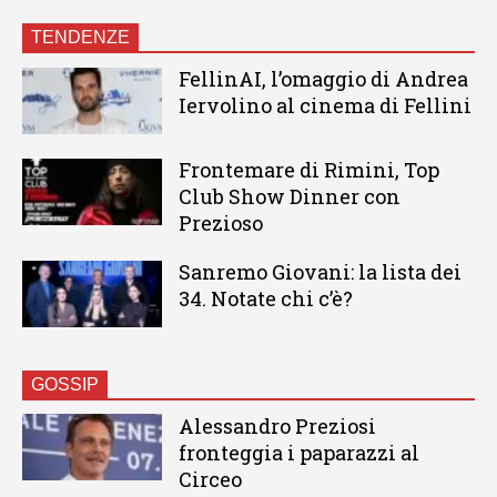
TENDENZE
FellinAI, l’omaggio di Andrea
Iervolino al cinema di Fellini
Frontemare di Rimini, Top
Club Show Dinner con
Prezioso
Sanremo Giovani: la lista dei
34. Notate chi c’è?
GOSSIP
Alessandro Preziosi
fronteggia i paparazzi al
Circeo