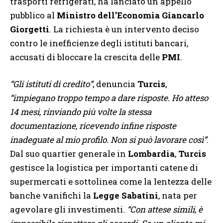
trasporti refrigerati, ha lanciato un appello
pubblico al
Ministro dell’Economia Giancarlo
Giorgetti
. La richiesta è un intervento deciso
contro le inefficienze degli istituti bancari,
accusati di bloccare la crescita delle
PMI
.
“Gli istituti di credito”
, denuncia
Turcis
,
“impiegano troppo tempo a dare risposte. Ho atteso
14 mesi, rinviando più volte la stessa
documentazione, ricevendo infine risposte
inadeguate al mio profilo. Non si può lavorare così”
.
Dal suo quartier generale in
Lombardia
,
Turcis
gestisce la logistica per importanti catene di
supermercati e sottolinea come la lentezza delle
banche vanifichi la
Legge Sabatini
, nata per
agevolare gli investimenti.
“Con attese simili, è