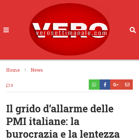
Home
News
0
Il grido d’allarme delle
PMI italiane: la
burocrazia e la lentezza