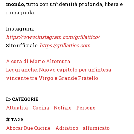
mondo
, tutto con un’identità profonda, libera e
romagnola.
Instagram:
https://www.instagram.com/grillattico/
Sito ufficiale:
https://grillattico.com
A cura di Mario Altomura
Leggi anche: Nuovo capitolo per un’intesa
vincente tra Virgo e Grande Fratello
CATEGORIE
Attualità
Cucina
Notizie
Persone
TAGS
Abocar Due Cucine
Adriatico
affumicato