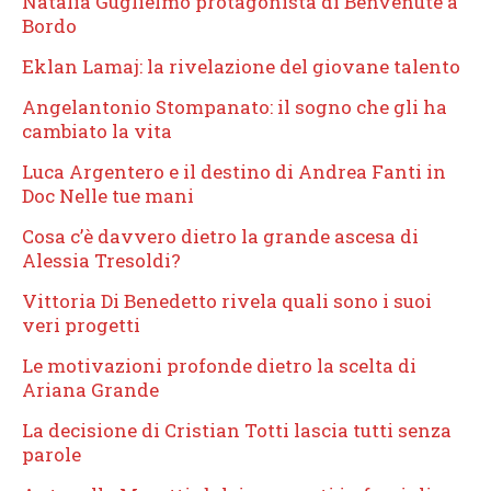
Natalia Guglielmo protagonista di Benvenute a
Bordo
Eklan Lamaj: la rivelazione del giovane talento
Angelantonio Stompanato: il sogno che gli ha
cambiato la vita
Luca Argentero e il destino di Andrea Fanti in
Doc Nelle tue mani
Cosa c’è davvero dietro la grande ascesa di
Alessia Tresoldi?
Vittoria Di Benedetto rivela quali sono i suoi
veri progetti
Le motivazioni profonde dietro la scelta di
Ariana Grande
La decisione di Cristian Totti lascia tutti senza
parole