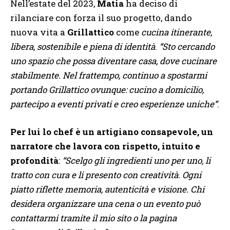
Nell’estate del 2023,
Matia
ha deciso di
rilanciare con forza il suo progetto, dando
nuova vita a
Grillattico
come
cucina itinerante,
libera, sostenibile e piena di identità
.
“Sto cercando
uno spazio che possa diventare casa, dove cucinare
stabilmente. Nel frattempo, continuo a spostarmi
portando Grillattico ovunque: cucino a domicilio,
partecipo a eventi privati e creo esperienze uniche”
.
Per lui lo chef è un artigiano consapevole, un
narratore che lavora con rispetto, intuito e
profondità
:
“Scelgo gli ingredienti uno per uno, li
tratto con cura e li presento con creatività. Ogni
piatto riflette memoria, autenticità e visione. Chi
desidera organizzare una cena o un evento può
contattarmi tramite il mio sito o la pagina