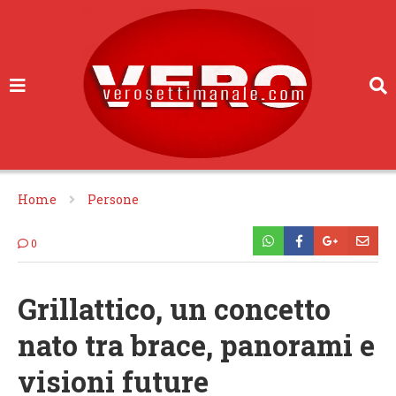
Home
Persone
0
Grillattico, un concetto
nato tra brace, panorami e
visioni future