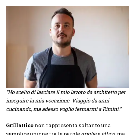
“Ho scelto di lasciare il mio lavoro da architetto per
inseguire la mia vocazione. Viaggio da anni
cucinando, ma adesso voglio fermarmi a Rimini.”
Grillattico
non rappresenta soltanto una
semplice unione tra le parole
griglia
e
attico
, ma