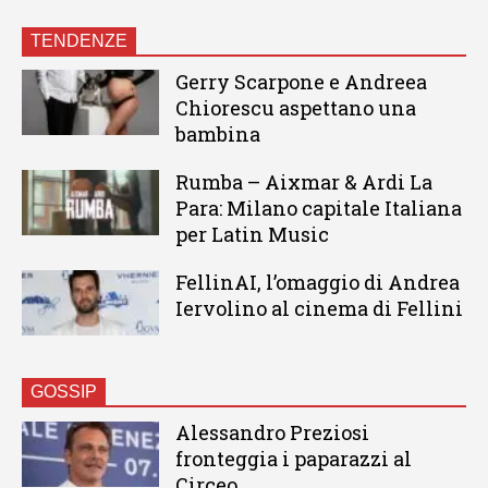
TENDENZE
Gerry Scarpone e Andreea
Chiorescu aspettano una
bambina
Rumba – Aixmar & Ardi La
Para: Milano capitale Italiana
per Latin Music
FellinAI, l’omaggio di Andrea
Iervolino al cinema di Fellini
GOSSIP
Alessandro Preziosi
fronteggia i paparazzi al
Circeo