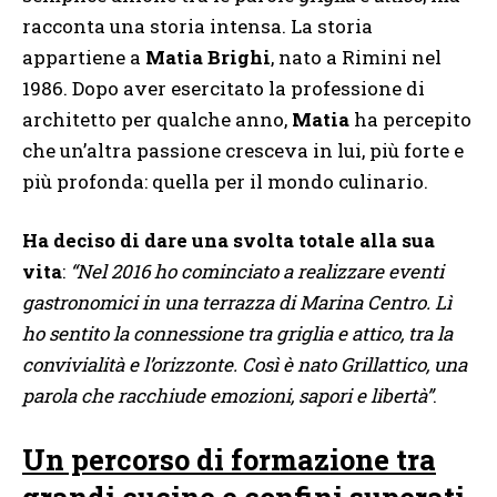
racconta una storia intensa. La storia
appartiene a
Matia Brighi
, nato a Rimini nel
1986. Dopo aver esercitato la professione di
architetto per qualche anno,
Matia
ha percepito
che un’altra passione cresceva in lui, più forte e
più profonda: quella per il mondo culinario.
Ha deciso di dare una svolta totale alla sua
vita
:
“Nel 2016 ho cominciato a realizzare eventi
gastronomici in una terrazza di Marina Centro. Lì
ho sentito la connessione tra griglia e attico, tra la
convivialità e l’orizzonte. Così è nato Grillattico, una
parola che racchiude emozioni, sapori e libertà”
.
Un percorso di formazione tra
grandi cucine e confini superati