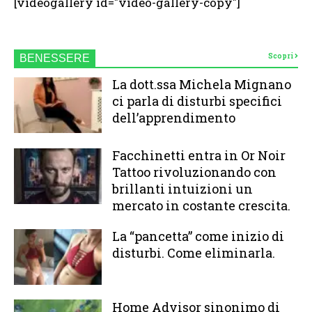
[videogallery id="video-gallery-copy"]
Scopri
BENESSERE
La dott.ssa Michela Mignano
ci parla di disturbi specifici
dell’apprendimento
Facchinetti entra in Or Noir
Tattoo rivoluzionando con
brillanti intuizioni un
mercato in costante crescita.
La “pancetta” come inizio di
disturbi. Come eliminarla.
Home Advisor sinonimo di