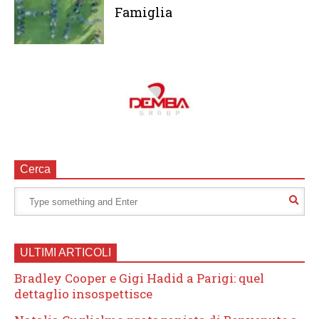
Famiglia
Cerca
ULTIMI ARTICOLI
Bradley Cooper e Gigi Hadid a Parigi: quel
dettaglio insospettisce