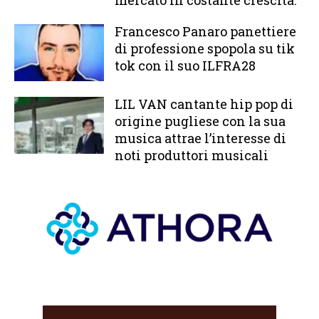
mercato in costante crescita.
Francesco Panaro panettiere
di professione spopola su tik
tok con il suo ILFRA28
LIL VAN cantante hip pop di
origine pugliese con la sua
musica attrae l’interesse di
noti produttori musicali