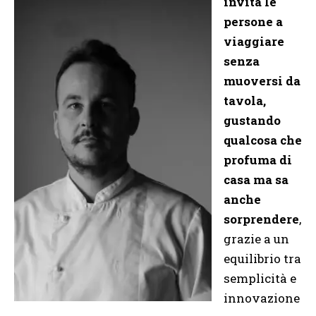
invita le
persone a
viaggiare
senza
muoversi da
tavola,
gustando
qualcosa che
profuma di
casa ma sa
anche
sorprendere
,
grazie a un
equilibrio tra
semplicità e
innovazione