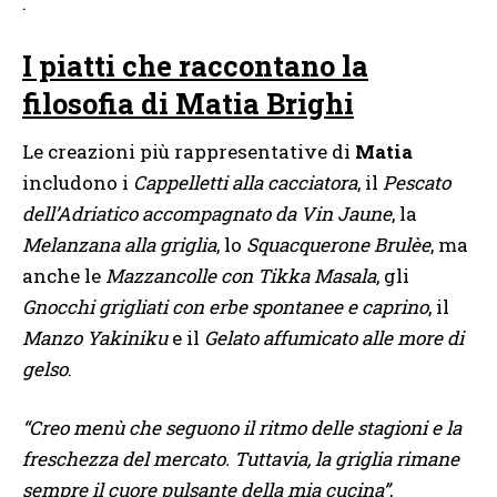
.
I piatti che raccontano la
filosofia di Matia Brighi
Le creazioni più rappresentative di
Matia
includono i
Cappelletti alla cacciatora
, il
Pescato
dell’Adriatico accompagnato da Vin Jaune
, la
Melanzana alla griglia
, lo
Squacquerone Brulèe
, ma
anche le
Mazzancolle con Tikka Masala
, gli
Gnocchi grigliati con erbe spontanee e caprino
, il
Manzo Yakiniku
e il
Gelato affumicato alle more di
gelso
.
“Creo menù che seguono il ritmo delle stagioni e la
freschezza del mercato. Tuttavia, la griglia rimane
sempre il cuore pulsante della mia cucina”
,