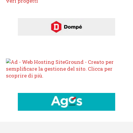
veri progetti