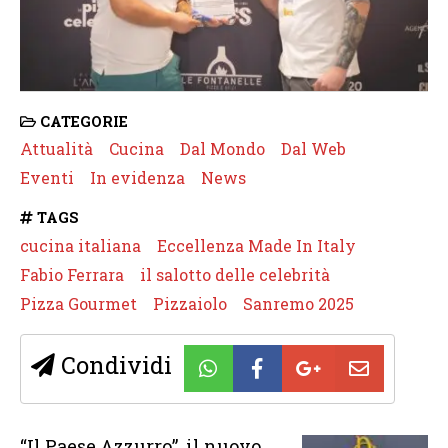
CATEGORIE
Attualità
Cucina
Dal Mondo
Dal Web
Eventi
In evidenza
News
TAGS
cucina italiana
Eccellenza Made In Italy
Fabio Ferrara
il salotto delle celebrità
Pizza Gourmet
Pizzaiolo
Sanremo 2025
Condividi
“Il Paese Azzurro”, il nuovo