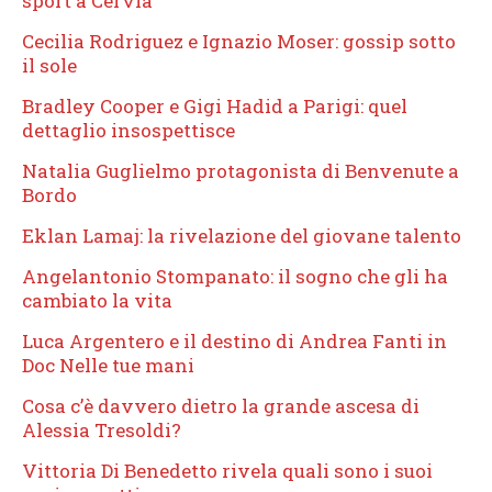
sport a Cervia
Cecilia Rodriguez e Ignazio Moser: gossip sotto
il sole
Bradley Cooper e Gigi Hadid a Parigi: quel
dettaglio insospettisce
Natalia Guglielmo protagonista di Benvenute a
Bordo
Eklan Lamaj: la rivelazione del giovane talento
Angelantonio Stompanato: il sogno che gli ha
cambiato la vita
Luca Argentero e il destino di Andrea Fanti in
Doc Nelle tue mani
Cosa c’è davvero dietro la grande ascesa di
Alessia Tresoldi?
Vittoria Di Benedetto rivela quali sono i suoi